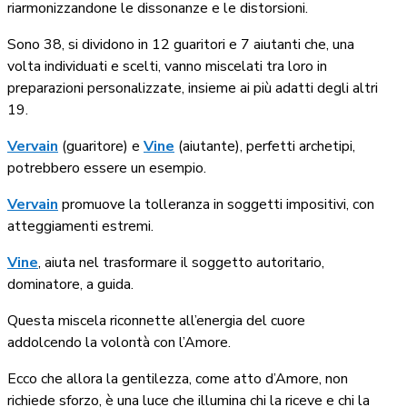
riarmonizzandone le dissonanze e le distorsioni.
Sono 38, si dividono in 12 guaritori e 7 aiutanti che, una
volta individuati e scelti, vanno miscelati tra loro in
preparazioni personalizzate, insieme ai più adatti degli altri
19.
Vervain
(guaritore) e
Vine
(aiutante), perfetti archetipi,
potrebbero essere un esempio.
Vervain
promuove la tolleranza in soggetti impositivi, con
atteggiamenti estremi.
Vine
, aiuta nel trasformare il soggetto autoritario,
dominatore, a guida.
Questa miscela riconnette all’energia del cuore
addolcendo la volontà con l’Amore.
Ecco che allora la gentilezza, come atto d’Amore, non
richiede sforzo, è una luce che illumina chi la riceve e chi la