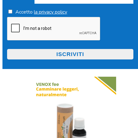
Accetto
la privacy policy