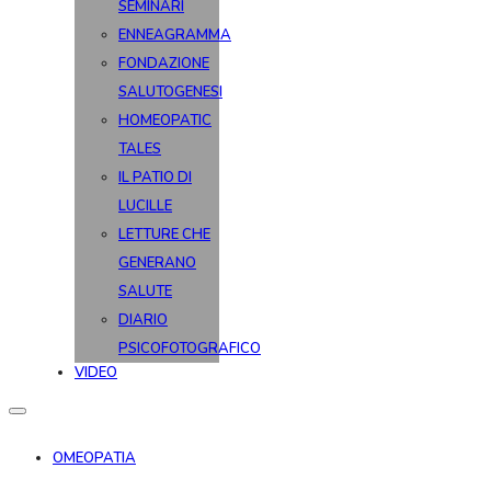
SEMINARI
ENNEAGRAMMA
FONDAZIONE
SALUTOGENESI
HOMEOPATIC
TALES
IL PATIO DI
LUCILLE
LETTURE CHE
GENERANO
SALUTE
DIARIO
PSICOFOTOGRAFICO
VIDEO
OMEOPATIA