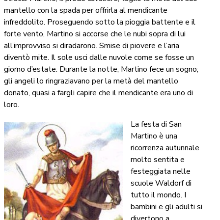
mantello con la spada per offrirla al mendicante
infreddolito. Proseguendo sotto la pioggia battente e il
forte vento, Martino si accorse che le nubi sopra di lui
all’improvviso si diradarono. Smise di piovere e l’aria
diventò mite. Il sole usci dalle nuvole come se fosse un
giorno d’estate. Durante la notte, Martino fece un sogno;
gli angeli lo ringraziavano per la metà del mantello
donato, quasi a fargli capire che il mendicante era uno di
loro.
La festa di San
Martino è una
ricorrenza autunnale
molto sentita e
festeggiata nelle
scuole Waldorf di
tutto il mondo. I
bambini e gli adulti si
divertono a