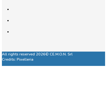
All rights reserved 2026© CE.M.O.N. Srl
Credits:
Pixelleria