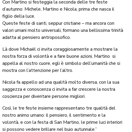
Con Martino si festeggia la seconda delle tre feste
d’autunno: Michele, Martino e Nicola, prima che nasca il
figlio della luce.
Queste feste di santi, seppur cristiane – ma ancora con
valori umani molto universali, formano una bellissima trinità
adatta al pensiero antroposofico.
Là dove Michaël ci invita coraggiosamente a mostrare la
nostra forza di volontà e a fare buone azioni, Martino si
appella al nostro cuore, egli è simbolo dell’umanità che si
mostra con l’attenzione per l’altro.
Nicola fa appello ad una qualità molto diversa, con la sua
saggezza e conoscenza ci invita a far crescere la nostra
coscienza per diventare persone migliori.
Così, le tre feste insieme rappresentano tre qualità del
nostro animo umano: il pensiero, il sentimento e la
volontà, e con la festa di San Martino, le prime luci interiori
si possono vedere brillare nel buio autunnale.”