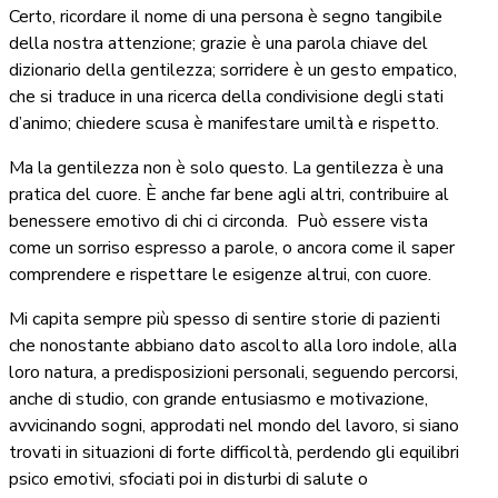
Certo, ricordare il nome di una persona è segno tangibile
della nostra attenzione; grazie è una parola chiave del
dizionario della gentilezza; sorridere è un gesto empatico,
che si traduce in una ricerca della condivisione degli stati
d’animo; chiedere scusa è manifestare umiltà e rispetto.
Ma la gentilezza non è solo questo. La gentilezza è una
pratica del cuore. È anche far bene agli altri, contribuire al
benessere emotivo di chi ci circonda.
Può essere vista
come un sorriso espresso a parole, o ancora come il saper
comprendere e rispettare le esigenze altrui, con cuore.
Mi capita sempre più spesso di sentire storie di pazienti
che nonostante abbiano dato ascolto alla loro indole, alla
loro natura, a predisposizioni personali, seguendo percorsi,
anche di studio, con grande entusiasmo e motivazione,
avvicinando sogni, approdati nel mondo del lavoro, si siano
trovati in situazioni di forte difficoltà, perdendo gli equilibri
psico emotivi, sfociati poi in disturbi di salute o