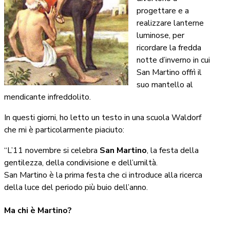
progettare e a
realizzare lanterne
luminose, per
ricordare la fredda
notte d’inverno in cui
San Martino offrì il
suo mantello al
mendicante infreddolito.
In questi giorni, ho letto un testo in una scuola Waldorf
che mi è particolarmente piaciuto:
“L’11 novembre si celebra
San Martino
, la festa della
gentilezza, della condivisione e dell’umiltà.
San Martino è la prima festa che ci introduce alla ricerca
della luce del periodo più buio dell’anno.
Ma chi è Martino?