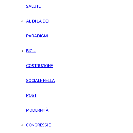
SALUTE
AL DI LÀ DEI
PARADIGMI
BIO –
COSTRUZIONE
SOCIALE NELLA
POST
MODERNITÀ
CONGRESSI E