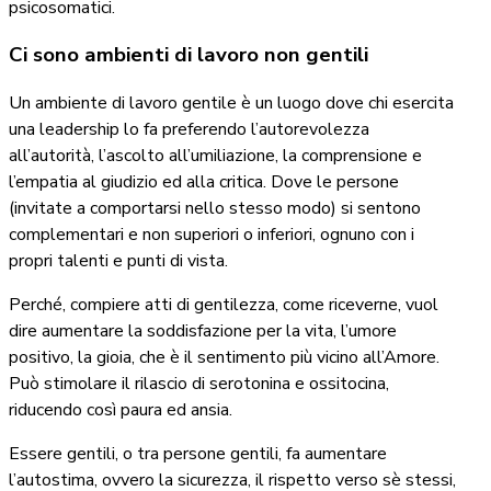
psicosomatici.
Ci sono ambienti di lavoro non gentili
Un ambiente di lavoro gentile è un luogo dove chi esercita
una leadership lo fa preferendo l’autorevolezza
all’autorità, l’ascolto all’umiliazione, la comprensione e
l’empatia al giudizio ed alla critica. Dove le persone
(invitate a comportarsi nello stesso modo) si sentono
complementari e non superiori o inferiori, ognuno con i
propri talenti e punti di vista.
Perché, compiere atti di gentilezza, come riceverne, vuol
dire aumentare la soddisfazione per la vita, l’umore
positivo, la gioia, che è il sentimento più vicino all’Amore.
Può stimolare il rilascio di serotonina e ossitocina,
riducendo così paura ed ansia.
Essere gentili, o tra persone gentili, fa aumentare
l’autostima, ovvero la sicurezza, il rispetto verso sè stessi,