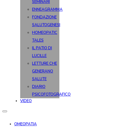
SEMINARI
ENNEAGRAMMA
FONDAZIONE
SALUTOGENESI
HOMEOPATIC
TALES
IL PATIO DI
LUCILLE
LETTURE CHE
GENERANO
SALUTE
DIARIO
PSICOFOTOGRAFICO
VIDEO
OMEOPATIA