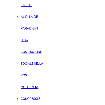
SALUTE
AL DI LÀ DEI
PARADIGMI
BIO –
COSTRUZIONE
SOCIALE NELLA
POST
MODERNITÀ
CONGRESSI E