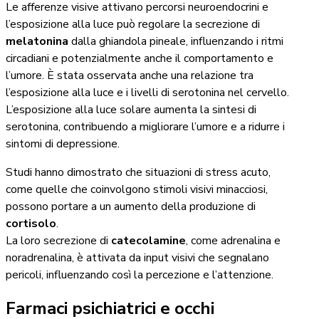
Le afferenze visive attivano percorsi neuroendocrini e
l’esposizione alla luce può regolare la secrezione di
melatonina
dalla ghiandola pineale, influenzando i ritmi
circadiani e potenzialmente anche il comportamento e
l’umore. È stata osservata anche una relazione tra
l’esposizione alla luce e i livelli di serotonina nel cervello.
L’esposizione alla luce solare aumenta la sintesi di
serotonina, contribuendo a migliorare l’umore e a ridurre i
sintomi di depressione.
Studi hanno dimostrato che situazioni di stress acuto,
come quelle che coinvolgono stimoli visivi minacciosi,
possono portare a un aumento della produzione di
cortisolo
.
La loro secrezione di
catecolamine
, come adrenalina e
noradrenalina, è attivata da input visivi che segnalano
pericoli, influenzando così la percezione e l’attenzione.
Farmaci psichiatrici e occhi