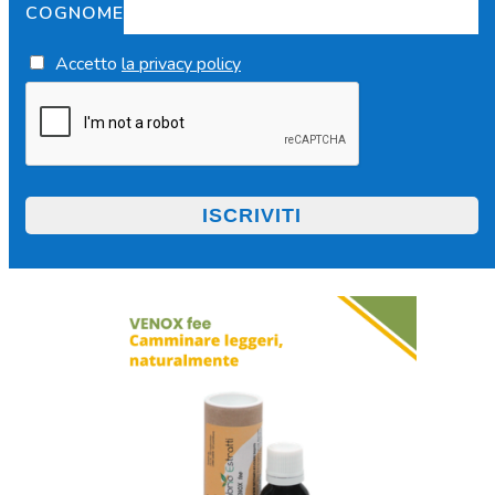
COGNOME
Accetto
la privacy policy