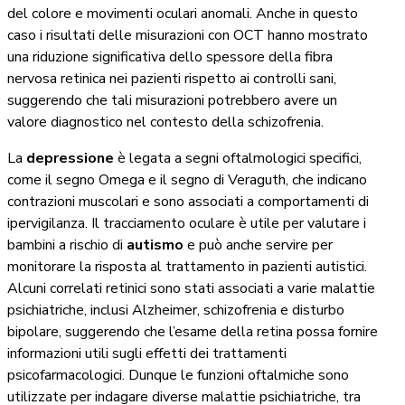
del colore e movimenti oculari anomali. Anche in questo
caso i risultati delle misurazioni con OCT hanno mostrato
una riduzione significativa dello spessore della fibra
nervosa retinica nei pazienti rispetto ai controlli sani,
suggerendo che tali misurazioni potrebbero avere un
valore diagnostico nel contesto della schizofrenia.
La
depressione
è legata a segni oftalmologici specifici,
come il segno Omega e il segno di Veraguth, che indicano
contrazioni muscolari e sono associati a comportamenti di
ipervigilanza. Il tracciamento oculare è utile per valutare i
bambini a rischio di
autismo
e può anche servire per
monitorare la risposta al trattamento in pazienti autistici.
Alcuni correlati retinici sono stati associati a varie malattie
psichiatriche, inclusi Alzheimer, schizofrenia e disturbo
bipolare, suggerendo che l’esame della retina possa fornire
informazioni utili sugli effetti dei trattamenti
psicofarmacologici. Dunque le funzioni oftalmiche sono
utilizzate per indagare diverse malattie psichiatriche, tra