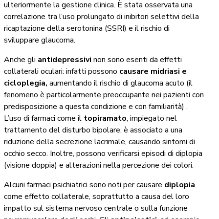
ulteriormente la gestione clinica. È stata osservata una
correlazione tra l’uso prolungato di inibitori selettivi della
ricaptazione della serotonina (SSRI) e il rischio di
sviluppare glaucoma.
Anche gli
antidepressivi
non sono esenti da effetti
collaterali oculari: infatti possono
causare midriasi e
cicloplegia,
aumentando il rischio di glaucoma acuto (il
fenomeno è particolarmente preoccupante nei pazienti con
predisposizione a questa condizione e con familiarità) .
L’uso di farmaci come il
topiramato
, impiegato nel
trattamento del disturbo bipolare, è associato a una
riduzione della secrezione lacrimale, causando sintomi di
occhio secco. Inoltre, possono verificarsi episodi di diplopia
(visione doppia) e alterazioni nella percezione dei colori.
Alcuni farmaci psichiatrici sono noti per causare
diplopia
come effetto collaterale, soprattutto a causa del loro
impatto sul sistema nervoso centrale o sulla funzione