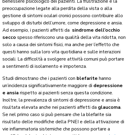
benessere psicologico dei pazienti. La frustrazione e la
preoccupazione legate alla perdita della vista o alla
gestione di sintomi oculari cronici possono contribuire allo
sviluppo di disturbi dell’umore, come depressione e ansia.
Ad esempio, i pazienti affetti da
sindrome dell’occhio
secco
spesso riferiscono una qualità della vita ridotta, non
solo a causa dei sintomi fisici, ma anche per l’effetto che
questi hanno sulla loro vita quotidiana e sulle interazioni
sociali. La difficoltà a svolgere attività comuni può portare
a sentimenti di isolamento e impotenza.
Studi dimostrano che i pazienti con
blefarite
hanno
un’incidenza significativamente maggiore di
depressione
e ansia
rispetto ai pazienti senza questa condizione.
Inoltre, la prevalenza di sintomi di depressione e ansia è
risultata elevata anche nei pazienti affetti da
glaucoma
.
Se nel primo caso si può pensare che la blefarite sia
risultato delle modifiche della PNEI e della attivazione di
vie infiammatoria sistemiche che possono portare a