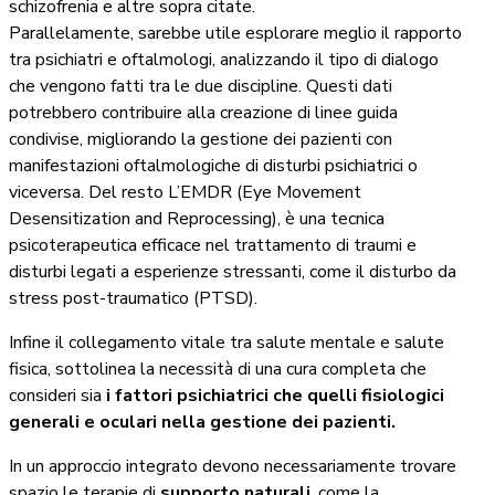
schizofrenia e altre sopra citate.
Parallelamente, sarebbe utile esplorare meglio il rapporto
tra psichiatri e oftalmologi, analizzando il tipo di dialogo
che vengono fatti tra le due discipline. Questi dati
potrebbero contribuire alla creazione di linee guida
condivise, migliorando la gestione dei pazienti con
manifestazioni oftalmologiche di disturbi psichiatrici o
viceversa. Del resto L’EMDR (Eye Movement
Desensitization and Reprocessing), è una tecnica
psicoterapeutica efficace nel trattamento di traumi e
disturbi legati a esperienze stressanti, come il disturbo da
stress post-traumatico (PTSD).
Infine il collegamento vitale tra salute mentale e salute
fisica, sottolinea la necessità di una cura completa che
consideri sia
i fattori psichiatrici che quelli fisiologici
generali e oculari nella gestione dei pazienti.
In un approccio integrato devono necessariamente trovare
spazio le terapie di
supporto
naturali
, come la