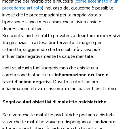
modifiche del microbiota e mucositi (
come accennato in un
precedente articolo
), nel caso del glaucoma è possibile
invece che le preoccupazioni per la propria vista o
l’ipovisione siano i meccanismi che attivino ansie e
depressioni reattive.
Si riscontra anche un’alta prevalenza di sintomi
depressivi
tra gli anziani in attesa di intervento chirurgico per
cataratta, suggerendo che la disabilità visiva può
influenzare negativamente la salute mentale.
Inoltre, alcuni studi suggeriscono che esiste una
correlazione biologica tra
infiammazione oculare e
stati d’animo negativi.
Dovuto a citochine pro-
infiammatorie elevate, riscontrate nei pazienti psichiatrici.
Segni oculari obiettivi di malattie psichiatriche
Se è vero che le malattie psichatriche portano a disturbi
visivi, che le malattie visive predispongono a condizioni di
interesse psichiatrico, è anche vero che le malattie