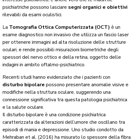
psichiatriche possono lasciare
segni organici e obiettivi
rilevabili da esami oculistici.
La
Tomografia Ottica Computerizzata (OCT)
è un
esame diagnostico non invasivo che utilizza un fascio laser
per ottenere immagini ad alta risoluzione delle strutture
oculari, e rende possibili misurazioni biometriche degli
spessori del nervo ottico e della retina, oggetto delle
indagini in ambito oftalmo-psichiatrico.
Recenti studi hanno evidenziato che i pazienti con
disturbo bipolare
possono presentare anomalie visive e
modifiche nella struttura oculare, suggerendo una
connessione significativa tra questa patologia psichiatrica
e la salute oculare.
Il disturbo bipolare è una condizione psichiatrica
caratterizzata da alterazioni dell’umore che oscillano tra
episodi di mania e depressione. Uno studio condotto da
Mehraban et al. (2016) ha misurato lo spessore della fibra