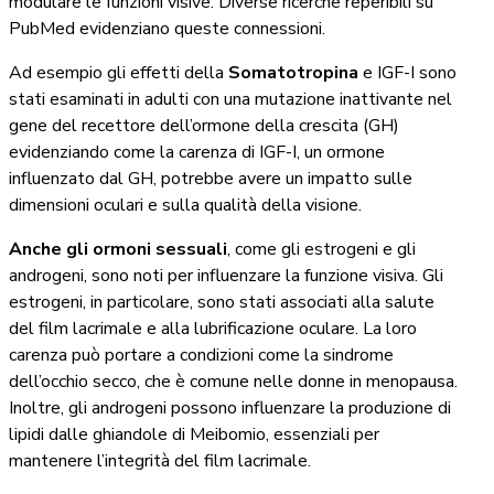
modulare le funzioni visive. Diverse ricerche reperibili su
PubMed evidenziano queste connessioni.
Ad esempio gli effetti della
Somatotropina
e IGF-I sono
stati esaminati in adulti con una mutazione inattivante nel
gene del recettore dell’ormone della crescita (GH)
evidenziando come la carenza di IGF-I, un ormone
influenzato dal GH, potrebbe avere un impatto sulle
dimensioni oculari e sulla qualità della visione.
Anche gli ormoni sessuali
, come gli estrogeni e gli
androgeni, sono noti per influenzare la funzione visiva. Gli
estrogeni, in particolare, sono stati associati alla salute
del film lacrimale e alla lubrificazione oculare. La loro
carenza può portare a condizioni come la sindrome
dell’occhio secco, che è comune nelle donne in menopausa.
Inoltre, gli androgeni possono influenzare la produzione di
lipidi dalle ghiandole di Meibomio, essenziali per
mantenere l’integrità del film lacrimale.