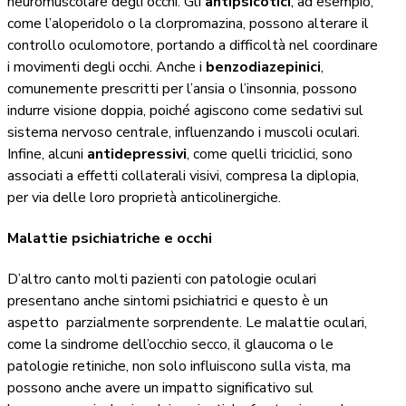
neuromuscolare degli occhi. Gli
antipsicotici
, ad esempio,
come l’aloperidolo o la clorpromazina, possono alterare il
controllo oculomotore, portando a difficoltà nel coordinare
i movimenti degli occhi. Anche i
benzodiazepinici
,
comunemente prescritti per l’ansia o l’insonnia, possono
indurre visione doppia, poiché agiscono come sedativi sul
sistema nervoso centrale, influenzando i muscoli oculari.
Infine, alcuni
antidepressivi
, come quelli triciclici, sono
associati a effetti collaterali visivi, compresa la diplopia,
per via delle loro proprietà anticolinergiche.
Malattie psichiatriche e occhi
D’altro canto molti pazienti con patologie oculari
presentano anche sintomi psichiatrici e questo è un
aspetto
parzialmente sorprendente. Le malattie oculari,
come la sindrome dell’occhio secco, il glaucoma o le
patologie retiniche, non solo influiscono sulla vista, ma
possono anche avere un impatto significativo sul