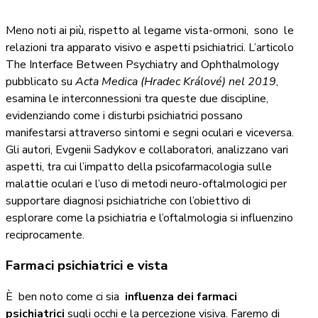
Meno noti ai più, rispetto al legame vista-ormoni, sono le
relazioni tra apparato visivo e aspetti psichiatrici. L’articolo
The Interface Between Psychiatry and Ophthalmology
pubblicato su
Acta Medica (Hradec Králové) nel 2019
,
esamina le interconnessioni tra queste due discipline,
evidenziando come i disturbi psichiatrici possano
manifestarsi attraverso sintomi e segni oculari e viceversa.
Gli autori, Evgenii Sadykov e collaboratori, analizzano vari
aspetti, tra cui l’impatto della psicofarmacologia sulle
malattie oculari e l’uso di metodi neuro-oftalmologici per
supportare diagnosi psichiatriche con l’obiettivo di
esplorare come la psichiatria e l’oftalmologia si influenzino
reciprocamente.
Farmaci psichiatrici e vista
È
ben noto come ci sia
influenza dei farmaci
psichiatrici
sugli occhi e la percezione visiva. Faremo di