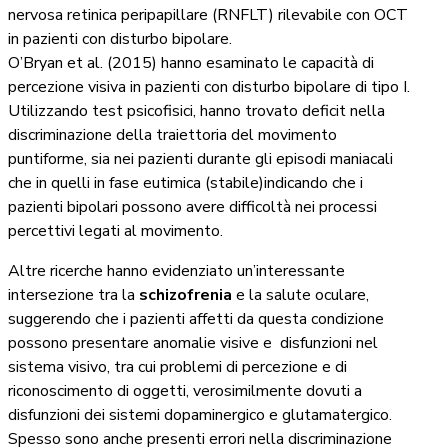
nervosa retinica peripapillare (RNFLT) rilevabile con OCT
in pazienti con disturbo bipolare.
O’Bryan et al. (2015) hanno esaminato le capacità di
percezione visiva in pazienti con disturbo bipolare di tipo I.
Utilizzando test psicofisici, hanno trovato deficit nella
discriminazione della traiettoria del movimento
puntiforme, sia nei pazienti durante gli episodi maniacali
che in quelli in fase eutimica (stabile)indicando che i
pazienti bipolari possono avere difficoltà nei processi
percettivi legati al movimento.
Altre ricerche hanno evidenziato un’interessante
intersezione tra la
schizofrenia
e la salute oculare,
suggerendo che i pazienti affetti da questa condizione
possono presentare anomalie visive e disfunzioni nel
sistema visivo, tra cui problemi di percezione e di
riconoscimento di oggetti, verosimilmente dovuti a
disfunzioni dei sistemi dopaminergico e glutamatergico.
Spesso sono anche presenti errori nella discriminazione