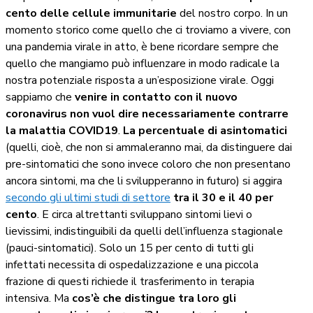
cento delle cellule immunitarie
del nostro corpo. In un
momento storico come quello che ci troviamo a vivere, con
una pandemia virale in atto, è bene ricordare sempre che
quello che mangiamo può influenzare in modo radicale la
nostra potenziale risposta a un’esposizione virale. Oggi
sappiamo che
venire in contatto con il nuovo
coronavirus non vuol dire necessariamente contrarre
la malattia COVID19
.
La percentuale di asintomatici
(quelli, cioè, che non si ammaleranno mai, da distinguere dai
pre-sintomatici che sono invece coloro che non presentano
ancora sintomi, ma che li svilupperanno in futuro) si aggira
secondo gli ultimi studi di settore
tra il 30 e il 40 per
cento
. E circa altrettanti sviluppano sintomi lievi o
lievissimi, indistinguibili da quelli dell’influenza stagionale
(pauci-sintomatici). Solo un 15 per cento di tutti gli
infettati necessita di ospedalizzazione e una piccola
frazione di questi richiede il trasferimento in terapia
intensiva. Ma
cos’è che distingue tra loro gli