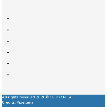
All rights reserved 2026© CE.M.O.N. Srl
Credits:
Pixelleria