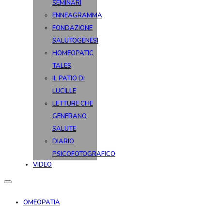
SEMINARI
ENNEAGRAMMA
FONDAZIONE
SALUTOGENESI
HOMEOPATIC
TALES
IL PATIO DI
LUCILLE
LETTURE CHE
GENERANO
SALUTE
DIARIO
PSICOFOTOGRAFICO
VIDEO
OMEOPATIA