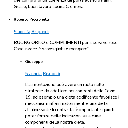
che con profonda coerenza lei porta avanti da anni.
Grazie, buon lavoro Lucina Cremona
Roberto Piccionetti
5 anni fa
Rispondi
BUONGIORNO e COMPLIMENTI per il servizio reso.
Cosa invece è sconsigliabile mangiare?
Giuseppe
5 anni fa
Rispondi
L’alimentazione può avere un ruolo nelle
strategie da adottare nei confronti della Covid-
19, ad esempio una dieta acidificante favorisce i
meccanismi infiammatori mentre una dieta
alcalinizzante li contrasta, è importante quindi
poter fornire delle indicazioni su alcune
componenti della nostra dieta.