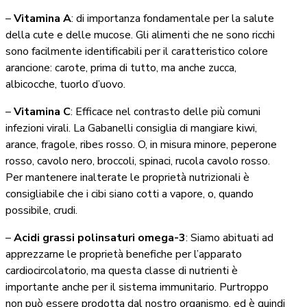
–
Vitamina A
: di importanza fondamentale per la salute
della cute e delle mucose. Gli alimenti che ne sono ricchi
sono facilmente identificabili per il caratteristico colore
arancione: carote, prima di tutto, ma anche zucca,
albicocche, tuorlo d’uovo.
–
Vitamina C
: Efficace nel contrasto delle più comuni
infezioni virali. La Gabanelli consiglia di mangiare kiwi,
arance, fragole, ribes rosso. O, in misura minore, peperone
rosso, cavolo nero, broccoli, spinaci, rucola cavolo rosso.
Per mantenere inalterate le proprietà nutrizionali è
consigliabile che i cibi siano cotti a vapore, o, quando
possibile, crudi.
–
Acidi grassi polinsaturi omega-3
: Siamo abituati ad
apprezzarne le proprietà benefiche per l’apparato
cardiocircolatorio, ma questa classe di nutrienti è
importante anche per il sistema immunitario. Purtroppo
non può essere prodotta dal nostro organismo, ed è quindi