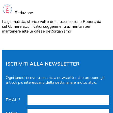
Redazione
La giornalista, storico volto della trasmissione Report, dà
sul Corriere alcuni validi suggerimenti alimentari per
mantenere alte le difese dell'organismo
ISCRIVITI ALLA NEWSLETTER
Ogni lunedì riceverai una ricca newsletter che propone gli
articoli più interessanti della settimana e molto altro.
EMAIL*