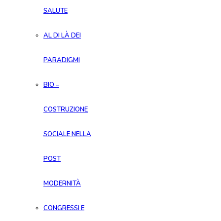
SALUTE
AL DI LÀ DEI
PARADIGMI
BIO –
COSTRUZIONE
SOCIALE NELLA
POST
MODERNITÀ
CONGRESSI E