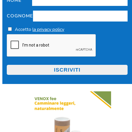
NOME
COGNOME
Accetto
la privacy policy