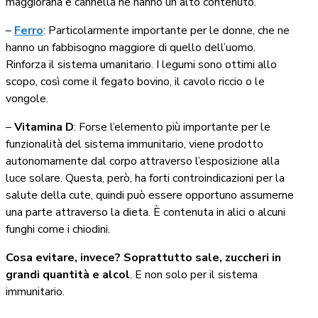
maggiorana e cannella ne hanno un alto contenuto.
–
Ferro
: Particolarmente importante per le donne, che ne
hanno un fabbisogno maggiore di quello dell’uomo.
Rinforza il sistema umanitario. I legumi sono ottimi allo
scopo, così come il fegato bovino, il cavolo riccio o le
vongole.
–
Vitamina D
: Forse l’elemento più importante per le
funzionalità del sistema immunitario, viene prodotto
autonomamente dal corpo attraverso l’esposizione alla
luce solare. Questa, però, ha forti controindicazioni per la
salute della cute, quindi può essere opportuno assumerne
una parte attraverso la dieta. È contenuta in alici o alcuni
funghi come i chiodini.
Cosa evitare, invece? Soprattutto sale, zuccheri in
grandi quantità e alcol
. E non solo per il sistema
immunitario.