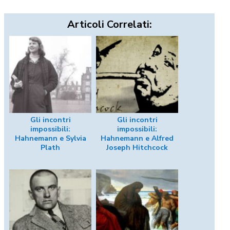
Articoli Correlati:
Gli incontri
Gli incontri
impossibili:
impossibili:
Hahnemann e Sylvia
Hahnemann e Alfred
Plath
Joseph Hitchcock