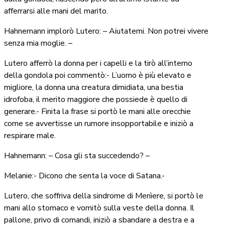
afferrarsi alle mani del marito.
Hahnemann implorò Lutero: – Aiutatemi. Non potrei vivere
senza mia moglie. –
Lutero afferrò la donna per i capelli e la tirò all’interno
della gondola poi commentò:- L’uomo è più elevato e
migliore, la donna una creatura dimidiata, una bestia
idrofoba, il merito maggiore che possiede è quello di
generare.- Finita la frase si portò le mani alle orecchie
come se avvertisse un rumore insopportabile e iniziò a
respirare male.
Hahnemann: – Cosa gli sta succedendo? –
Melanie:- Dicono che senta la voce di Satana.-
Lutero, che soffriva della sindrome di Menìere, si portò le
mani allo stomaco e vomitò sulla veste della donna. Il
pallone, privo di comandi, iniziò a sbandare a destra e a