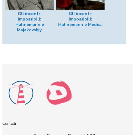
Gli incontri
Gli incontri
impossibili:
impossibili:
Hahnemann e
Hahnemann e Medea.
Majakovskjy.
Contatti