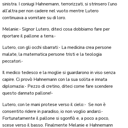
sinistra. I coniugi Hahnemann, terrorizzati, si strinsero l’uno
all’altra per non cadere nel vuoto mentre Lutero
continuava a vomitare su di loro.
Melanie:- Signor Lutero, diteci cosa dobbiamo fare per
riportare il pallone a terra.-
Lutero, con gli occhi sbarrati:- La medicina crea persone
malate, la matematica persone tristi e la teologia
peccatori.-
Il medico tedesco e la moglie si guardarono in viso senza
capire. Ci provò Hahnemann con la sua solita e innata
diplomazia:- Pezzo di cretino, diteci come fare scendere
questo dannato pallone!-
Lutero, con le mani protese verso il cielo:-
Se non è
consentito ridere in paradiso, io non voglio andarci.-
Fortunatamente il pallone si sgonfiò e, a poco a poco,
scese verso il basso. Finalmente Melanie e Hahnemann