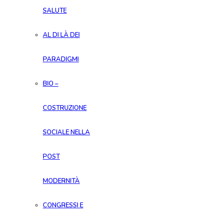
SALUTE
AL DI LÀ DEI
PARADIGMI
BIO –
COSTRUZIONE
SOCIALE NELLA
POST
MODERNITÀ
CONGRESSI E