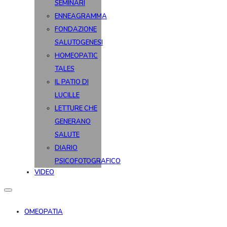
SEMINARI
ENNEAGRAMMA
FONDAZIONE
SALUTOGENESI
HOMEOPATIC
TALES
IL PATIO DI
LUCILLE
LETTURE CHE
GENERANO
SALUTE
DIARIO
PSICOFOTOGRAFICO
VIDEO
OMEOPATIA