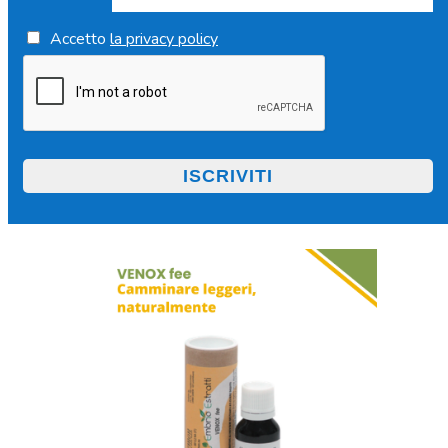
Accetto
la privacy policy