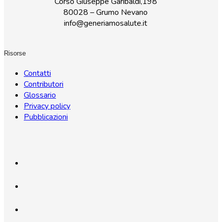
Corso Giuseppe Garibaldi,198
80028 – Grumo Nevano
info@generiamosalute.it
Risorse
Contatti
Contributori
Glossario
Privacy policy
Pubblicazioni