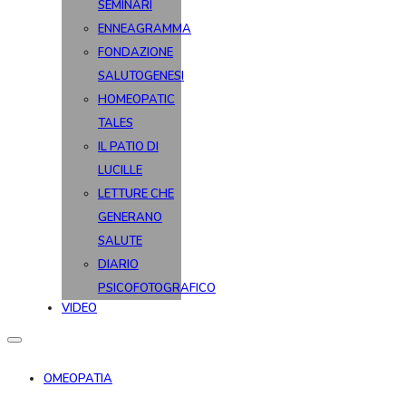
SEMINARI
ENNEAGRAMMA
FONDAZIONE
SALUTOGENESI
HOMEOPATIC
TALES
IL PATIO DI
LUCILLE
LETTURE CHE
GENERANO
SALUTE
DIARIO
PSICOFOTOGRAFICO
VIDEO
OMEOPATIA