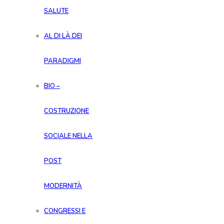
SALUTE
AL DI LÀ DEI
PARADIGMI
BIO –
COSTRUZIONE
SOCIALE NELLA
POST
MODERNITÀ
CONGRESSI E