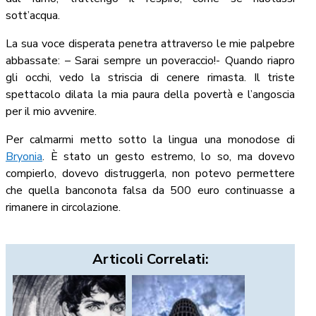
sott’acqua.
La sua voce disperata penetra attraverso le mie palpebre
abbassate: – Sarai sempre un poveraccio!- Quando riapro
gli occhi, vedo la striscia di cenere rimasta. Il triste
spettacolo dilata la mia paura della povertà e l’angoscia
per il mio avvenire.
Per calmarmi metto sotto la lingua una monodose di
Bryonia
. È stato un gesto estremo, lo so, ma dovevo
compierlo, dovevo distruggerla, non potevo permettere
che quella banconota falsa da 500 euro continuasse a
rimanere in circolazione.
Articoli Correlati: