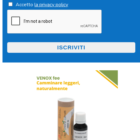
Accetto
la privacy policy