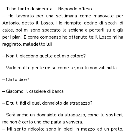
– Ti ho tanto desiderata. – Rispondo offeso.
– Ho lavorato per una settimana come manovale per
Antonio, detto il Losco. Ho riempito decine di secchi di
calce, poi mi sono spaccato la schiena a portarli su e giù
per i piani. E come compenso ho ottenuto te: il Losco mi ha
raggirato, maledetto lui!
– Non ti piacciono quelle del mio colore?
– Vado matto per le rosse come te, ma tu non vali nulla.
– Chi lo dice?
– Giacomo, il cassiere di banca.
– E tu ti fidi di quel donnaiolo da strapazzo?
– Sarà anche un donnaiolo da strapazzo, come tu sostieni,
ma non è certo uno che parla a vanvera.
– Mi sento ridicolo: sono in piedi in mezzo ad un prato,