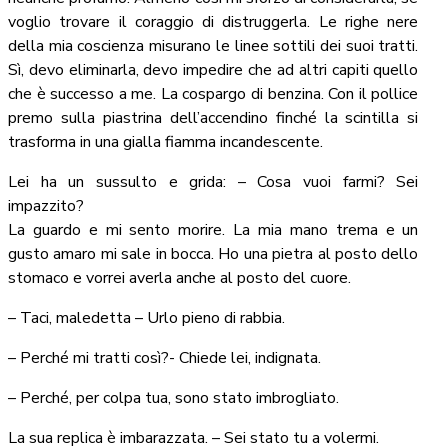
voglio trovare il coraggio di distruggerla. Le righe nere
della mia coscienza misurano le linee sottili dei suoi tratti.
Sì, devo eliminarla, devo impedire che ad altri capiti quello
che è successo a me. La cospargo di benzina. Con il pollice
premo sulla piastrina dell’accendino finché la scintilla si
trasforma in una gialla fiamma incandescente.
Lei ha un sussulto e grida: – Cosa vuoi farmi? Sei
impazzito?
La guardo e mi sento morire. La mia mano trema e un
gusto amaro mi sale in bocca. Ho una pietra al posto dello
stomaco e vorrei averla anche al posto del cuore.
– Taci, maledetta – Urlo pieno di rabbia.
– Perché mi tratti così?- Chiede lei, indignata.
– Perché, per colpa tua, sono stato imbrogliato.
La sua replica è imbarazzata. – Sei stato tu a volermi.