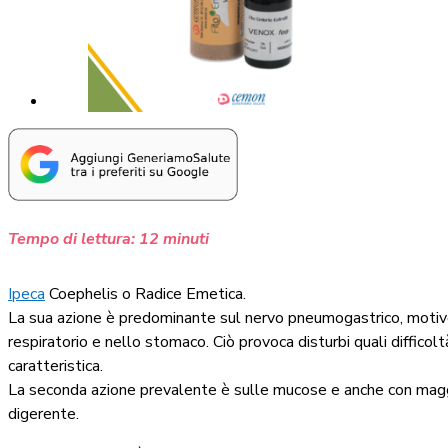
Tempo di lettura:
12
minuti
Ipeca
Coephelis o Radice Emetica.
La sua azione è predominante sul nervo pneumogastrico, motivo
respiratorio e nello stomaco. Ciò provoca disturbi quali diffico
caratteristica.
La seconda azione prevalente è sulle mucose e anche con maggio
digerente.