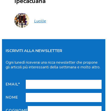
Ipecacuana
Lucille
ISCRIVITI ALLA NEWSLETTER
Ogni lunedì riceverai una ricca newsletter che propone
gli articoli più interessanti della settimana e molto altro.
EMAIL*
NOME
COGNOME