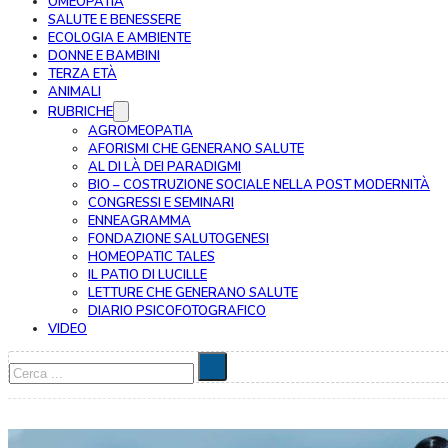
OMEOPATIA
SALUTE E BENESSERE
ECOLOGIA E AMBIENTE
DONNE E BAMBINI
TERZA ETÀ
ANIMALI
RUBRICHE
AGROMEOPATIA
AFORISMI CHE GENERANO SALUTE
AL DI LÀ DEI PARADIGMI
BIO – COSTRUZIONE SOCIALE NELLA POST MODERNITÀ
CONGRESSI E SEMINARI
ENNEAGRAMMA
FONDAZIONE SALUTOGENESI
HOMEOPATIC TALES
IL PATIO DI LUCILLE
LETTURE CHE GENERANO SALUTE
DIARIO PSICOFOTOGRAFICO
VIDEO
Cerca