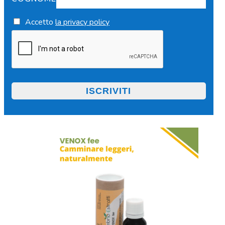
Accetto
la privacy policy