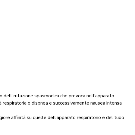
 dell’irritazione spasmodica che provoca nell’apparato
ltà respiratoria o dispnea e successivamente nausea intensa
re affinità su quelle dell’apparato respiratorio e del tubo