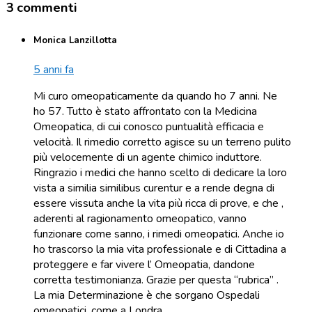
3 commenti
Monica Lanzillotta
5 anni fa
Mi curo omeopaticamente da quando ho 7 anni. Ne
ho 57. Tutto è stato affrontato con la Medicina
Omeopatica, di cui conosco puntualità efficacia e
velocità. Il rimedio corretto agisce su un terreno pulito
più velocemente di un agente chimico induttore.
Ringrazio i medici che hanno scelto di dedicare la loro
vista a similia similibus curentur e a rende degna di
essere vissuta anche la vita più ricca di prove, e che ,
aderenti al ragionamento omeopatico, vanno
funzionare come sanno, i rimedi omeopatici. Anche io
ho trascorso la mia vita professionale e di Cittadina a
proteggere e far vivere l’ Omeopatia, dandone
corretta testimonianza. Grazie per questa “rubrica” .
La mia Determinazione è che sorgano Ospedali
omeopatici, come a Londra .