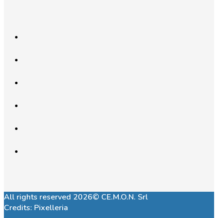
All rights reserved 2026© CE.M.O.N. Srl
Credits:
Pixelleria