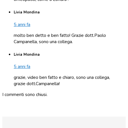
Livia Mondina
5 anni fa
molto ben detto e ben fatto! Grazie dott.Paolo
Campanella, sono una collega.
Livia Mondina
5 anni fa
grazie, video ben fatto e chiaro, sono una collega,
grazie dott.Campanella!
I commenti sono chiusi.