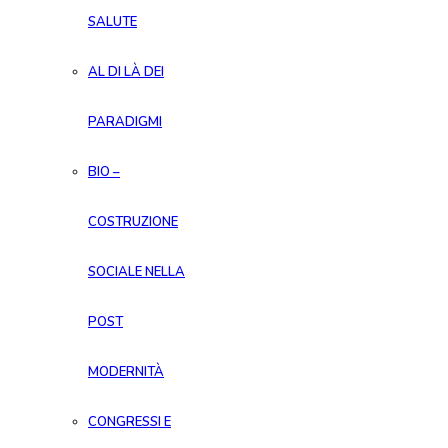
SALUTE
AL DI LÀ DEI
PARADIGMI
BIO –
COSTRUZIONE
SOCIALE NELLA
POST
MODERNITÀ
CONGRESSI E