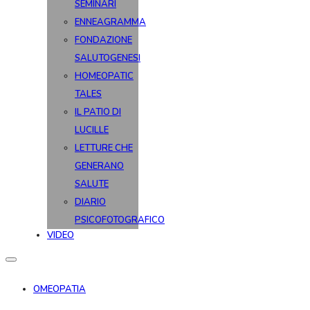
SEMINARI
ENNEAGRAMMA
FONDAZIONE
SALUTOGENESI
HOMEOPATIC
TALES
IL PATIO DI
LUCILLE
LETTURE CHE
GENERANO
SALUTE
DIARIO
PSICOFOTOGRAFICO
VIDEO
OMEOPATIA