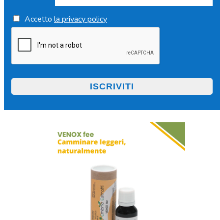
Accetto
la privacy policy