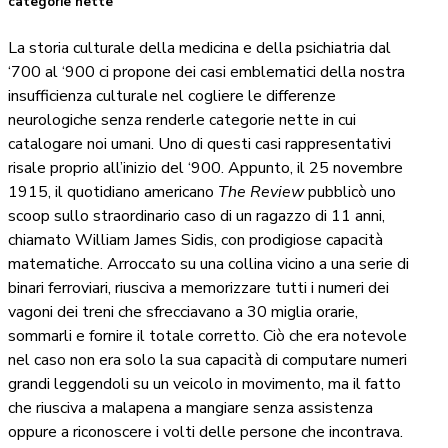
categorie nette
La storia culturale della medicina e della psichiatria dal
‘700 al ‘900 ci propone dei casi emblematici della nostra
insufficienza culturale nel cogliere le differenze
neurologiche senza renderle categorie nette in cui
catalogare noi umani. Uno di questi casi rappresentativi
risale proprio all’inizio del ‘900. Appunto, il 25 novembre
1915, il quotidiano americano
The Review
pubblicò uno
scoop sullo straordinario caso di un ragazzo di 11 anni,
chiamato William James Sidis, con prodigiose capacità
matematiche. Arroccato su una collina vicino a una serie di
binari ferroviari, riusciva a memorizzare tutti i numeri dei
vagoni dei treni che sfrecciavano a 30 miglia orarie,
sommarli e fornire il totale corretto. Ciò che era notevole
nel caso non era solo la sua capacità di computare numeri
grandi leggendoli su un veicolo in movimento, ma il fatto
che riusciva a malapena a mangiare senza assistenza
oppure a riconoscere i volti delle persone che incontrava.