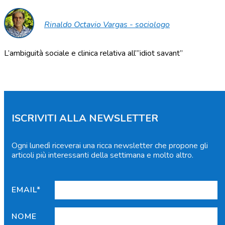
Rinaldo Octavio Vargas - sociologo
L’ambiguità sociale e clinica relativa all’”idiot savant”
ISCRIVITI ALLA NEWSLETTER
Ogni lunedì riceverai una ricca newsletter che propone gli
articoli più interessanti della settimana e molto altro.
EMAIL*
NOME