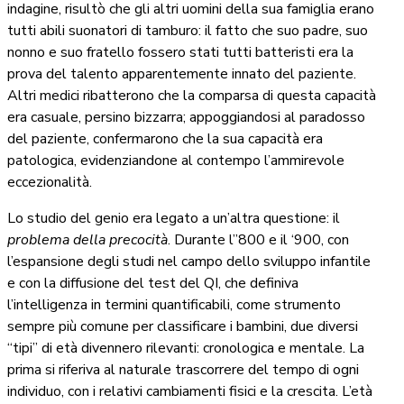
indagine, risultò che gli altri uomini della sua famiglia erano
tutti abili suonatori di tamburo: il fatto che suo padre, suo
nonno e suo fratello fossero stati tutti batteristi era la
prova del talento apparentemente innato del paziente.
Altri medici ribatterono che la comparsa di questa capacità
era casuale, persino bizzarra; appoggiandosi al paradosso
del paziente, confermarono che la sua capacità era
patologica, evidenziandone al contempo l’ammirevole
eccezionalità.
Lo studio del genio era legato a un’altra questione: il
problema della precocità
. Durante l’’800 e il ‘900, con
l’espansione degli studi nel campo dello sviluppo infantile
e con la diffusione del test del QI, che definiva
l’intelligenza in termini quantificabili, come strumento
sempre più comune per classificare i bambini, due diversi
“tipi” di età divennero rilevanti: cronologica e mentale. La
prima si riferiva al naturale trascorrere del tempo di ogni
individuo, con i relativi cambiamenti fisici e la crescita. L’età