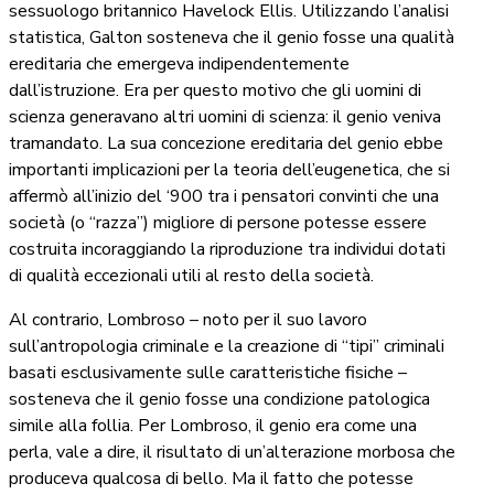
sessuologo britannico Havelock Ellis. Utilizzando l’analisi
statistica, Galton sosteneva che il genio fosse una qualità
ereditaria che emergeva indipendentemente
dall’istruzione. Era per questo motivo che gli uomini di
scienza generavano altri uomini di scienza: il genio veniva
tramandato. La sua concezione ereditaria del genio ebbe
importanti implicazioni per la teoria dell’eugenetica, che si
affermò all’inizio del ‘900 tra i pensatori convinti che una
società (o “razza”) migliore di persone potesse essere
costruita incoraggiando la riproduzione tra individui dotati
di qualità eccezionali utili al resto della società.
Al contrario, Lombroso – noto per il suo lavoro
sull’antropologia criminale e la creazione di “tipi” criminali
basati esclusivamente sulle caratteristiche fisiche –
sosteneva che il genio fosse una condizione patologica
simile alla follia. Per Lombroso, il genio era come una
perla, vale a dire, il risultato di un’alterazione morbosa che
produceva qualcosa di bello. Ma il fatto che potesse