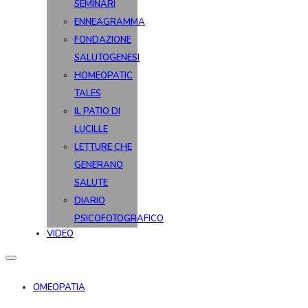
SEMINARI
ENNEAGRAMMA
FONDAZIONE
SALUTOGENESI
HOMEOPATIC
TALES
IL PATIO DI
LUCILLE
LETTURE CHE
GENERANO
SALUTE
DIARIO
PSICOFOTOGRAFICO
VIDEO
OMEOPATIA