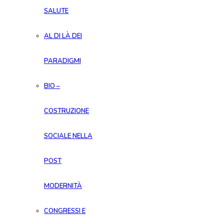
SALUTE
AL DI LÀ DEI
PARADIGMI
BIO –
COSTRUZIONE
SOCIALE NELLA
POST
MODERNITÀ
CONGRESSI E