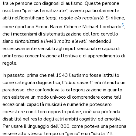
tra le persone con diagnosi di autismo. Queste persone
risultano “iper-sistematizzate”, ovvero particolarmente
abili nell’identificare
leggi, regole e/o regolarità
. Si ritiene,
6
come riportano Simon Baron-Cohen e Michael Lombardo
,
che i meccanismi di sistematizzazione del loro cervello
siano
sintonizzati a livelli molto elevati
, rendendoli
eccessivamente sensibili agli input sensoriali e capaci di
un’intensa concentrazione attentiva e di apprendimento di
regole.
In passato, prima che nel 1943 l’autismo fosse istituito
come categoria diagnostica, l’”
idiot savant
” era ritenuto un
paradosso, che confondeva la categorizzazione in quanto
non esisteva un modo univoco di comprendere come tali
eccezionali capacità musicali e numeriche potessero
coesistere con il loro opposto polare, cioè una profonda
disabilità nel resto degli altri ambiti cognitivi ed emotivi.
Per usare il linguaggio dell’’800, come poteva una persona
essere allo stesso tempo un “genio” e un “idiota”? Il