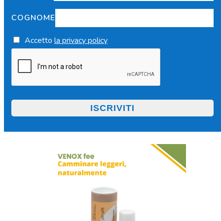
COGNOME
Accetto
la privacy policy