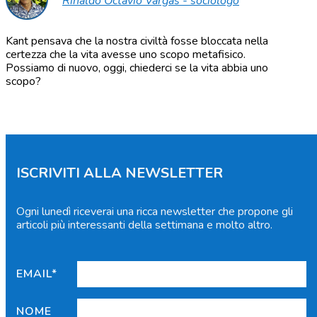
Rinaldo Octavio Vargas - sociologo
Kant pensava che la nostra civiltà fosse bloccata nella
certezza che la vita avesse uno scopo metafisico.
Possiamo di nuovo, oggi, chiederci se la vita abbia uno
scopo?
ISCRIVITI ALLA NEWSLETTER
Ogni lunedì riceverai una ricca newsletter che propone gli
articoli più interessanti della settimana e molto altro.
EMAIL*
NOME