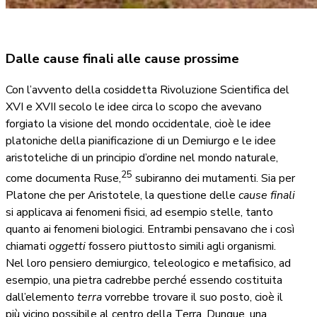
Dalle cause finali alle cause prossime
Con l’avvento della cosiddetta Rivoluzione Scientifica del
XVI e XVII secolo le idee circa lo scopo che avevano
forgiato la visione del mondo occidentale, cioè le idee
platoniche della pianificazione di un Demiurgo e le idee
aristoteliche di un principio d’ordine nel mondo naturale,
25
come documenta Ruse,
subiranno dei mutamenti. Sia per
Platone che per Aristotele, la questione delle
cause finali
si applicava ai fenomeni fisici, ad esempio stelle, tanto
quanto ai fenomeni biologici. Entrambi pensavano che i così
chiamati
oggetti
fossero piuttosto simili agli organismi.
Nel loro pensiero demiurgico, teleologico e metafisico, ad
esempio, una pietra cadrebbe perché essendo costituita
dall’elemento
terra
vorrebbe trovare il suo posto, cioè il
più vicino possibile al centro della Terra. Dunque, una