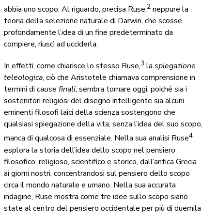
2
abbia uno scopo. Al riguardo, precisa Ruse,
neppure la
teoria della selezione naturale di Darwin, che scosse
profondamente l’idea di un fine predeterminato da
compiere, riuscì ad ucciderla.
3
In effetti, come chiarisce lo stesso Ruse,
la
spiegazione
teleologica
, ciò che Aristotele chiamava comprensione in
termini di
cause finali
, sembra tornare oggi, poiché sia i
sostenitori religiosi del disegno intelligente sia alcuni
eminenti filosofi laici della scienza sostengono che
qualsiasi spiegazione della vita, senza l’idea del suo scopo,
4
manca di qualcosa di essenziale. Nella sua analisi Ruse
esplora la storia dell’idea dello scopo nel pensiero
filosofico, religioso, scientifico e storico, dall’antica Grecia
ai giorni nostri, concentrandosi sul pensiero dello scopo
circa il mondo naturale e umano. Nella sua accurata
indagine, Ruse mostra come tre idee sullo scopo siano
state al centro del pensiero occidentale per più di duemila