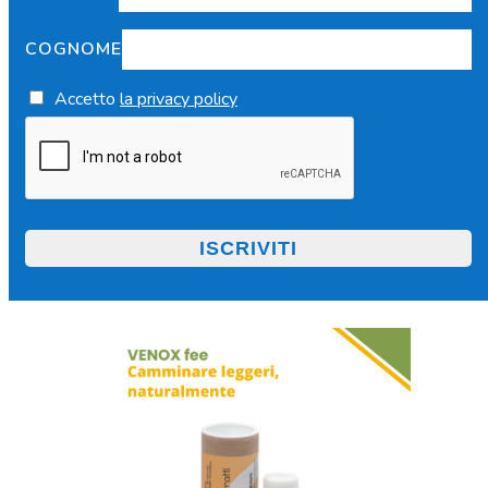
COGNOME
Accetto
la privacy policy