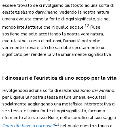
essere trovato se ci rivolgiamo piuttosto ad una sorta di
esistenzialismo darwiniano
, vedendo la nostra natura
umana evoluta come la fonte di ogni significato, sia nel
12
mondo intellettuale che in quello sociale.
Ruse
sostiene che solo accettando la nostra vera natura,
evolutasi nel corso di millenni, l’umanità potrebbe
veramente trovare ciò che sarebbe secolarmente un
significato per rendere la vita umanamente significativa.
I dinosauri e l’euristica di uno scopo per la vita
Rivolgendoci ad una sorta di
esistenzialismo darwiniano
,
per il quale la nostra stessa natura umana, evolutasi
socialmente aggiungendo una metafisica interpretativa di
sé stessa, è l’unica fonte di ogni significato, facciamo
rifermento allo stesso Ruse, nello specifico al suo saggio
13
Does life have a purpose?
nel quale questo storico e