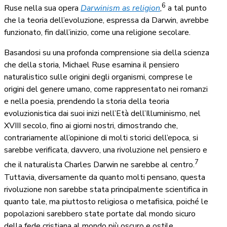
6
Ruse nella sua opera
Darwinism as religion
,
a tal punto
che la teoria dell’evoluzione, espressa da Darwin, avrebbe
funzionato, fin dall’inizio, come una religione secolare.
Basandosi su una profonda comprensione sia della scienza
che della storia, Michael Ruse esamina il pensiero
naturalistico sulle origini degli organismi, comprese le
origini del genere umano, come rappresentato nei romanzi
e nella poesia, prendendo la storia della teoria
evoluzionistica dai suoi inizi nell’Età dell’Illuminismo, nel
XVIII secolo, fino ai giorni nostri, dimostrando che,
contrariamente all’opinione di molti storici dell’epoca, si
sarebbe verificata, davvero, una rivoluzione nel pensiero e
7
che il naturalista Charles Darwin ne sarebbe al centro.
Tuttavia, diversamente da quanto molti pensano, questa
rivoluzione non sarebbe stata principalmente scientifica in
quanto tale, ma piuttosto religiosa o metafisica, poiché le
popolazioni sarebbero state portate dal mondo sicuro
della fede cristiana al mondo più oscuro e ostile