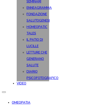
SEMINARI
ENNEAGRAMMA
FONDAZIONE
SALUTOGENESI
HOMEOPATIC
TALES
IL PATIO DI
LUCILLE
LETTURE CHE
GENERANO
SALUTE
DIARIO
PSICOFOTOGRAFICO
VIDEO
OMEOPATIA