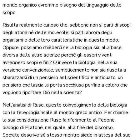
mondo organico avremmo bisogno del linguaggio dello
scopo.
Risulta realmente curioso che, sebbene non si parli di scopi
degli atomi né delle molecole, si parli ancora degli
organismi e delle loro caratteristiche in questo modo.
Oppure, possiamo chiederci se la biologia sia, alla base,
diversa dalle altre scienze perché gli esseri viventi
avrebbero
scopi e fini? O invece la biologia, nella sua
versione convenzionale, semplicemente non sia riuscita a
sbarazzarsi di un pensiero antiscientifico e antiquato, un
pensiero che lascia la porta socchiusa perfino a coloro che
vogliono riportare Dio nella scienza?
Nell’analisi di Ruse, questo coinvolgimento della biologia
con la teleologia risale al mondo greco antico. Per chiarire
la sua considerazione Ruse fa riferimento al Fedone,
dialogo di Platone, nel quale, alla fine del discorso,
Socrate descrive sé stesso mentre siede in attesa del suo