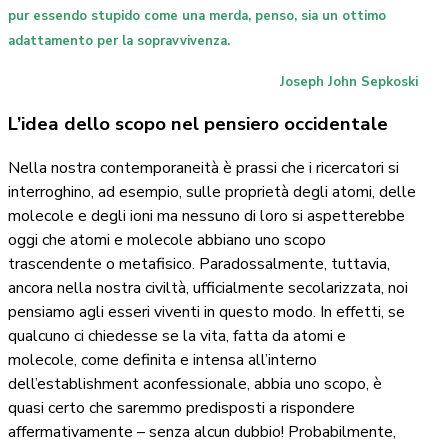
pur essendo stupido come una merda, penso, sia un ottimo
adattamento per la sopravvivenza.
Joseph John Sepkoski
L’idea dello scopo nel pensiero occidentale
Nella nostra contemporaneità è prassi che i ricercatori si
interroghino, ad esempio, sulle proprietà degli atomi, delle
molecole e degli ioni ma nessuno di loro si aspetterebbe
oggi che atomi e molecole abbiano uno scopo
trascendente o metafisico. Paradossalmente, tuttavia,
ancora nella nostra civiltà, ufficialmente secolarizzata, noi
pensiamo agli esseri viventi in questo modo. In effetti, se
qualcuno ci chiedesse se la vita, fatta da atomi e
molecole, come definita e intensa all’interno
dell’establishment aconfessionale, abbia uno scopo, è
quasi certo che saremmo predisposti a rispondere
affermativamente – senza alcun dubbio! Probabilmente,