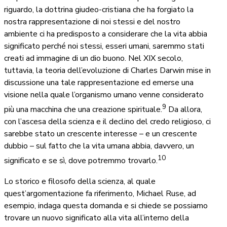
riguardo, la dottrina giudeo-cristiana che ha forgiato la
nostra rappresentazione di noi stessi e del nostro
ambiente ci ha predisposto a considerare che la vita abbia
significato perché noi stessi, esseri umani, saremmo stati
creati ad immagine di un dio buono. Nel XIX secolo,
tuttavia, la teoria dell’evoluzione di Charles Darwin mise in
discussione una tale rappresentazione ed emerse una
visione nella quale l’organismo umano venne considerato
9
più una macchina che una creazione spirituale.
Da allora,
con l’ascesa della scienza e il declino del credo religioso, ci
sarebbe stato un crescente interesse – e un crescente
dubbio – sul fatto che la vita umana abbia, davvero, un
10
significato e se sì, dove potremmo trovarlo.
Lo storico e filosofo della scienza, al quale
quest’argomentazione fa riferimento, Michael Ruse, ad
esempio, indaga questa domanda e si chiede se possiamo
trovare un nuovo significato alla vita all’interno della