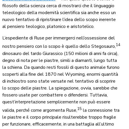
filosofo della scienza cerca di mostrarci che il linguaggio
teleologico della modernità scientifica sia anche esso un
nuovo tentativo di ripristinare l’idea dello scopo inerente
al pensiero teologico, platonico e aristotelico.
L’espediente di Ruse per immergerci nell’ossessione del
14
nostro pensiero con lo scopo è quello dello Stegosauro,
dinosauro del tardo Giurassico (150 milioni di anni fa circa),
degno di nota per le piastre, simili a diamanti, lungo tutta
la schiena. Da quando resti fossili di questo animale furono
scoperti alla fine del 1870 nel Wyoming, enormi quantità
di inchiostro sono state versate nel tentativo di scoprire
lo scopo delle piastre. La spiegazione, ovvia, sarebbe che
fossero usate per combattere o difendersi. Tuttavia,
quest’interpretazione semplicemente non può essere
15
valida, perché come argomenta Ruse,
la connessione tra
le piastre e il corpo principale risulterebbe troppo fragile
per funzionare, efficacemente, in una battaglia all’ultimo