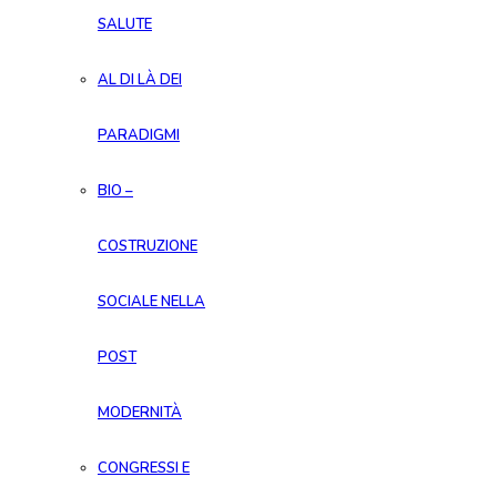
SALUTE
AL DI LÀ DEI
PARADIGMI
BIO –
COSTRUZIONE
SOCIALE NELLA
POST
MODERNITÀ
CONGRESSI E