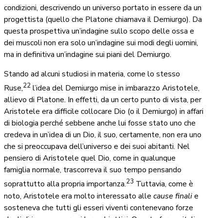
condizioni, descrivendo un universo portato in essere da un
progettista (quello che Platone chiamava il Demiurgo). Da
questa prospettiva un’indagine sullo scopo delle ossa e
dei muscoli non era solo un’indagine sui modi degli uomini,
ma in definitiva un’indagine sui piani del Demiurgo.
Stando ad alcuni studiosi in materia, come lo stesso
22
Ruse,
l’idea del Demiurgo mise in imbarazzo Aristotele,
allievo di Platone. In effetti, da un certo punto di vista, per
Aristotele era difficile collocare Dio (o il Demiurgo) in affari
di biologia perché sebbene anche lui fosse stato uno che
credeva in un’idea di un Dio, il suo, certamente, non era uno
che si preoccupava dell’universo e dei suoi abitanti. Nel
pensiero di Aristotele quel Dio, come in qualunque
famiglia normale, trascorreva il suo tempo pensando
23
soprattutto alla propria importanza.
Tuttavia, come è
noto, Aristotele era molto interessato alle
cause finali
e
sosteneva che tutti gli esseri viventi contenevano forze