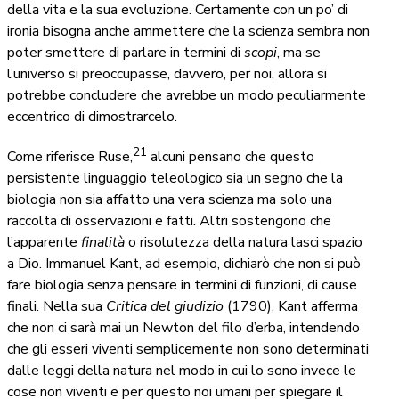
della vita e la sua evoluzione. Certamente con un po’ di
ironia bisogna anche ammettere che la scienza sembra non
poter smettere di parlare in termini di
scopi
, ma se
l’universo si preoccupasse, davvero, per noi, allora si
potrebbe concludere che avrebbe un modo peculiarmente
eccentrico di dimostrarcelo.
21
Come riferisce Ruse,
alcuni pensano che questo
persistente linguaggio teleologico sia un segno che la
biologia non sia affatto una vera scienza ma solo una
raccolta di osservazioni e fatti. Altri sostengono che
l’apparente
finalità
o risolutezza della natura lasci spazio
a Dio. Immanuel Kant, ad esempio, dichiarò che non si può
fare biologia senza pensare in termini di funzioni, di cause
finali. Nella sua
Critica del giudizio
(1790), Kant afferma
che non ci sarà mai un Newton del filo d’erba, intendendo
che gli esseri viventi semplicemente non sono determinati
dalle leggi della natura nel modo in cui lo sono invece le
cose non viventi e per questo noi umani per spiegare il