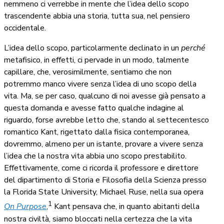
nemmeno ci verrebbe in mente che l’idea dello scopo
trascendente abbia una storia, tutta sua, nel pensiero
occidentale.
L’idea dello scopo, particolarmente declinato in un
perché
metafisico, in effetti, ci pervade in un modo, talmente
capillare, che, verosimilmente, sentiamo che non
potremmo manco vivere senza l’idea di uno scopo della
vita. Ma, se per caso, qualcuno di noi avesse già pensato a
questa domanda e avesse fatto qualche indagine al
riguardo, forse avrebbe letto che, stando al settecentesco
romantico Kant, rigettato dalla fisica contemporanea,
dovremmo, almeno per un istante, provare a vivere senza
l’idea che la nostra vita abbia uno scopo prestabilito.
Effettivamente, come ci ricorda il professore e direttore
del dipartimento di Storia e Filosofia della Scienza presso
la Florida State University, Michael Ruse, nella sua opera
1
On Purpose
,
Kant pensava che, in quanto abitanti della
nostra civiltà, siamo bloccati nella certezza che la vita