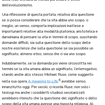
dell’evoluzionismo.
Una riflessione di questa portata, relativa alla questione
se si possa considerare che la vita abbia uno scopo, o
meglio, un senso, comporta implicazioni inattese e
importunanti relative alla modalità platonica, aristotelica e
darwiniana di pensare la vita in termini di scopo, suscitando
domande difficili, sia sulla questione dello scopo delle
nostre esistenze che sulla questione se sia possibile un
significato, almeno etico, senza che ci sia uno scopo.
Indubbiamente, se la domanda poi viene circoscritta nei
termini se la vita umana abbia un significato, l’interrogativo,
stando anche allo stesso Michael Ruse, come suggerito
8
nella sua opera
A meaning to Life
,
avrebbe senso,
innanzitutto oggi. Per secoli, ci ricorda Ruse, non solo i
teologi ma anche i cosiddetti studiosi secolarizzati
avrebbero ritenuto che la questione del significato o dello
scopo della vita umana avesse una risposta religiosa. Al