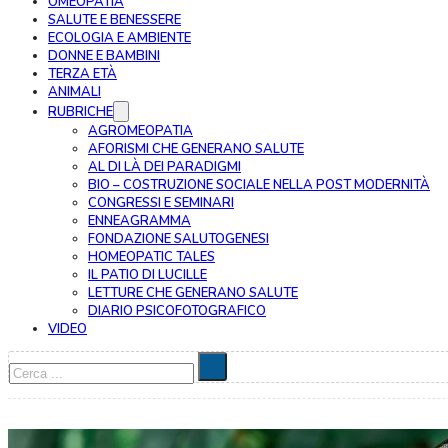
OMEOPATIA
SALUTE E BENESSERE
ECOLOGIA E AMBIENTE
DONNE E BAMBINI
TERZA ETÀ
ANIMALI
RUBRICHE
AGROMEOPATIA
AFORISMI CHE GENERANO SALUTE
AL DI LÀ DEI PARADIGMI
BIO – COSTRUZIONE SOCIALE NELLA POST MODERNITÀ
CONGRESSI E SEMINARI
ENNEAGRAMMA
FONDAZIONE SALUTOGENESI
HOMEOPATIC TALES
IL PATIO DI LUCILLE
LETTURE CHE GENERANO SALUTE
DIARIO PSICOFOTOGRAFICO
VIDEO
Cerca