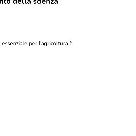
ento della scienza
è essenziale per l’agricoltura è