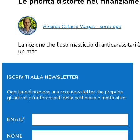
Le priorità distorte nel finanziam
Rinaldo Octavio Vargas - sociologo
La nozione che l’uso massiccio di antiparassitari 
un mito
ISCRIVITI ALLA NEWSLETTER
Ogni lunedì riceverai una ricca newsletter che propone
gli articoli più interessanti della settimana e molto altro.
EMAIL*
NOME