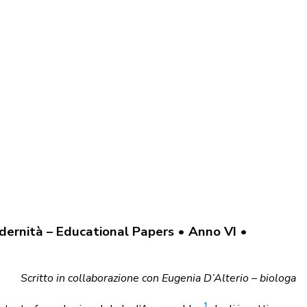
dernità – Educational Papers • Anno VI •
Scritto in collaborazione con Eugenia D’Alterio – biologa
1