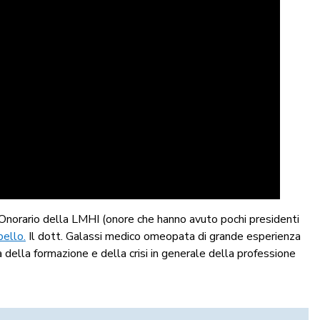
 Onorario della LMHI (onore che hanno avuto pochi presidenti
bello.
Il dott. Galassi medico omeopata di grande esperienza
 della formazione e della crisi in generale della professione