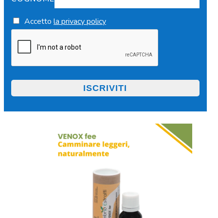
Accetto
la privacy policy