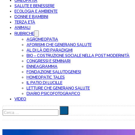
OMEOPATIA
SALUTE E BENESSERE
ECOLOGIA E AMBIENTE
DONNE E BAMBINI
TERZA ETÀ
ANIMALI
RUBRICHE
AGROMEOPATIA
AFORISMI CHE GENERANO SALUTE
AL DI LÀ DEI PARADIGMI
BIO – COSTRUZIONE SOCIALE NELLA POST MODERNITÀ
CONGRESSI E SEMINARI
ENNEAGRAMMA
FONDAZIONE SALUTOGENESI
HOMEOPATIC TALES
IL PATIO DI LUCILLE
LETTURE CHE GENERANO SALUTE
DIARIO PSICOFOTOGRAFICO
VIDEO
Cerca