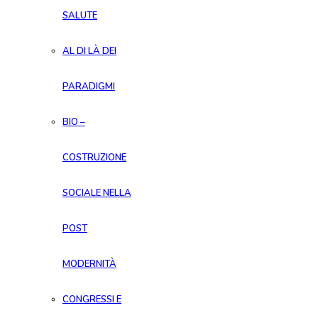
SALUTE
AL DI LÀ DEI
PARADIGMI
BIO –
COSTRUZIONE
SOCIALE NELLA
POST
MODERNITÀ
CONGRESSI E