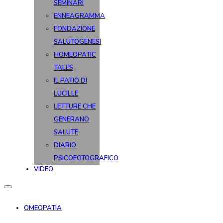
SEMINARI
ENNEAGRAMMA
FONDAZIONE
SALUTOGENESI
HOMEOPATIC
TALES
IL PATIO DI
LUCILLE
LETTURE CHE
GENERANO
SALUTE
DIARIO
PSICOFOTOGRAFICO
VIDEO
OMEOPATIA