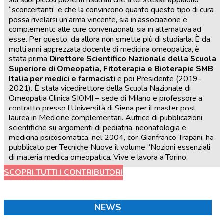
“sconcertanti” e che la convincono quanto questo tipo di cura
possa rivelarsi un’arma vincente, sia in associazione e
complemento alle cure convenzionali, sia in alternativa ad
esse. Per questo, da allora non smette più di studiarla. È da
molti anni apprezzata docente di medicina omeopatica, è
stata prima
Direttore Scientifico Nazionale della Scuola
Superiore di Omeopatia, Fitoterapia e Bioterapie SMB
Italia per medici e farmacisti
e poi Presidente (2019-
2021). È stata vicedirettore della Scuola Nazionale di
Omeopatia Clinica SIOMI – sede di Milano e professore a
contratto presso l’Università di Siena per il master post
laurea in Medicine complementari. Autrice di pubblicazioni
scientifiche su argomenti di pediatria, neonatologia e
medicina psicosomatica, nel 2004, con Gianfranco Trapani, ha
pubblicato per Tecniche Nuove il volume “Nozioni essenziali
di materia medica omeopatica. Vive e lavora a Torino.
SCOPRI TUTTI I CONTRIBUTORI
NEWS