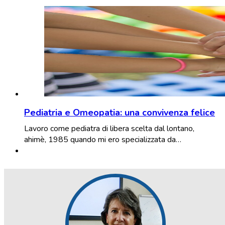
Pediatria e Omeopatia: una convivenza felice
Lavoro come pediatra di libera scelta dal lontano,
ahimè, 1985 quando mi ero specializzata da…