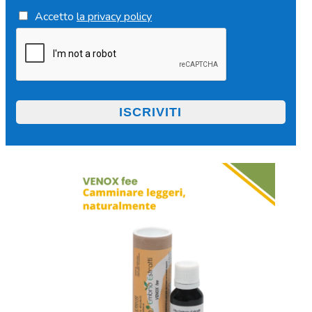
Accetto
la privacy policy