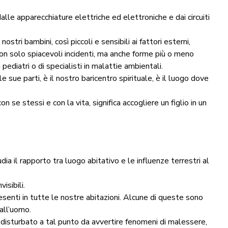
le apparecchiature elettriche ed elettroniche e dai circuiti
stri bambini, così piccoli e sensibili ai fattori esterni,
on solo spiacevoli incidenti, ma anche forme più o meno
i pediatri o di specialisti in malattie ambientali.
 sue parti, è il nostro baricentro spirituale, è il luogo dove
 se stessi e con la vita, significa accogliere un figlio in un
dia il rapporto tra luogo abitativo e le influenze terrestri al
isibili.
esenti in tutte le nostre abitazioni. Alcune di queste sono
all’uomo.
i disturbato a tal punto da avvertire fenomeni di malessere,