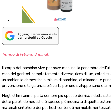
Tempo di lettura:
3
minuti
Il corpo del bambino vive per nove mesi nella penombra dell’ute
casa dei genitori, completamente diverso, ricco di luci, colori, s
un ambiente domestico a misura di bambino, eliminando le princip
prevenzione e la garanzia più certa per uno sviluppo sano e ar
Negli ultimi anni si parla sempre più spesso dei rischi della salut
delle pareti domestiche è spesso più inquinata di quella esterna
materiali sintetici e dei pesticidi contenuti nei mobili, nei tessut