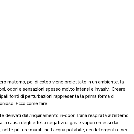
ro materno, poi di colpo viene proiettato in un ambiente, la
uoni, odori e sensazioni spesso molto intensi e invasivi. Creare
ali fonti di perturbazioni rappresenta la prima forma di
monioso. Ecco come fare…
e derivati dall’inquinamento in-door. L’aria respirata all’interno
, a causa degli effetti negativi di gas e vapori emessi dai
i, nelle pitture murali, nell’acqua potabile, nei detergenti e nei