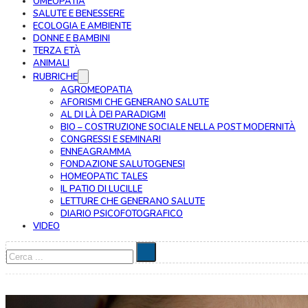
OMEOPATIA
SALUTE E BENESSERE
ECOLOGIA E AMBIENTE
DONNE E BAMBINI
TERZA ETÀ
ANIMALI
RUBRICHE
AGROMEOPATIA
AFORISMI CHE GENERANO SALUTE
AL DI LÀ DEI PARADIGMI
BIO – COSTRUZIONE SOCIALE NELLA POST MODERNITÀ
CONGRESSI E SEMINARI
ENNEAGRAMMA
FONDAZIONE SALUTOGENESI
HOMEOPATIC TALES
IL PATIO DI LUCILLE
LETTURE CHE GENERANO SALUTE
DIARIO PSICOFOTOGRAFICO
VIDEO
Cerca