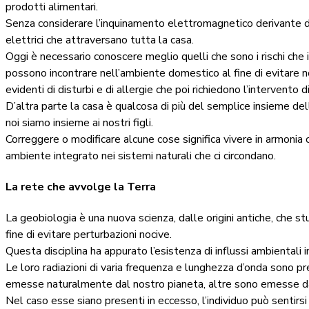
prodotti alimentari.
Senza considerare l’inquinamento elettromagnetico derivante dal
elettrici che attraversano tutta la casa.
Oggi è necessario conoscere meglio quelli che sono i rischi che i no
possono incontrare nell’ambiente domestico al fine di evitare n
evidenti di disturbi e di allergie che poi richiedono l’intervento d
D’altra parte la casa è qualcosa di più del semplice insieme delle
noi siamo insieme ai nostri figli.
Correggere o modificare alcune cose significa vivere in armonia con
ambiente integrato nei sistemi naturali che ci circondano.
La rete che avvolge la Terra
La geobiologia è una nuova scienza, dalle origini antiche, che stu
fine di evitare perturbazioni nocive.
Questa disciplina ha appurato l’esistenza di influssi ambientali inv
Le loro radiazioni di varia frequenza e lunghezza d’onda sono pr
emesse naturalmente dal nostro pianeta, altre sono emesse d
Nel caso esse siano presenti in eccesso, l’individuo può sentirs