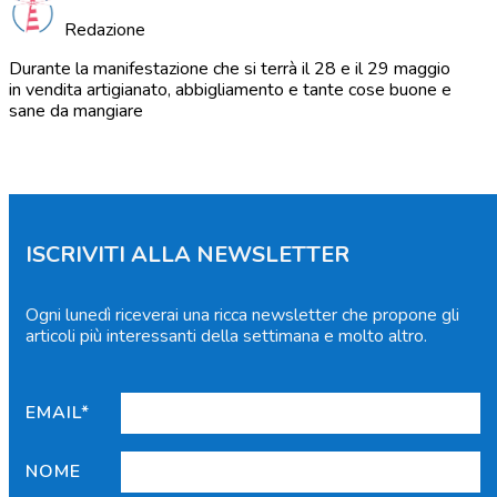
Redazione
Durante la manifestazione che si terrà il 28 e il 29 maggio
in vendita artigianato, abbigliamento e tante cose buone e
sane da mangiare
ISCRIVITI ALLA NEWSLETTER
Ogni lunedì riceverai una ricca newsletter che propone gli
articoli più interessanti della settimana e molto altro.
EMAIL*
NOME