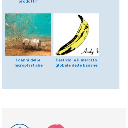
prodotti”
I danni delle
Pesticidi e il mercato
microplastiche
globale delle banane