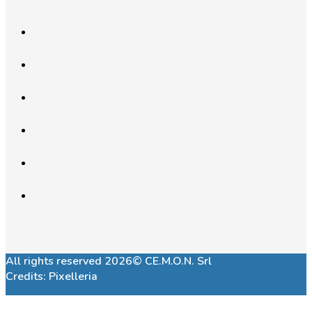
All rights reserved 2026© CE.M.O.N. Srl
Credits:
Pixelleria