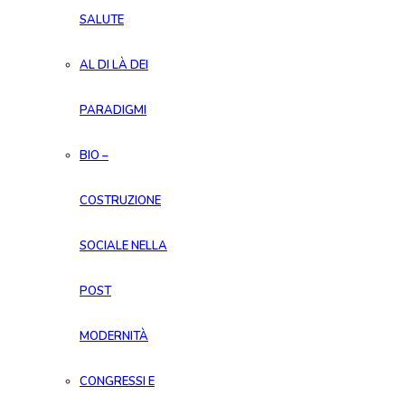
SALUTE
AL DI LÀ DEI
PARADIGMI
BIO –
COSTRUZIONE
SOCIALE NELLA
POST
MODERNITÀ
CONGRESSI E