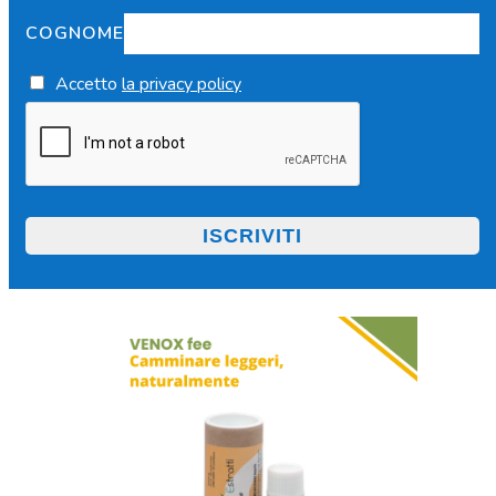
COGNOME
Accetto
la privacy policy