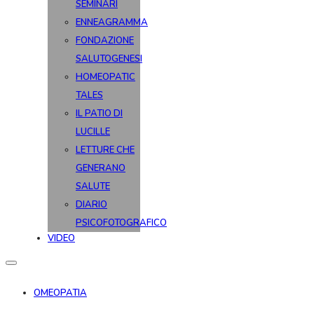
SEMINARI
ENNEAGRAMMA
FONDAZIONE
SALUTOGENESI
HOMEOPATIC
TALES
IL PATIO DI
LUCILLE
LETTURE CHE
GENERANO
SALUTE
DIARIO
PSICOFOTOGRAFICO
VIDEO
OMEOPATIA