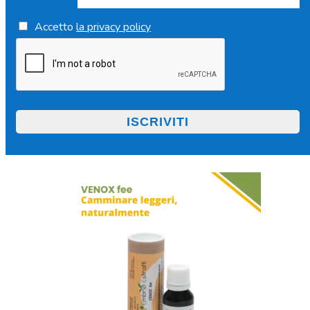
Accetto
la privacy policy