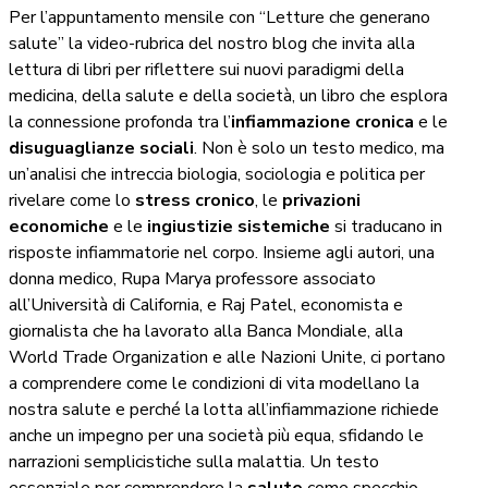
Per l’appuntamento mensile con “Letture che generano
salute” la video-rubrica del nostro blog che invita alla
lettura di libri per riflettere sui nuovi paradigmi della
medicina, della salute e della società, un libro che esplora
la connessione profonda tra l’
infiammazione cronica
e le
disuguaglianze sociali
. Non è solo un testo medico, ma
un’analisi che intreccia biologia, sociologia e politica per
rivelare come lo
stress cronico
, le
privazioni
economiche
e le
ingiustizie sistemiche
si traducano in
risposte infiammatorie nel corpo. Insieme agli autori, una
donna medico, Rupa Marya professore associato
all’Università di California, e Raj Patel, economista e
giornalista che ha lavorato alla Banca Mondiale, alla
World Trade Organization e alle Nazioni Unite, ci portano
a comprendere come le condizioni di vita modellano la
nostra salute e perché la lotta all’infiammazione richiede
anche un impegno per una società più equa, sfidando le
narrazioni semplicistiche sulla malattia. Un testo