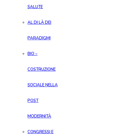
SALUTE
AL DI LÀ DEI
PARADIGMI
BIO –
COSTRUZIONE
SOCIALE NELLA
POST
MODERNITÀ
CONGRESSI E