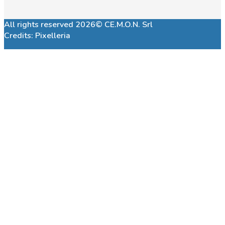
All rights reserved 2026© CE.M.O.N. Srl
Credits:
Pixelleria