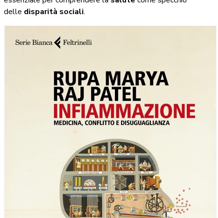
essenziale per comprendere la
salute
come specchio
delle
disparità sociali
.