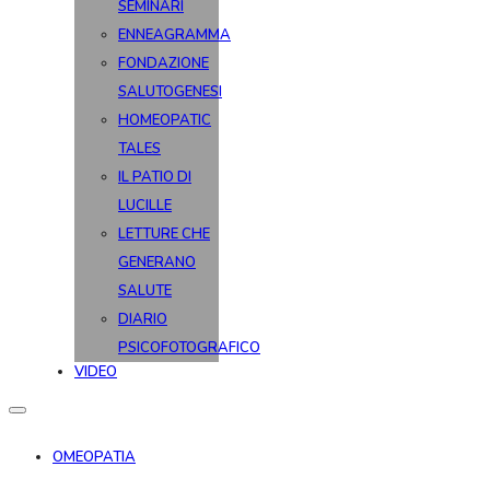
SEMINARI
ENNEAGRAMMA
FONDAZIONE
SALUTOGENESI
HOMEOPATIC
TALES
IL PATIO DI
LUCILLE
LETTURE CHE
GENERANO
SALUTE
DIARIO
PSICOFOTOGRAFICO
VIDEO
OMEOPATIA