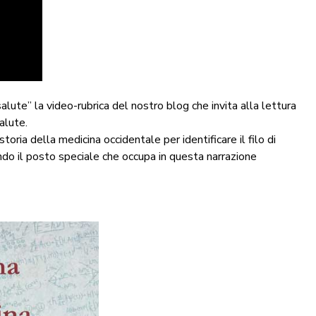
te” la video-rubrica del nostro blog che invita alla lettura
salute.
oria della medicina occidentale per identificare il filo di
ando il posto speciale che occupa in questa narrazione