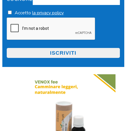
Accetto
la privacy policy