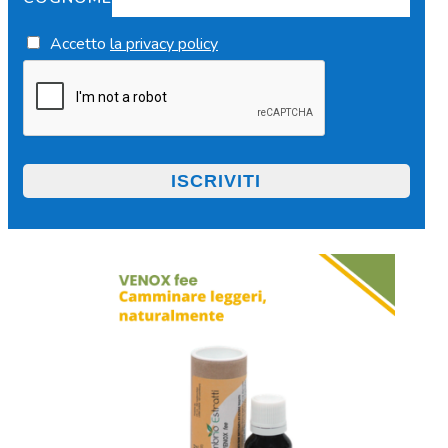
Accetto
la privacy policy