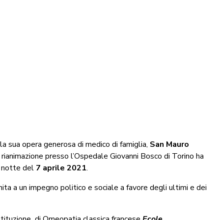
la sua opera generosa di medico di famiglia,
San Mauro
in rianimazione presso l’Ospedale Giovanni Bosco di Torino ha
a notte del
7 aprile 2021
.
nita a un impegno politico e sociale a favore degli ultimi e dei
stituzione di Omeopatia classica francese
Ecole