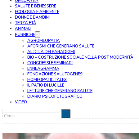
OMEOPATIA
SALUTE E BENESSERE
ECOLOGIA E AMBIENTE
DONNE E BAMBINI
TERZA ETÀ
ANIMALI
RUBRICHE
AGROMEOPATIA
AFORISMI CHE GENERANO SALUTE
AL DI LÀ DEI PARADIGMI
BIO – COSTRUZIONE SOCIALE NELLA POST MODERNITÀ
CONGRESSI E SEMINARI
ENNEAGRAMMA
FONDAZIONE SALUTOGENESI
HOMEOPATIC TALES
IL PATIO DI LUCILLE
LETTURE CHE GENERANO SALUTE
DIARIO PSICOFOTOGRAFICO
VIDEO
Cerca