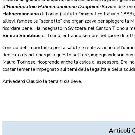
d’Homéopathie Hahnemannienne Dauphiné-Savoie
di Gren
Hahnemanniana
di Torino (Istituto Omiopatico Italiano 1883),
allievi, famose le “scenette” che organizzava per spiegare la Mat
ricordare bene. Ha insegnato in Svizzera, nel Canton Ticino a m
Similia Similibus
di Torino, entrando sempre nel cuore di tutt
Conscio dell’importanza per la salute e realizzazione dell’uomo,
dedicato grandi energie a questo settore, impegnandosi in pri
Mauro Torinese, ricoprendo anche la carica di assessore. Era ino
costantemente impegnato sui temi della legalità e della solida
Arrivederci Claudio la terra ti sia lieve.
Articoli 