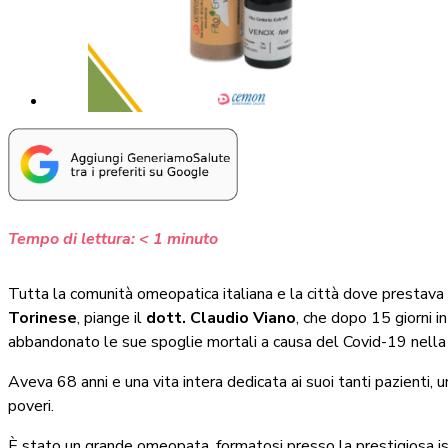
Tempo di lettura:
< 1
minuto
Tutta la comunità omeopatica italiana e la città dove prestava 
Torinese
, piange il
dott. Claudio Viano
, che dopo 15 giorni 
abbandonato le sue spoglie mortali a causa del Covid-19 nell
Aveva 68 anni e una vita intera dedicata ai suoi tanti pazienti, u
poveri.
È stato un grande omeopata, formatosi presso la prestigiosa i