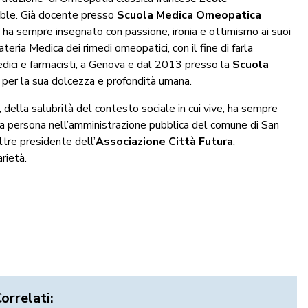
oble. Già docente presso
Scuola Medica Omeopatica
 ha sempre insegnato con passione, ironia e ottimismo ai suoi
eria Medica dei rimedi omeopatici, con il fine di farla
edici e farmacisti, a Genova e dal 2013 presso la
Scuola
i per la sua dolcezza e profondità umana.
 della salubrità del contesto sociale in cui vive, ha sempre
ma persona nell’amministrazione pubblica del comune di San
ltre presidente dell’
Associazione Città Futura
,
rietà.
Correlati: