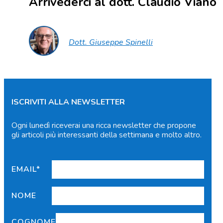
Arrivederci al dott. Claudio Viano
Dott. Giuseppe Spinelli
ISCRIVITI ALLA NEWSLETTER
Ogni lunedì riceverai una ricca newsletter che propone
gli articoli più interessanti della settimana e molto altro.
EMAIL*
NOME
COGNOME