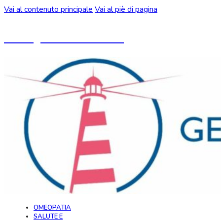
Vai al contenuto principale
Vai al piè di pagina
Un blog ideato da CeMON
OMEOPATIA
SALUTE E