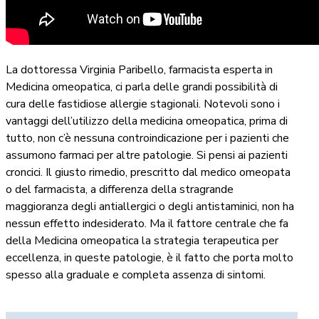
La dottoressa Virginia Paribello, farmacista esperta in
Medicina omeopatica, ci parla delle grandi possibilità di
cura delle fastidiose allergie stagionali. Notevoli sono i
vantaggi dell’utilizzo della medicina omeopatica, prima di
tutto, non c’è nessuna controindicazione per i pazienti che
assumono farmaci per altre patologie. Si pensi ai pazienti
croncici. Il giusto rimedio, prescritto dal medico omeopata
o del farmacista, a differenza della stragrande
maggioranza degli antiallergici o degli antistaminici, non ha
nessun effetto indesiderato. Ma il fattore centrale che fa
della Medicina omeopatica la strategia terapeutica per
eccellenza, in queste patologie, è il fatto che porta molto
spesso alla graduale e completa assenza di sintomi.