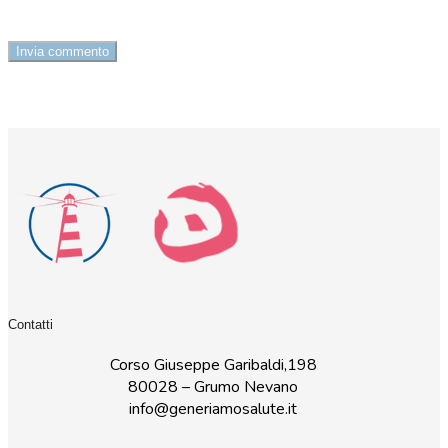
Contatti
Corso Giuseppe Garibaldi,198
80028 – Grumo Nevano
info@generiamosalute.it