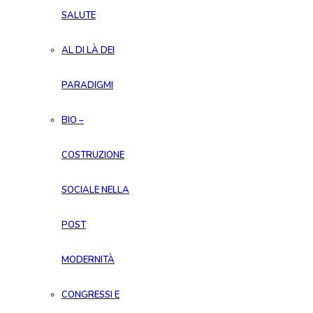
SALUTE
AL DI LÀ DEI
PARADIGMI
BIO –
COSTRUZIONE
SOCIALE NELLA
POST
MODERNITÀ
CONGRESSI E