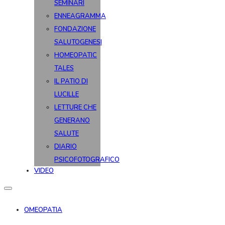
SEMINARI
ENNEAGRAMMA
FONDAZIONE
SALUTOGENESI
HOMEOPATIC
TALES
IL PATIO DI
LUCILLE
LETTURE CHE
GENERANO
SALUTE
DIARIO
PSICOFOTOGRAFICO
VIDEO
OMEOPATIA