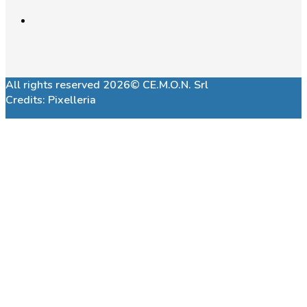
All rights reserved 2026© CE.M.O.N. Srl
Credits:
Pixelleria