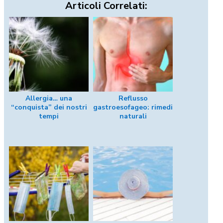
Articoli Correlati:
Allergia… una
Reflusso
“conquista” dei nostri
gastroesofageo: rimedi
tempi
naturali