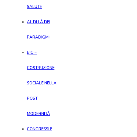
SALUTE
AL DI LÀ DEI
PARADIGMI
BIO –
COSTRUZIONE
SOCIALE NELLA
POST
MODERNITÀ
CONGRESSI E