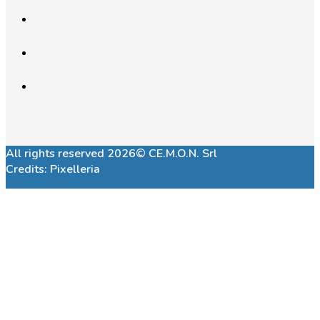
All rights reserved 2026© CE.M.O.N. Srl
Credits:
Pixelleria