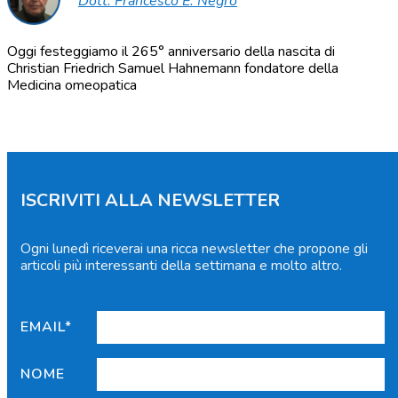
Dott. Francesco E. Negro
Oggi festeggiamo il 265° anniversario della nascita di
Christian Friedrich Samuel Hahnemann fondatore della
Medicina omeopatica
ISCRIVITI ALLA NEWSLETTER
Ogni lunedì riceverai una ricca newsletter che propone gli
articoli più interessanti della settimana e molto altro.
EMAIL*
NOME