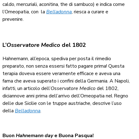
caldo, mercuriali, aconitina, the di sambuco) e indica come
l’Omeopatia, con la
Belladonna
, riesca a curare e
prevenire.
L’
Osservatore Medico
del 1802
Hahnemann, all’epoca, spediva per posta il rimedio
preparato, non senza essersi fatto pagare prima! Questa
terapia doveva essere veramente efficace e aveva una
fama che aveva superato i confini della Germania. A Napoli,
infatti, un articolo dell’
Osservatore Medico
del 1802,
diciannove anni prima dell’arrivo dell’Omeopatia nel Regno
delle due Sicilie con le truppe austriache, descrive l’uso
della
Belladonna
.
Buon
Hahnemann day
e Buona Pasqua!