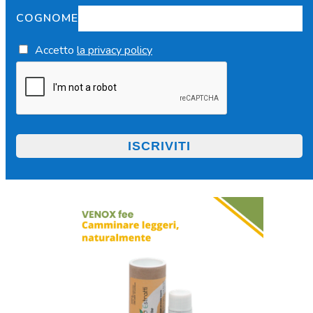
COGNOME
Accetto
la privacy policy