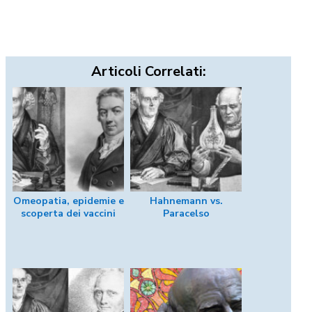
Articoli Correlati:
Omeopatia, epidemie e
Hahnemann vs.
scoperta dei vaccini
Paracelso