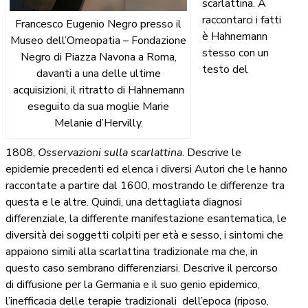
scarlattina. A
raccontarci i fatti
Francesco Eugenio Negro presso il
è Hahnemann
Museo dell’Omeopatia – Fondazione
stesso con un
Negro di Piazza Navona a Roma,
testo del
davanti a una delle ultime
acquisizioni, il ritratto di Hahnemann
eseguito da sua moglie Marie
Melanie d’Hervilly.
1808,
Osservazioni sulla scarlattina
. Descrive le
epidemie precedenti ed elenca i diversi Autori che le hanno
raccontate a partire dal 1600, mostrando le differenze tra
questa e le altre. Quindi, una dettagliata diagnosi
differenziale, la differente manifestazione esantematica, le
diversità dei soggetti colpiti per età e sesso, i sintomi che
appaiono simili alla scarlattina tradizionale ma che, in
questo caso sembrano differenziarsi. Descrive il percorso
di diffusione per la Germania e il suo genio epidemico,
l’inefficacia delle terapie tradizionali dell’epoca (riposo,