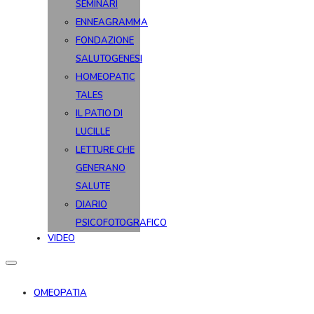
SEMINARI
ENNEAGRAMMA
FONDAZIONE
SALUTOGENESI
HOMEOPATIC
TALES
IL PATIO DI
LUCILLE
LETTURE CHE
GENERANO
SALUTE
DIARIO
PSICOFOTOGRAFICO
VIDEO
OMEOPATIA