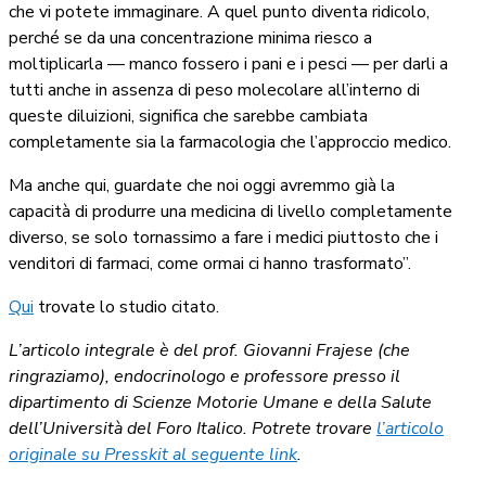
che vi potete immaginare. A quel punto diventa ridicolo,
perché se da una concentrazione minima riesco a
moltiplicarla — manco fossero i pani e i pesci — per darli a
tutti anche in assenza di peso molecolare all’interno di
queste diluizioni, significa che sarebbe cambiata
completamente sia la farmacologia che l’approccio medico.
Ma anche qui, guardate che noi oggi avremmo già la
capacità di produrre una medicina di livello completamente
diverso, se solo tornassimo a fare i medici piuttosto che i
venditori di farmaci, come ormai ci hanno trasformato”.
Qui
trovate lo studio citato.
L’articolo integrale è del prof. Giovanni Frajese (che
ringraziamo), endocrinologo e professore presso il
dipartimento di Scienze Motorie Umane e della Salute
dell’Università del Foro Italico. Potrete trovare
l’articolo
originale su Presskit al seguente link
.