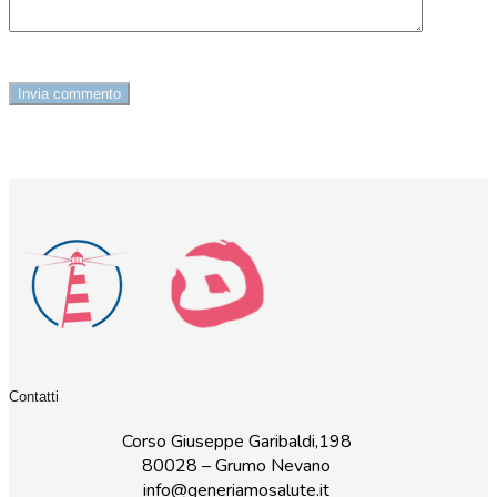
Contatti
Corso Giuseppe Garibaldi,198
80028 – Grumo Nevano
info@generiamosalute.it