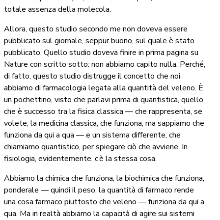
totale assenza della molecola.
Allora, questo studio secondo me non doveva essere
pubblicato sul giornale, seppur buono, sul quale è stato
pubblicato. Quello studio doveva finire in prima pagina su
Nature con scritto sotto: non abbiamo capito nulla. Perché,
di fatto, questo studio distrugge il concetto che noi
abbiamo di farmacologia legata alla quantità del veleno. È
un pochettino, visto che parlavi prima di quantistica, quello
che è successo tra la fisica classica — che rappresenta, se
volete, la medicina classica, che funziona, ma sappiamo che
funziona da qui a qua — e un sistema differente, che
chiamiamo quantistico, per spiegare ciò che avviene. In
fisiologia, evidentemente, c’è la stessa cosa.
Abbiamo la chimica che funziona, la biochimica che funziona,
ponderale — quindi il peso, la quantità di farmaco rende
una cosa farmaco piuttosto che veleno — funziona da qui a
qua. Ma in realtà abbiamo la capacità di agire sui sistemi