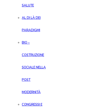
SALUTE
AL DI LÀ DEI
PARADIGMI
BIO –
COSTRUZIONE
SOCIALE NELLA
POST
MODERNITÀ
CONGRESSI E