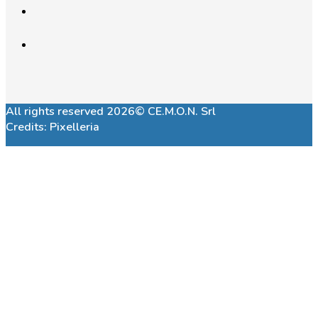
All rights reserved 2026© CE.M.O.N. Srl
Credits:
Pixelleria