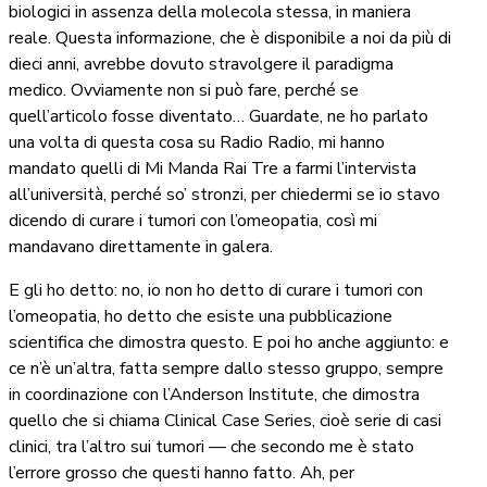
biologici in assenza della molecola stessa, in maniera
reale. Questa informazione, che è disponibile a noi da più di
dieci anni, avrebbe dovuto stravolgere il paradigma
medico. Ovviamente non si può fare, perché se
quell’articolo fosse diventato… Guardate, ne ho parlato
una volta di questa cosa su Radio Radio, mi hanno
mandato quelli di Mi Manda Rai Tre a farmi l’intervista
all’università, perché so’ stronzi, per chiedermi se io stavo
dicendo di curare i tumori con l’omeopatia, così mi
mandavano direttamente in galera.
E gli ho detto: no, io non ho detto di curare i tumori con
l’omeopatia, ho detto che esiste una pubblicazione
scientifica che dimostra questo. E poi ho anche aggiunto: e
ce n’è un’altra, fatta sempre dallo stesso gruppo, sempre
in coordinazione con l’Anderson Institute, che dimostra
quello che si chiama Clinical Case Series, cioè serie di casi
clinici, tra l’altro sui tumori — che secondo me è stato
l’errore grosso che questi hanno fatto. Ah, per