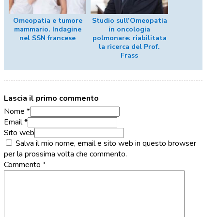
Omeopatia e tumore
Studio sull’Omeopatia
mammario. Indagine
in oncologia
nel SSN francese
polmonare: riabilitata
la ricerca del Prof.
Frass
Lascia il primo commento
Nome *
Email *
Sito web
Salva il mio nome, email e sito web in questo browser
per la prossima volta che commento.
Commento
*