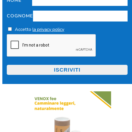
NOME
COGNOME
Accetto
la privacy policy