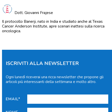
Dott. Giovanni Frajese
Il protocollo Banerji, nato in India e studiato anche al Texas
Cancer Anderson Institute, apre scenari inattesi sulla ricerca
oncologica.
ISCRIVITI ALLA NEWSLETTER
Ogni lunedì riceverai una ricca newsletter che propone gli
articoli più interessanti della settimana e molto altro.
EMAIL*