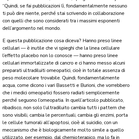
“Quindi, se fai pubblicazioni lì, fondamentalmente nessuno
ti può dire niente, perché stai scrivendo in collaborazione
con quelli che sono considerati tra i massimi esponenti
dell’argomento nel mondo.
E questa pubblicazione cosa diceva? Hanno preso linee
cellulari — è inutile che vi spieghi che la linea cellulare
l’effetto placebo non lo conosce — hanno preso linee
cellulari immortalizzate di cancro e ci hanno messo alcuni
preparati ultradiluiti omeopatici, cioè in totale assenza di
peso molecolare trovabile. Quindi, fondamentalmente
acqua, come dicono i vari Bassetti e Burioni, che vorrebbero
che i medici omeopatici fossero radiati semplicemente
perché seguono l’omeopatia. In quell’articolo pubblicato,
ribadisco, non solo l’ultradiluito cambia tutti i pattern che
sono visibili, cambia le percentuali, cambia gli enzimi, porta
le cellule tumorali all’apoptosi, cioè al suicidio, con un
meccanismo che è biologicamente molto simile a quello
utilizzato, per esempio, dal chemioterapico, ma lo fa in