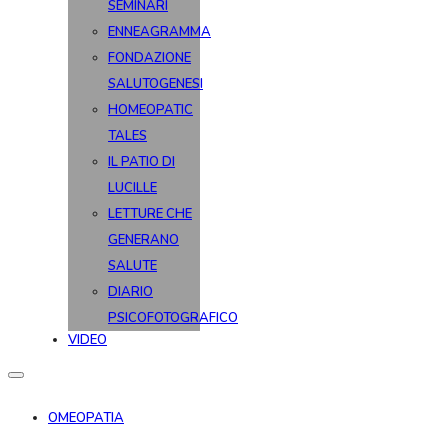
SEMINARI
ENNEAGRAMMA
FONDAZIONE
SALUTOGENESI
HOMEOPATIC
TALES
IL PATIO DI
LUCILLE
LETTURE CHE
GENERANO
SALUTE
DIARIO
PSICOFOTOGRAFICO
VIDEO
OMEOPATIA