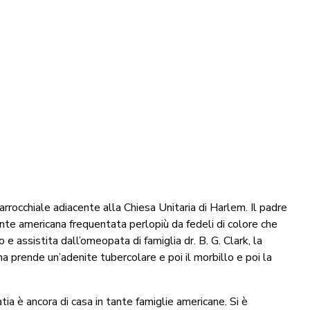
rocchiale adiacente alla Chiesa Unitaria di Harlem. Il padre
ante americana frequentata perlopiù da fedeli di colore che
o e assistita dall’omeopata di famiglia dr. B. G. Clark, la
a prende un’adenite tubercolare e poi il morbillo e poi la
a è ancora di casa in tante famiglie americane. Si è