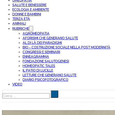
OMEOPATIA
SALUTE E BENESSERE
ECOLOGIA E AMBIENTE
DONNE E BAMBINI
TERZA ETÀ
ANIMALI
RUBRICHE
AGROMEOPATIA
AFORISMI CHE GENERANO SALUTE
AL DI LÀ DEI PARADIGMI
BIO – COSTRUZIONE SOCIALE NELLA POST MODERNITÀ
CONGRESSI E SEMINARI
ENNEAGRAMMA
FONDAZIONE SALUTOGENESI
HOMEOPATIC TALES
IL PATIO DI LUCILLE
LETTURE CHE GENERANO SALUTE
DIARIO PSICOFOTOGRAFICO
VIDEO
Cerca