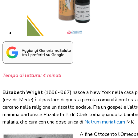
Tempo di lettura:
4
minuti
Elizabeth Wright
(1896-!967) nasce a New York nella casa par
(rev. dr. Merle) è il pastore di questa piccola comunità protest
cercano nella religione un riscatto sociale. Fra un gospel e l’altr
mamma partorisce Elizabeth. Il dr. Clark torna quando la bambin
malaria, che cura con una dose unica di
Natrum muriaticum
MK.
A fine Ottocento l’Omeopati