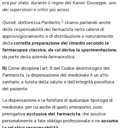
era pur stato, durante il regno del Kaiser Giuseppe, uno
dei supervisori e critici più accesi.
2
Quindi, dottoressa Paribello,
stiamo parlando anche
delle responsabilità del farmacista nella catena di
approvvigionamento e di distribuzione e naturalmente
della
corretta preparazione del rimedio secondo la
farmacopea classica, da cui deriva la sperimentazione
,
da parte della azienda farmaceutica.
R)
Come disciplina l’art. 8 del Codice deontologico del
Farmacista, la dispensazione del medicinale è un atto
sanitario, a tutela della salute e dell’integrità psicofisica
del paziente.
La dispensazione e la fornitura di qualunque tipologia di
medicinale, per cui anche di quelli omeopatici, sono
prerogativa
esclusiva del farmacista
, che assolve
personalmente a tale obbligo professionale e ne
assume
la relativa responsabilità
.