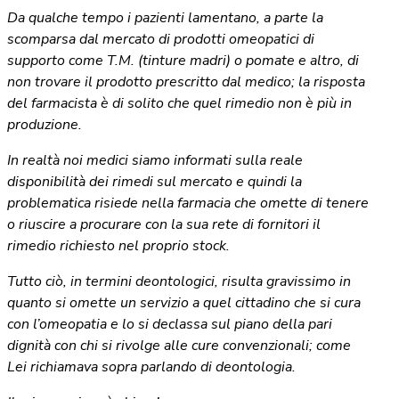
Da qualche tempo i pazienti lamentano, a parte la
scomparsa dal mercato di prodotti omeopatici di
supporto come T.M. (tinture madri) o pomate e altro, di
non trovare il prodotto prescritto dal medico; la risposta
del farmacista è di solito che quel rimedio non è più in
produzione.
In realtà noi medici siamo informati sulla reale
disponibilità dei rimedi sul mercato e quindi la
problematica risiede nella farmacia che omette di tenere
o riuscire a procurare con la sua rete di fornitori il
rimedio richiesto nel proprio stock.
Tutto ciò, in termini deontologici, risulta gravissimo in
quanto si omette un servizio a quel cittadino che si cura
con l’omeopatia e lo si declassa sul piano della pari
dignità con chi si rivolge alle cure convenzionali; come
Lei richiamava sopra parlando di deontologia.