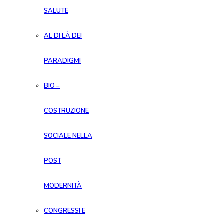
SALUTE
AL DI LÀ DEI
PARADIGMI
BIO –
COSTRUZIONE
SOCIALE NELLA
POST
MODERNITÀ
CONGRESSI E