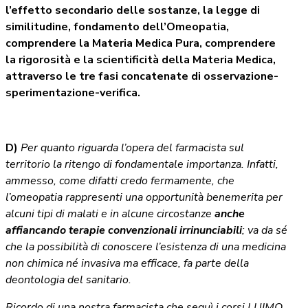
l’effetto secondario delle sostanze, la legge di
similitudine, fondamento dell’Omeopatia,
comprendere la Materia Medica Pura, comprendere
la rigorosità e la scientificità della Materia Medica,
attraverso le tre fasi concatenate di osservazione-
sperimentazione-verifica.
D)
Per quanto riguarda l’opera del farmacista sul
territorio la ritengo di fondamentale importanza. Infatti,
ammesso, come difatti credo fermamente, che
l’omeopatia rappresenti una opportunità benemerita per
alcuni tipi di malati e in alcune circostanze
anche
affiancando terapie convenzionali irrinunciabili
; va da sé
che la possibilità di conoscere l’esistenza di una medicina
non chimica né invasiva ma efficace, fa parte della
deontologia del sanitario.
Ricordo di una nostra farmacista che seguì i corsi LUIMO