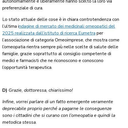
autonomamente e liberamente hanno scelto la loro via
preferenziale di cura.
Lo stato attuale delle cose è in chiara controtendenza con
l’ultima i
ndagine di mercato dei medicinali omeopatici del
2025 realizzata dall’istituto di ricerca Eumetra
per
l’associazione di categoria Omeoimprese, che mostra come
l’omeopatia rientra sempre più nelle scelte di salute delle
famiglie, grazie soprattutto al consiglio competente di
medici e farmacisti che ne riconoscono e conoscono
l’opportunità terapeutica.
D)
Grazie, dottoressa, chiarissimo!
Infine, vorrei parlare di un fatto emergente veramente
deprecabile proprio perché a pagarne le conseguenze
sono i cittadini che si curano con l’omeopatia e quindi la
metodica stessa.