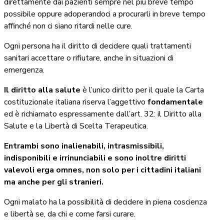
direttamente dai pazienti sempre nel più breve tempo
possibile oppure adoperandoci a procurarli in breve tempo
affinché non ci siano ritardi nelle cure.
Ogni persona ha il diritto di decidere quali trattamenti
sanitari accettare o rifiutare, anche in situazioni di
emergenza.
Il diritto alla salute
è l’unico diritto per il quale la Carta
costituzionale italiana riserva l’aggettivo
fondamentale
ed è richiamato espressamente dall’art. 32: il Diritto alla
Salute e la Libertà di Scelta Terapeutica.
Entrambi sono inalienabili, intrasmissibili,
indisponibili e irrinunciabili e sono inoltre diritti
valevoli erga omnes, non solo per i cittadini italiani
ma anche per gli stranieri.
Ogni malato ha la possibilità di decidere in piena coscienza
e libertà se, da chi e come farsi curare.