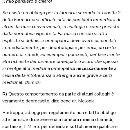
Il mio pensiero è chiaro!
Se esiste un obbligo per la farmacia secondo la Tabella 2
della Farmacopea ufficiale alla disponibilità immediata di
alcuni farmaci convenzionali, in analogia e come previsto
dalla normativa vigente la Farmacia che con scritta
esplicita si definisce omeopatica deve avere disponibili
immediatamente, per deontologia e per etica, un certo
numero di rimedi, ad esempio i policresti, per fare fronte
alla richiesta del paziente omeopatico acuto che spesso
si rivolge alla medicina omeopatica
necessariamente
a
causa della intolleranza o allergia anche grave a certi
medicinali chimici?
R)
Questo comportamento da parte di alcuni colleghi è
veramente deprecabile, dice bene dr. Melodia.
Purtroppo, ad oggi per regolamento non è fatto obbligo
alle farmacie di detenere una fornitura minima di rimedi,
sostanze, T.M. etc per definirsi e sottolineerei qualificarsi