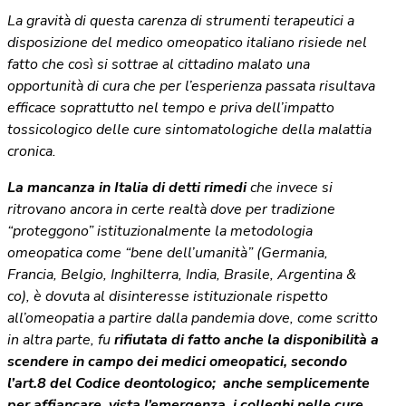
La gravità di questa carenza di strumenti terapeutici a
disposizione del medico omeopatico italiano risiede nel
fatto che così si sottrae al cittadino malato una
opportunità di cura che per l’esperienza passata risultava
efficace soprattutto nel tempo e priva dell’impatto
tossicologico delle cure sintomatologiche della malattia
cronica.
La mancanza in Italia di detti rimedi
che invece si
ritrovano ancora in certe realtà dove per tradizione
“proteggono” istituzionalmente la metodologia
omeopatica come “bene dell’umanità” (Germania,
Francia, Belgio, Inghilterra, India, Brasile, Argentina &
co), è dovuta al disinteresse istituzionale rispetto
all’omeopatia a partire dalla pandemia dove, come scritto
in altra parte, fu
rifiutata di fatto anche la disponibilità a
scendere in campo dei medici omeopatici, secondo
l’art.8 del Codice deontologico; anche semplicemente
per affiancare, vista l’emergenza, i colleghi nelle cure