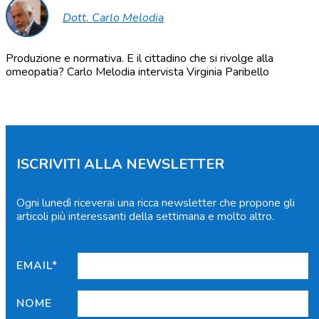
Dott. Carlo Melodia
Produzione e normativa. E il cittadino che si rivolge alla
omeopatia? Carlo Melodia intervista Virginia Paribello
ISCRIVITI ALLA NEWSLETTER
Ogni lunedì riceverai una ricca newsletter che propone gli
articoli più interessanti della settimana e molto altro.
EMAIL*
NOME