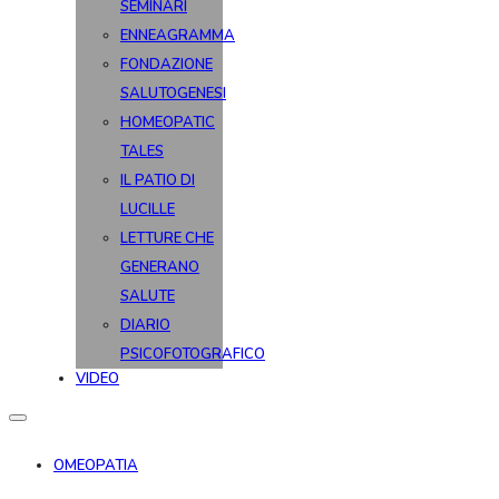
SEMINARI
ENNEAGRAMMA
FONDAZIONE
SALUTOGENESI
HOMEOPATIC
TALES
IL PATIO DI
LUCILLE
LETTURE CHE
GENERANO
SALUTE
DIARIO
PSICOFOTOGRAFICO
VIDEO
OMEOPATIA