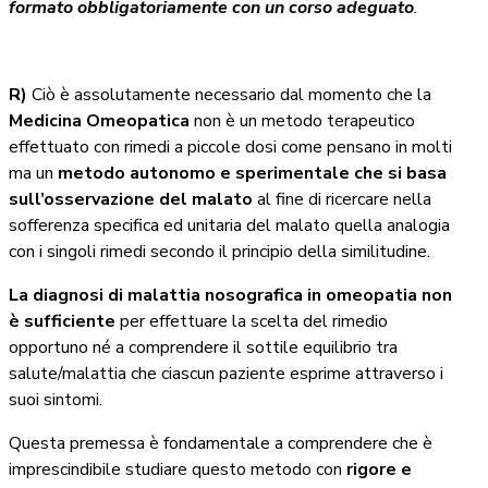
formato obbligatoriamente con un corso adeguato
.
R)
Ciò è assolutamente necessario dal momento che la
Medicina Omeopatica
non è un metodo terapeutico
effettuato con rimedi a piccole dosi come pensano in molti
ma un
metodo autonomo e sperimentale che si basa
sull’osservazione del malato
al fine di ricercare nella
sofferenza specifica ed unitaria del malato quella analogia
con i singoli rimedi secondo il principio della similitudine.
La diagnosi di malattia nosografica in omeopatia non
è sufficiente
per effettuare la scelta del rimedio
opportuno né a comprendere il sottile equilibrio tra
salute/malattia che ciascun paziente esprime attraverso i
suoi sintomi.
Questa premessa è fondamentale a comprendere che è
imprescindibile studiare questo metodo con
rigore e