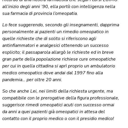
all’inizio degli anni ’90, ella portò con intelligenza nella
sua farmacia di provincia l’omeopatia.
Lo fece suggerendo, secondo gli insegnamenti, dapprima
personalmente ai pazienti un rimedio omeopatico in
quelle richieste che di solito si riferiscono agli
antinfiammatori e analgesici ottenendo un successo
esplicito; il passaparola allargò le richieste ed in breve
gran parte della popolazione richiese cure omeopatiche
per cui in quella cittadina si aprì proprio un ambulatorio
medico omeopatico dove andai dal 1997 fino alla
pandemia… per oltre 20 anni.
So che anche Lei, nei limiti della richiesta urgente, ma
compatibile con le prerogative della figura professionale,
suggerisce rimedi omeopatici acuti con successo ormai
da anni a quei pazienti già omeopatici in attesa del
contatto con il proprio medico o con il presidio medico!