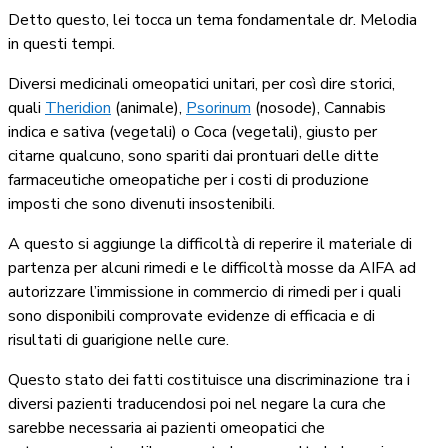
Detto questo, lei tocca un tema fondamentale dr. Melodia
in questi tempi.
Diversi medicinali omeopatici unitari, per così dire storici,
quali
Theridion
(animale),
Psorinum
(nosode), Cannabis
indica e sativa (vegetali) o Coca (vegetali), giusto per
citarne qualcuno, sono spariti dai prontuari delle ditte
farmaceutiche omeopatiche per i costi di produzione
imposti che sono divenuti insostenibili.
A questo si aggiunge la difficoltà di reperire il materiale di
partenza per alcuni rimedi e le difficoltà mosse da AIFA ad
autorizzare l’immissione in commercio di rimedi per i quali
sono disponibili comprovate evidenze di efficacia e di
risultati di guarigione nelle cure.
Questo stato dei fatti costituisce una discriminazione tra i
diversi pazienti traducendosi poi nel negare la cura che
sarebbe necessaria ai pazienti omeopatici che