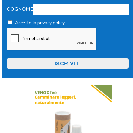
COGNOME
Accetto
la privacy policy