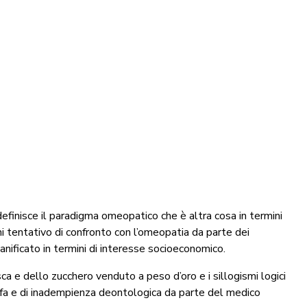
finisce il paradigma omeopatico che è altra cosa in termini
i tentativo di confronto con l’omeopatia da parte dei
anificato in termini di interesse socioeconomico.
a e dello zucchero venduto a peso d’oro e i sillogismi logici
ruffa e di inadempienza deontologica da parte del medico