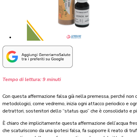
Tempo di lettura:
9
minuti
Con questa affermazione falsa già nella premessa, perché non de
metodologici, come vedremo, inizia ogni attacco periodico e ogn
detrattori, sostenitori dello “status quo” che è consolidato e pi
È chiaro che implicitamente questa affermazione dell’acqua fresc
che scaturiscono da una ipotesi falsa, fa supporre il reato di t