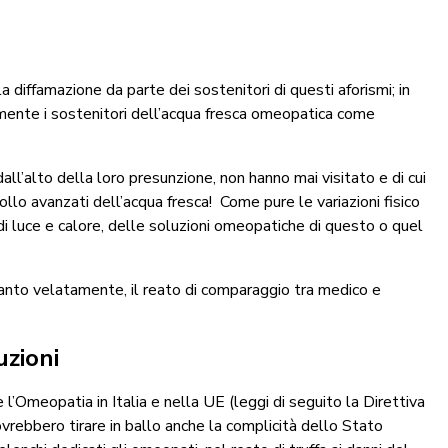
a diffamazione da parte dei sostenitori di questi aforismi; in
amente i sostenitori dell’acqua fresca omeopatica come
dall’alto della loro presunzione, non hanno mai visitato e di cui
ollo avanzati dell’acqua fresca! Come pure le variazioni fisico
di luce e calore, delle soluzioni omeopatiche di questo o quel
 tanto velatamente, il reato di comparaggio tra medico e
uzioni
Omeopatia in Italia e nella UE (leggi di seguito la Direttiva
dovrebbero tirare in ballo anche la complicità dello Stato