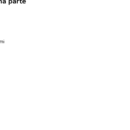
ma parte
mi