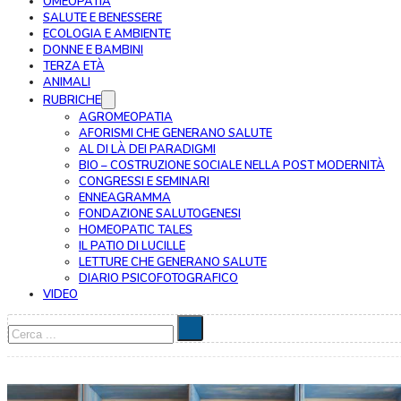
OMEOPATIA
SALUTE E BENESSERE
ECOLOGIA E AMBIENTE
DONNE E BAMBINI
TERZA ETÀ
ANIMALI
RUBRICHE
AGROMEOPATIA
AFORISMI CHE GENERANO SALUTE
AL DI LÀ DEI PARADIGMI
BIO – COSTRUZIONE SOCIALE NELLA POST MODERNITÀ
CONGRESSI E SEMINARI
ENNEAGRAMMA
FONDAZIONE SALUTOGENESI
HOMEOPATIC TALES
IL PATIO DI LUCILLE
LETTURE CHE GENERANO SALUTE
DIARIO PSICOFOTOGRAFICO
VIDEO
Cerca