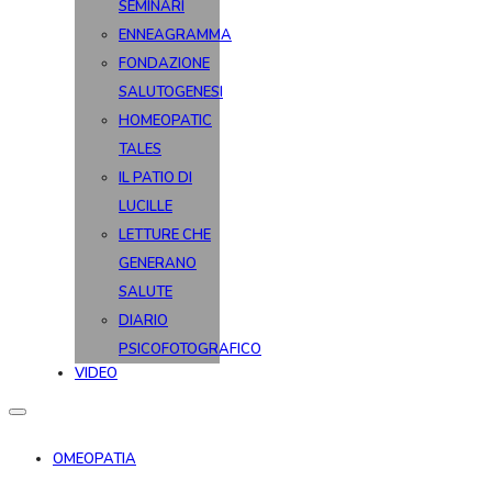
SEMINARI
ENNEAGRAMMA
FONDAZIONE
SALUTOGENESI
HOMEOPATIC
TALES
IL PATIO DI
LUCILLE
LETTURE CHE
GENERANO
SALUTE
DIARIO
PSICOFOTOGRAFICO
VIDEO
OMEOPATIA