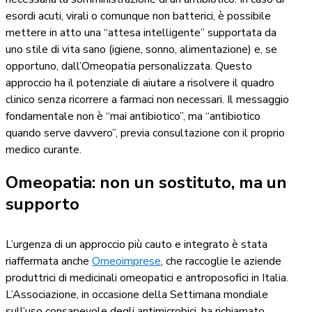
esordi acuti, virali o comunque non batterici, è possibile
mettere in atto una “attesa intelligente” supportata da
uno stile di vita sano (igiene, sonno, alimentazione) e, se
opportuno, dall’Omeopatia personalizzata. Questo
approccio ha il potenziale di aiutare a risolvere il quadro
clinico senza ricorrere a farmaci non necessari. Il messaggio
fondamentale non è “mai antibiotico”, ma “antibiotico
quando serve davvero”, previa consultazione con il proprio
medico curante.
Omeopatia: non un sostituto, ma un
supporto
L’urgenza di un approccio più cauto e integrato è stata
riaffermata anche
Omeoimprese
, che raccoglie le aziende
produttrici di medicinali omeopatici e antroposofici in Italia.
L’Associazione, in occasione della Settimana mondiale
sull’uso consapevole degli antimicrobici, ha richiamato