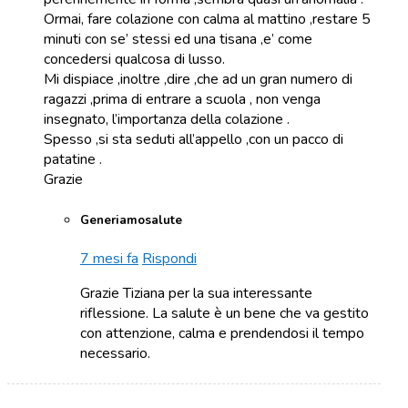
Ormai, fare colazione con calma al mattino ,restare 5
minuti con se’ stessi ed una tisana ,e’ come
concedersi qualcosa di lusso.
Mi dispiace ,inoltre ,dire ,che ad un gran numero di
ragazzi ,prima di entrare a scuola , non venga
insegnato, l’importanza della colazione .
Spesso ,si sta seduti all’appello ,con un pacco di
patatine .
Grazie
Generiamosalute
7 mesi fa
Rispondi
Grazie Tiziana per la sua interessante
riflessione. La salute è un bene che va gestito
con attenzione, calma e prendendosi il tempo
necessario.