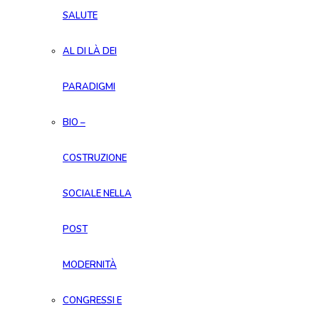
SALUTE
AL DI LÀ DEI
PARADIGMI
BIO –
COSTRUZIONE
SOCIALE NELLA
POST
MODERNITÀ
CONGRESSI E