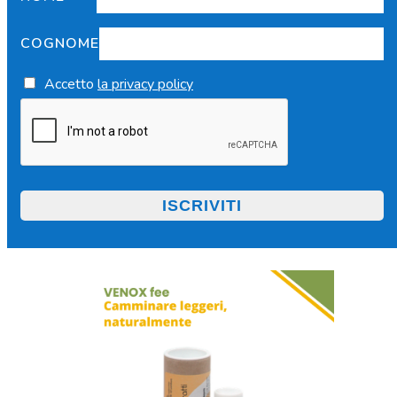
COGNOME
Accetto
la privacy policy