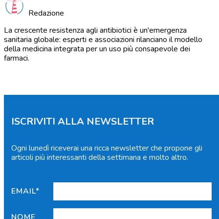
Redazione
La crescente resistenza agli antibiotici è un'emergenza
sanitaria globale: esperti e associazioni rilanciano il modello
della medicina integrata per un uso più consapevole dei
farmaci.
ISCRIVITI ALLA NEWSLETTER
Ogni lunedì riceverai una ricca newsletter che propone gli
articoli più interessanti della settimana e molto altro.
EMAIL*
NOME