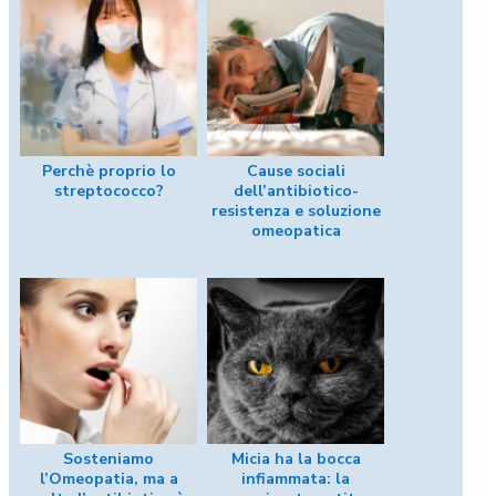
Perchè proprio lo
Cause sociali
streptococco?
dell’antibiotico-
resistenza e soluzione
omeopatica
Sosteniamo
Micia ha la bocca
l’Omeopatia, ma a
infiammata: la