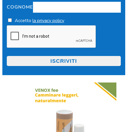
COGNOME
Accetto
la privacy policy