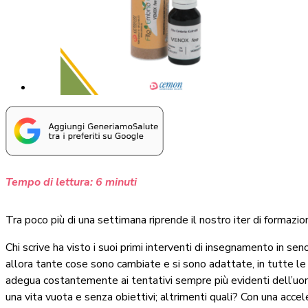
Tempo di lettura:
6
minuti
Tra poco più di una settimana riprende il nostro iter di formazi
Chi scrive ha visto i suoi primi interventi di insegnamento in se
allora tante cose sono cambiate e si sono adattate, in tutte le d
adegua costantemente ai tentativi sempre più evidenti dell’uom
una vita vuota e senza obiettivi; altrimenti quali? Con una accel