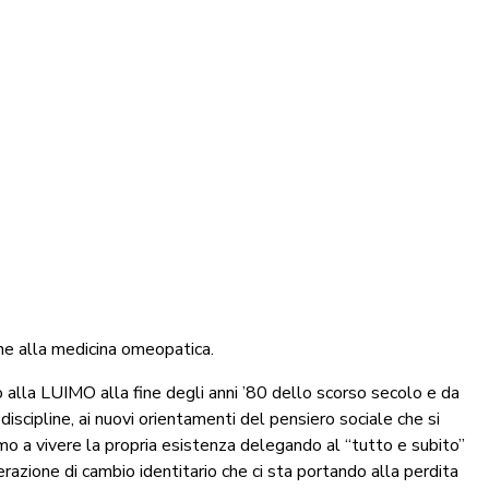
one alla medicina omeopatica.
no alla LUIMO alla fine degli anni ’80 dello scorso secolo e da
iscipline, ai nuovi orientamenti del pensiero sociale che si
o a vivere la propria esistenza delegando al “tutto e subito”
erazione di cambio identitario che ci sta portando alla perdita