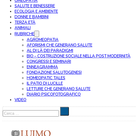
OMEOPATIA
SALUTE E BENESSERE
ECOLOGIA E AMBIENTE
DONNE E BAMBINI
TERZA ETÀ
ANIMALI
RUBRICHE
AGROMEOPATIA
AFORISMI CHE GENERANO SALUTE
AL DI LÀ DEI PARADIGMI
BIO – COSTRUZIONE SOCIALE NELLA POST MODERNITÀ
CONGRESSI E SEMINARI
ENNEAGRAMMA
FONDAZIONE SALUTOGENESI
HOMEOPATIC TALES
IL PATIO DI LUCILLE
LETTURE CHE GENERANO SALUTE
DIARIO PSICOFOTOGRAFICO
VIDEO
Cerca