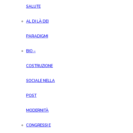
SALUTE
AL DI LÀ DEI
PARADIGMI
BIO –
COSTRUZIONE
SOCIALE NELLA
POST
MODERNITÀ
CONGRESSI E