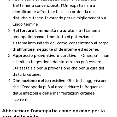
trattamenti convenzionali, l’Omeopatia mira a
identificare e affrontare la causa profonda del
disturbo cutaneo, lavorando per un miglioramento a
lungo termine.
Rafforzare l’immunità naturale
: I trattamenti
omeopatici hanno dimostrato di potenziare il
sistema immunitario del corpo, consentendo al corpo
di affrontare meglio le sfide interne ed esterne.
Approccio preventivo e curativo
: L’Omeopatia non
si limita alla gestione dei sintomi, ma può essere
utilizzata sia per la prevenzione che per la cura dei
disturbi cutanei.
Diminuzione delle recidive
: Gli studi suggeriscono
che l’Omeopatia può aiutare a ridurre la frequenza
delle infezioni e delle manifestazioni cutanee
ricorrenti.
Abbracciare l’omeopatia come opzione per la
cura della pelle