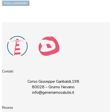
Contatti
Corso Giuseppe Garibaldi,198
80028 – Grumo Nevano
info@generiamosalute.it
Risorse