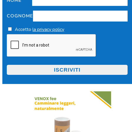
NOME
COGNOME
Accetto
la privacy policy