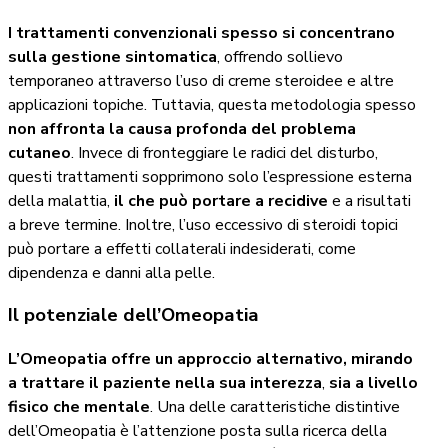
I trattamenti convenzionali spesso si concentrano
sulla gestione sintomatica
, offrendo sollievo
temporaneo attraverso l’uso di creme steroidee e altre
applicazioni topiche. Tuttavia, questa metodologia spesso
non affronta la causa profonda del problema
cutaneo
. Invece di fronteggiare le radici del disturbo,
questi trattamenti sopprimono solo l’espressione esterna
della malattia,
il che può portare a recidive
e a risultati
a breve termine. Inoltre, l’uso eccessivo di steroidi topici
può portare a effetti collaterali indesiderati, come
dipendenza e danni alla pelle.
Il potenziale dell’Omeopatia
L’Omeopatia offre un approccio alternativo, mirando
a trattare il paziente nella sua interezza
,
sia a livello
fisico che mentale
. Una delle caratteristiche distintive
dell’Omeopatia è l’attenzione posta sulla ricerca della