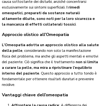
causa sottostante dei disturbi, anziché concentrarsi
esclusivamente sui sintomi superficiali.
I rimedi
omeopatici, preparati da sostanze naturali
altamente diluite, sono noti per la loro sicurezza e
la mancanza di effetti collaterali tossici
.
Approccio olistico all’Omeopatia
L’Omeopatia adotta un approccio olistico alla salute
della pelle
, considerando non solo la manifestazione
fisica del problema, ma anche gli aspetti mentali e emotivi
del paziente. Ciò significa che il trattamento
non si limita
a curare la pelle, ma mira a ripristinare l’equilibrio
interno del paziente
. Questo approccio a tutto tondo è
fondamentale per ottenere risultati duraturi e prevenire
recidive.
Vantaggi chiave dell’omeopatia
Affrontare la causa radice
: A differenza dei