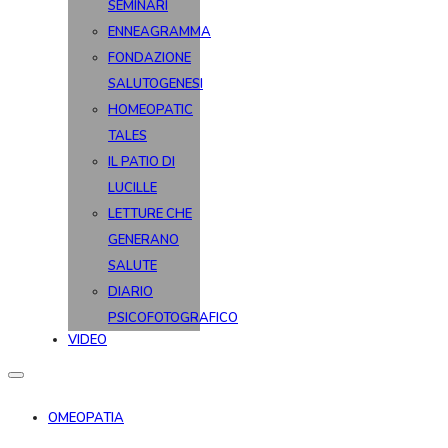
SEMINARI
ENNEAGRAMMA
FONDAZIONE
SALUTOGENESI
HOMEOPATIC
TALES
IL PATIO DI
LUCILLE
LETTURE CHE
GENERANO
SALUTE
DIARIO
PSICOFOTOGRAFICO
VIDEO
OMEOPATIA