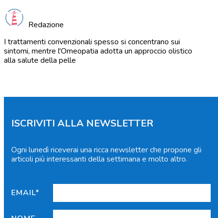
Redazione
I trattamenti convenzionali spesso si concentrano sui
sintomi, mentre l'Omeopatia adotta un approccio olistico
alla salute della pelle
ISCRIVITI ALLA NEWSLETTER
Ogni lunedì riceverai una ricca newsletter che propone gli
articoli più interessanti della settimana e molto altro.
EMAIL*