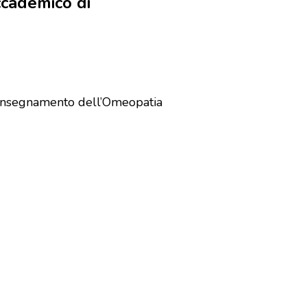
cademico di
l’insegnamento dell’Omeopatia