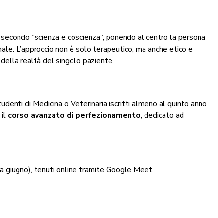
e secondo “scienza e coscienza”, ponendo al centro la persona
nale. L’approccio non è solo terapeutico, ma anche etico e
 della realtà del singolo paziente.
tudenti di Medicina o Veterinaria iscritti almeno al quinto anno
 il
corso avanzato di perfezionamento
, dedicato ad
 a giugno), tenuti online tramite Google Meet.