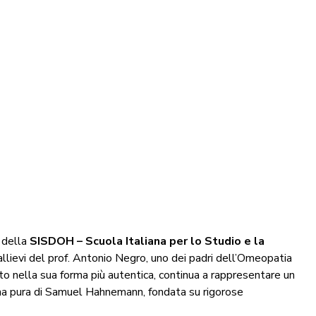
o della
SISDOH – Scuola Italiana per lo Studio e la
allievi del prof. Antonio Negro, uno dei padri dell’Omeopatia
to nella sua forma più autentica, continua a rappresentare un
rina pura di Samuel Hahnemann, fondata su rigorose