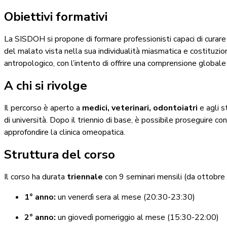
Obiettivi formativi
La SISDOH si propone di formare professionisti capaci di curar
del malato vista nella sua individualità miasmatica e costituzio
antropologico, con l’intento di offrire una comprensione globale
A chi si rivolge
Il percorso è aperto a
medici, veterinari, odontoiatri
e agli s
di università. Dopo il triennio di base, è possibile proseguire con
approfondire la clinica omeopatica.
Struttura del corso
Il corso ha durata
triennale
con 9 seminari mensili (da ottobre
1° anno:
un venerdì sera al mese (20:30-23:30)
2° anno:
un giovedì pomeriggio al mese (15:30-22:00)