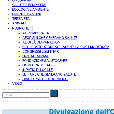
OMEOPATIA
SALUTE E BENESSERE
ECOLOGIA E AMBIENTE
DONNE E BAMBINI
TERZA ETÀ
ANIMALI
RUBRICHE
AGROMEOPATIA
AFORISMI CHE GENERANO SALUTE
AL DI LÀ DEI PARADIGMI
BIO – COSTRUZIONE SOCIALE NELLA POST MODERNITÀ
CONGRESSI E SEMINARI
ENNEAGRAMMA
FONDAZIONE SALUTOGENESI
HOMEOPATIC TALES
IL PATIO DI LUCILLE
LETTURE CHE GENERANO SALUTE
DIARIO PSICOFOTOGRAFICO
VIDEO
Cerca