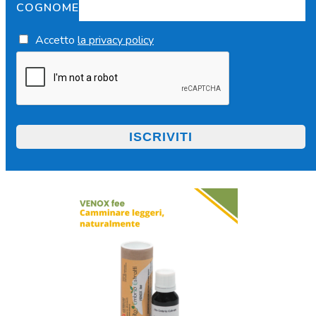
COGNOME
Accetto
la privacy policy