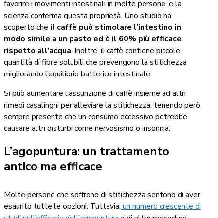
favorire i movimenti intestinali in molte persone, e la
scienza conferma questa proprietà. Uno studio ha
scoperto che
il caffè può stimolare l’intestino in
modo simile a un pasto ed è il 60% più efficace
rispetto all’acqua
. Inoltre, il caffè contiene piccole
quantità di fibre solubili che prevengono la stitichezza
migliorando l’equilibrio batterico intestinale.
Si può aumentare l’assunzione di caffè insieme ad altri
rimedi casalinghi per alleviare la stitichezza, tenendo però
sempre presente che un consumo eccessivo potrebbe
causare altri disturbi come nervosismo o insonnia.
L’agopuntura: un trattamento
antico ma efficace
Molte persone che soffrono di stitichezza sentono di aver
esaurito tutte le opzioni. Tuttavia,
un numero crescente di
studi sull’efficacia dell’agopuntura
e di altre procedure