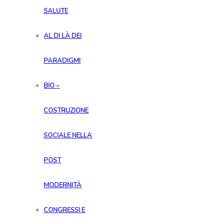
SALUTE
AL DI LÀ DEI
PARADIGMI
BIO –
COSTRUZIONE
SOCIALE NELLA
POST
MODERNITÀ
CONGRESSI E