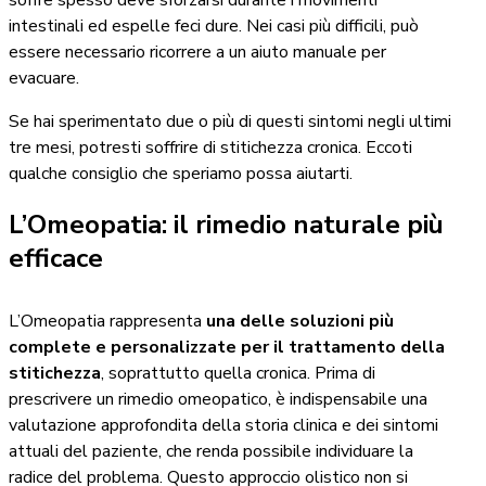
soffre spesso deve sforzarsi durante i movimenti
intestinali ed espelle feci dure. Nei casi più difficili, può
essere necessario ricorrere a un aiuto manuale per
evacuare.
Se hai sperimentato due o più di questi sintomi negli ultimi
tre mesi, potresti soffrire di stitichezza cronica. Eccoti
qualche consiglio che speriamo possa aiutarti.
L’Omeopatia: il rimedio naturale più
efficace
L’Omeopatia rappresenta
una delle soluzioni più
complete e personalizzate per il trattamento della
stitichezza
, soprattutto quella cronica. Prima di
prescrivere un rimedio omeopatico, è indispensabile una
valutazione approfondita della storia clinica e dei sintomi
attuali del paziente, che renda possibile individuare la
radice del problema. Questo approccio olistico non si