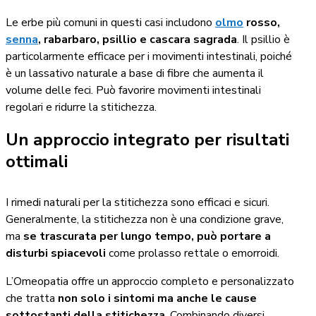
Le erbe più comuni in questi casi includono
olmo
rosso,
senna
, rabarbaro, psillio e cascara sagrada
. Il psillio è
particolarmente efficace per i movimenti intestinali, poiché
è un lassativo naturale a base di fibre che aumenta il
volume delle feci. Può favorire movimenti intestinali
regolari e ridurre la stitichezza.
Un approccio integrato per risultati
ottimali
I rimedi naturali per la stitichezza sono efficaci e sicuri.
Generalmente, la stitichezza non è una condizione grave,
ma
se trascurata per lungo tempo, può portare a
disturbi spiacevoli
come prolasso rettale o emorroidi.
L’Omeopatia offre un approccio completo e personalizzato
che tratta
non solo i sintomi ma anche le cause
sottostanti della stitichezza
. Combinando diversi