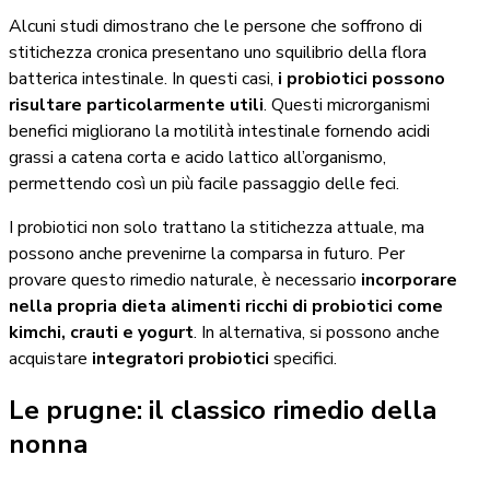
Alcuni studi dimostrano che le persone che soffrono di
stitichezza cronica presentano uno squilibrio della flora
batterica intestinale. In questi casi,
i probiotici possono
risultare particolarmente utili
. Questi microrganismi
benefici migliorano la motilità intestinale fornendo acidi
grassi a catena corta e acido lattico all’organismo,
permettendo così un più facile passaggio delle feci.
I probiotici non solo trattano la stitichezza attuale, ma
possono anche prevenirne la comparsa in futuro. Per
provare questo rimedio naturale, è necessario
incorporare
nella propria dieta alimenti ricchi di probiotici come
kimchi, crauti e yogurt
. In alternativa, si possono anche
acquistare
integratori probiotici
specifici.
Le prugne: il classico rimedio della
nonna