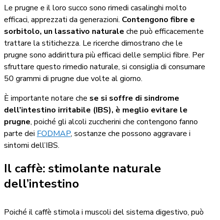
Le prugne e il loro succo sono rimedi casalinghi molto
efficaci, apprezzati da generazioni.
Contengono fibre e
sorbitolo, un lassativo naturale
che può efficacemente
trattare la stitichezza. Le ricerche dimostrano che le
prugne sono addirittura più efficaci delle semplici fibre. Per
sfruttare questo rimedio naturale, si consiglia di consumare
50 grammi di prugne due volte al giorno.
È importante notare che
se si soffre di sindrome
dell’intestino irritabile (IBS), è meglio evitare le
prugne
, poiché gli alcoli zuccherini che contengono fanno
parte dei
FODMAP
, sostanze che possono aggravare i
sintomi dell’IBS.
Il caffè: stimolante naturale
dell’intestino
Poiché il caffè stimola i muscoli del sistema digestivo, può