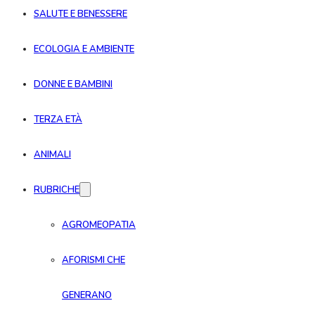
SALUTE E BENESSERE
ECOLOGIA E AMBIENTE
DONNE E BAMBINI
TERZA ETÀ
ANIMALI
RUBRICHE
AGROMEOPATIA
AFORISMI CHE
GENERANO