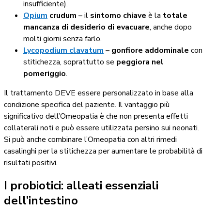
insufficiente).
Opium
crudum
– il
sintomo chiave
è la
totale
mancanza di desiderio di evacuare
, anche dopo
molti giorni senza farlo.
Lycopodium clavatum
–
gonfiore addominale
con
stitichezza, soprattutto se
peggiora nel
pomeriggio
.
Il trattamento DEVE essere personalizzato in base alla
condizione specifica del paziente. Il vantaggio più
significativo dell’Omeopatia è che non presenta effetti
collaterali noti e può essere utilizzata persino sui neonati.
Si può anche combinare l’Omeopatia con altri rimedi
casalinghi per la stitichezza per aumentare le probabilità di
risultati positivi.
I probiotici: alleati essenziali
dell’intestino