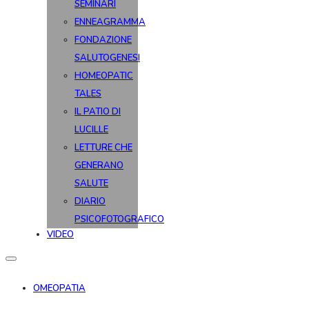
SEMINARI
ENNEAGRAMMA
FONDAZIONE
SALUTOGENESI
HOMEOPATIC
TALES
IL PATIO DI
LUCILLE
LETTURE CHE
GENERANO
SALUTE
DIARIO
PSICOFOTOGRAFICO
VIDEO
OMEOPATIA