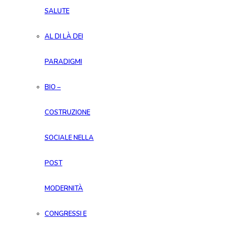
SALUTE
AL DI LÀ DEI
PARADIGMI
BIO –
COSTRUZIONE
SOCIALE NELLA
POST
MODERNITÀ
CONGRESSI E