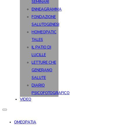
SEMINARI
ENNEAGRAMMA
FONDAZIONE
SALUTOGENESI
HOMEOPATIC
TALES
IL PATIO DI
LUCILLE
LETTURE CHE
GENERANO
SALUTE
DIARIO
PSICOFOTOGRAFICO
VIDEO
OMEOPATIA