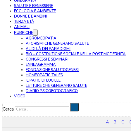
OMEOPATIA
SALUTE E BENESSERE
ECOLOGIA E AMBIENTE
DONNE E BAMBINI
TERZA ETÀ
ANIMALI
RUBRICHE
AGROMEOPATIA
AFORISMI CHE GENERANO SALUTE
AL DI LÀ DEI PARADIGMI
BIO – COSTRUZIONE SOCIALE NELLA POST MODERNITÀ
CONGRESSI E SEMINARI
ENNEAGRAMMA
FONDAZIONE SALUTOGENESI
HOMEOPATIC TALES
IL PATIO DI LUCILLE
LETTURE CHE GENERANO SALUTE
DIARIO PSICOFOTOGRAFICO
VIDEO
Cerca
A
B
C