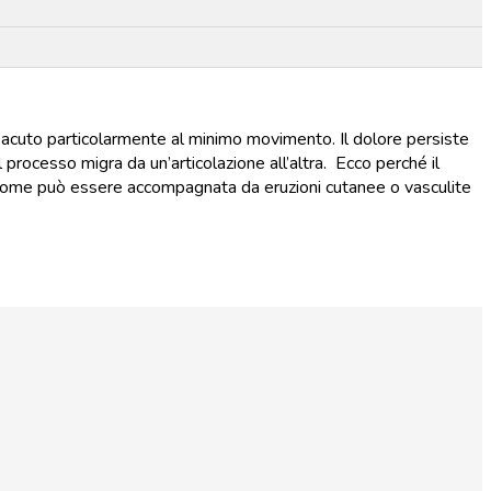
o acuto particolarmente al minimo movimento. Il dolore persiste
l processo migra da un’articolazione all’altra. Ecco perché il
ndrome può essere accompagnata da eruzioni cutanee o vasculite