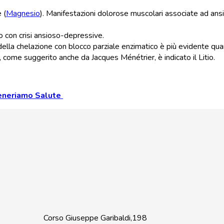
 (
Magnesio
). Manifestazioni dolorose muscolari associate ad ans
o con crisi ansioso-depressive.
la chelazione con blocco parziale enzimatico è più evidente quando 
ni, come suggerito anche da Jacques Ménétrier, è indicato il Litio.
Generiamo Salute
Corso Giuseppe Garibaldi,198