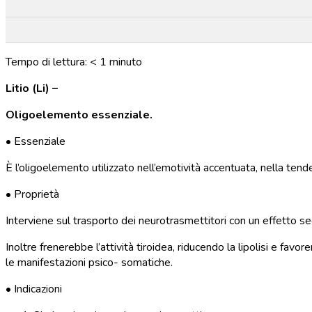
Tempo di lettura:
< 1
minuto
Litio (Li) –
Oligoelemento essenziale.
• Essenziale
È l’oligoelemento utilizzato nell’emotività accentuata, nella tende
• Proprietà
Interviene sul trasporto dei neurotrasmettitori con un effetto se
Inoltre frenerebbe l’attività tiroidea, riducendo la lipolisi e favo
le manifestazioni psico- somatiche.
• Indicazioni