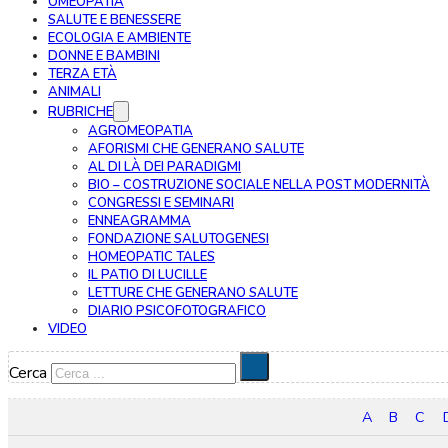
OMEOPATIA
SALUTE E BENESSERE
ECOLOGIA E AMBIENTE
DONNE E BAMBINI
TERZA ETÀ
ANIMALI
RUBRICHE
AGROMEOPATIA
AFORISMI CHE GENERANO SALUTE
AL DI LÀ DEI PARADIGMI
BIO – COSTRUZIONE SOCIALE NELLA POST MODERNITÀ
CONGRESSI E SEMINARI
ENNEAGRAMMA
FONDAZIONE SALUTOGENESI
HOMEOPATIC TALES
IL PATIO DI LUCILLE
LETTURE CHE GENERANO SALUTE
DIARIO PSICOFOTOGRAFICO
VIDEO
Cerca
A
B
C