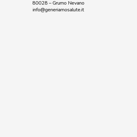
80028 – Grumo Nevano
info@generiamosalute.it