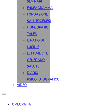
SEMINARI
ENNEAGRAMMA
FONDAZIONE
SALUTOGENESI
HOMEOPATIC
TALES
IL PATIO DI
LUCILLE
LETTURE CHE
GENERANO
SALUTE
DIARIO
PSICOFOTOGRAFICO
VIDEO
OMEOPATIA