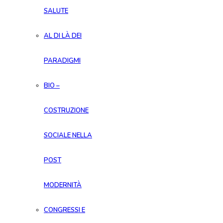
SALUTE
AL DI LÀ DEI
PARADIGMI
BIO –
COSTRUZIONE
SOCIALE NELLA
POST
MODERNITÀ
CONGRESSI E