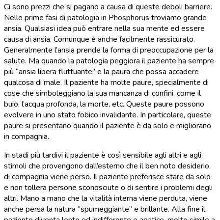
Ci sono prezzi che si pagano a causa di queste deboli barriere.
Nelle prime fasi di patologia in Phosphorus troviamo grande
ansia. Qualsiasi idea può entrare nella sua mente ed essere
causa di ansia. Comunque è anche facilmente rassicurato.
Generalmente l’ansia prende la forma di preoccupazione per la
salute. Ma quando la patologia peggiora il paziente ha sempre
più “ansia libera fluttuante” e la paura che possa accadere
qualcosa di male. Il paziente ha molte paure, specialmente di
cose che simboleggiano la sua mancanza di confini, come il
buio, l’acqua profonda, la morte, etc. Queste paure possono
evolvere in uno stato fobico invalidante. In particolare, queste
paure si presentano quando il paziente è da solo e migliorano
in compagnia.
In stadi più tardivi il paziente è così sensibile agli altri e agli
stimoli che provengono dall’esterno che il ben noto desiderio
di compagnia viene perso. Il paziente preferisce stare da solo
e non tollera persone sconosciute o di sentire i problemi degli
altri. Mano a mano che la vitalità interna viene perduta, viene
anche persa la natura “spumeggiante” e brillante. Alla fine il