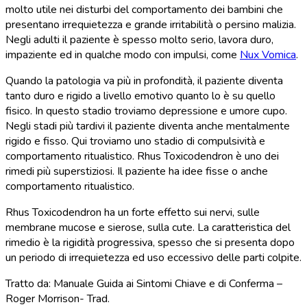
molto utile nei disturbi del comportamento dei bambini che
presentano irrequietezza e grande irritabilità o persino malizia.
Negli adulti il paziente è spesso molto serio, lavora duro,
impaziente ed in qualche modo con impulsi, come
Nux Vomica
.
Quando la patologia va più in profondità, il paziente diventa
tanto duro e rigido a livello emotivo quanto lo è su quello
fisico. In questo stadio troviamo depressione e umore cupo.
Negli stadi più tardivi il paziente diventa anche mentalmente
rigido e fisso. Qui troviamo uno stadio di compulsività e
comportamento ritualistico. Rhus Toxicodendron è uno dei
rimedi più superstiziosi. Il paziente ha idee fisse o anche
comportamento ritualistico.
Rhus Toxicodendron ha un forte effetto sui nervi, sulle
membrane mucose e sierose, sulla cute. La caratteristica del
rimedio è la rigidità progressiva, spesso che si presenta dopo
un periodo di irrequietezza ed uso eccessivo delle parti colpite.
Tratto da: Manuale Guida ai Sintomi Chiave e di Conferma –
Roger Morrison- Trad.