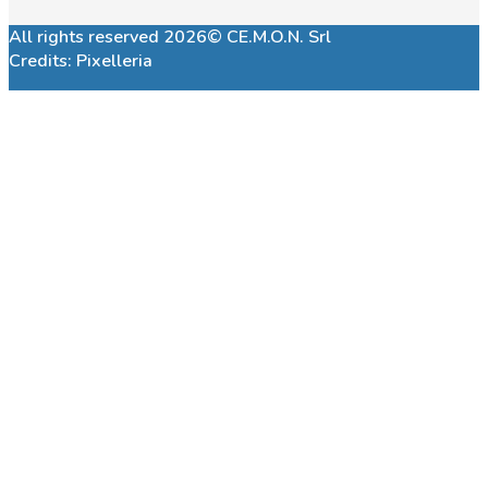
All rights reserved 2026© CE.M.O.N. Srl
Credits:
Pixelleria