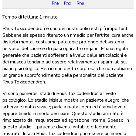
Rhe
Rho
Rhu
Tempo di lettura:
1
minuto
Rhus Toxicodendron è uno dei nostri policresti più importanti.
Sebbene sia spesso ritenuto un rimedio per l’artrite, cura anche
disturbi mentali così come patologie profonde del sistema
nervoso, del cuore e di quasi ogni altro organo. E’ una regola
generale che pazienti sofferenti a livello delle articolazioni e
dei muscoli tendano ad essere relativamente risparmiati sul
piano psicologico. Perciò non desta sorpresa che non abbiamo
un grande approfondimento della personalità del paziente
Rhus Toxicodendron.
Vi sono numerosi stadi di Rhus Toxicodendron a livello
psicologico. Lo stadio iniziale mostra un paziente allegro, che
scherza e molto vivace; parla a ruota libera ed è amichevole
eppure timido in modo peculiare. Questo stadio animato è
rimpiazzato da irrequietezza ed agitazione interne. Spesso, in
questo stadio, il paziente diventa irritabile e facilmente
frustrato. Infatti Rhus Toxicodendron può essere un rimedio