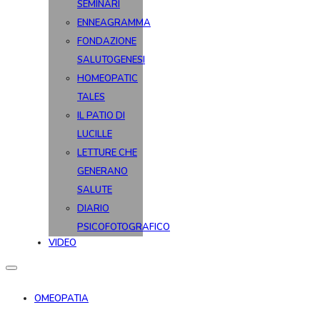
SEMINARI
ENNEAGRAMMA
FONDAZIONE
SALUTOGENESI
HOMEOPATIC
TALES
IL PATIO DI
LUCILLE
LETTURE CHE
GENERANO
SALUTE
DIARIO
PSICOFOTOGRAFICO
VIDEO
OMEOPATIA