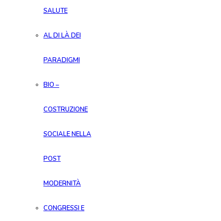
SALUTE
AL DI LÀ DEI
PARADIGMI
BIO –
COSTRUZIONE
SOCIALE NELLA
POST
MODERNITÀ
CONGRESSI E