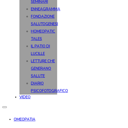
SEMINARI
ENNEAGRAMMA
FONDAZIONE
SALUTOGENESI
HOMEOPATIC
TALES
IL PATIO DI
LUCILLE
LETTURE CHE
GENERANO
SALUTE
DIARIO
PSICOFOTOGRAFICO
VIDEO
OMEOPATIA