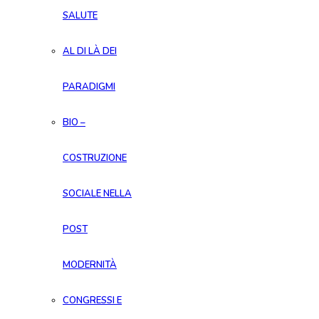
SALUTE
AL DI LÀ DEI
PARADIGMI
BIO –
COSTRUZIONE
SOCIALE NELLA
POST
MODERNITÀ
CONGRESSI E