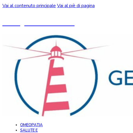
Vai al contenuto principale
Vai al piè di pagina
Un blog ideato da CeMON
OMEOPATIA
SALUTE E