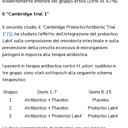
evidentemente inferiore nel gruppo attivo (18% vs. 67%).
Il “Cambridge trial 1”
Il secondo studio, il “Cambridge Probiotic/Antibiotic Trial
1”
[5]
, ha studiato l’effetto dell’integrazione del probiotico
Lab4 sulla composizione del microbiota intestinale e sulla
prevenzione della crescita eccessiva di microrganismi
patogeni in risposta alla terapia antibiotica.
I pazienti in terapia antibiotica contro
H. pilori
, suddivisi in
tre gruppi, sono stati sottoposti alla seguente schema
terapeutico:
Gruppo
Giorni 1-7
Giorni 8-15
1
Antibiotico + Placebo
Placebo
2
Antibiotico + Placebo
Probiotici Lab4
3
Antibiotico + Probiotici Lab4
Probiotici Lab4