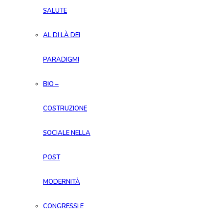
SALUTE
AL DI LÀ DEI
PARADIGMI
BIO –
COSTRUZIONE
SOCIALE NELLA
POST
MODERNITÀ
CONGRESSI E