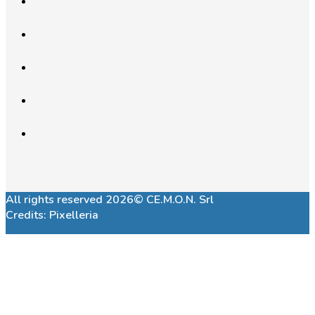
All rights reserved 2026© CE.M.O.N. Srl
Credits:
Pixelleria