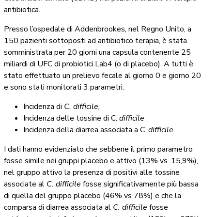
antibiotica.
Presso l’ospedale di Addenbrookes, nel Regno Unito, a
150 pazienti sottoposti ad antibiotico terapia, è stata
somministrata per 20 giorni una capsula contenente 25
miliardi di UFC di probiotici Lab4 (o di placebo). A tutti è
stato effettuato un prelievo fecale al giorno 0 e giorno 20
e sono stati monitorati 3 parametri:
Incidenza di
C.
difficile,
Incidenza delle tossine di C.
difficile
Incidenza della diarrea associata a C.
difficile
I dati hanno evidenziato che sebbene il primo parametro
fosse simile nei gruppi placebo e attivo (13% vs. 15,9%),
nel gruppo attivo la presenza di positivi alle tossine
associate al
C. difficile
fosse significativamente più bassa
di quella del gruppo placebo (46% vs 78%) e che la
comparsa di diarrea associata al
C. difficile
fosse