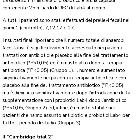
La dose somministrata di probiotico era una capsula
contenente 25 miliardi di UFC di Lab4 al giorno.
A tutti i pazienti sono stati effettuati dei prelievi fecali nei
giorni 1 (controllo), 7,12,17 e 27.
I risultati finali riportano che il numero totale di anaerobi
facoltativi è significativamente accresciuto nei pazienti
trattati con antibiotici e placebo alla fine del trattamento
antibiotico (*P<0,05) ed è rimasto alto dopo la terapia
antibiotica (*P<0,05) (Gruppo 1). Il numero è aumentato
significativamente nei pazienti in terapia antibiotica e con
placebo alla fine del trattamento antibiotico (*P<0,05),
ma è diminuito significativamente dopo l’introduzione della
supplementazione con i probiotici Lab4 dopo l’antibiotico
(*P<0,05, Gruppo 2) ed, infine, è rimasto stabile nei
pazienti che hanno assunto antibiotici e probiotici Lab4 per
tutto il periodo di studio (Gruppo 3).
Il “Cambridge trial 2”