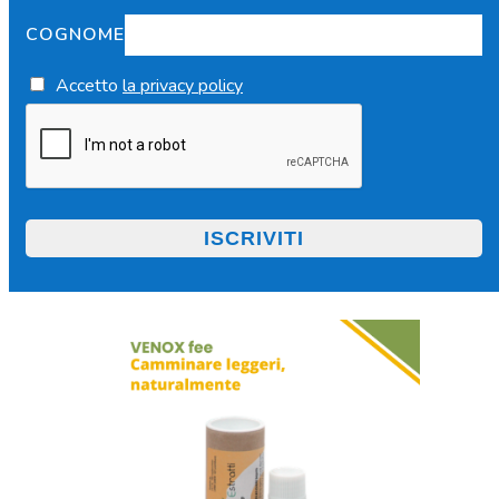
COGNOME
Accetto
la privacy policy