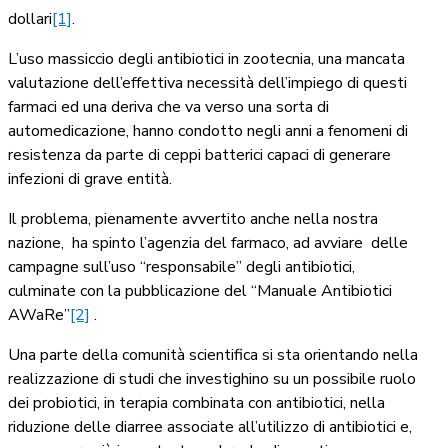
dollari
[1]
.
L’uso massiccio degli antibiotici in zootecnia, una mancata
valutazione dell’effettiva necessità dell’impiego di questi
farmaci ed una deriva che va verso una sorta di
automedicazione, hanno condotto negli anni a fenomeni di
resistenza da parte di ceppi batterici capaci di generare
infezioni di grave entità.
Il problema, pienamente avvertito anche nella nostra
nazione, ha spinto l’agenzia del farmaco, ad avviare delle
campagne sull’uso “responsabile” degli antibiotici,
culminate con la pubblicazione del “Manuale Antibiotici
AWaRe”
[2]
.
Una parte della comunità scientifica si sta orientando nella
realizzazione di studi che investighino su un possibile ruolo
dei probiotici, in terapia combinata con antibiotici, nella
riduzione delle diarree associate all’utilizzo di antibiotici e,