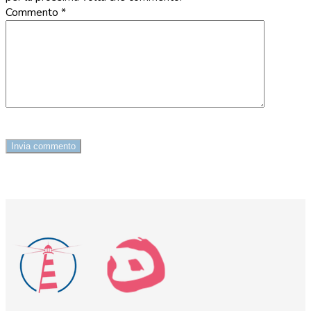
Commento
*