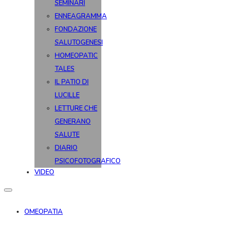
SEMINARI
ENNEAGRAMMA
FONDAZIONE
SALUTOGENESI
HOMEOPATIC
TALES
IL PATIO DI
LUCILLE
LETTURE CHE
GENERANO
SALUTE
DIARIO
PSICOFOTOGRAFICO
VIDEO
OMEOPATIA