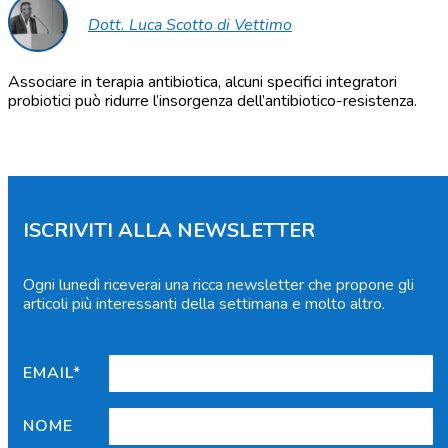
Dott. Luca Scotto di Vettimo
Associare in terapia antibiotica, alcuni specifici integratori
probiotici può ridurre l’insorgenza dell’antibiotico-resistenza.
ISCRIVITI ALLA NEWSLETTER
Ogni lunedì riceverai una ricca newsletter che propone gli
articoli più interessanti della settimana e molto altro.
EMAIL*
NOME