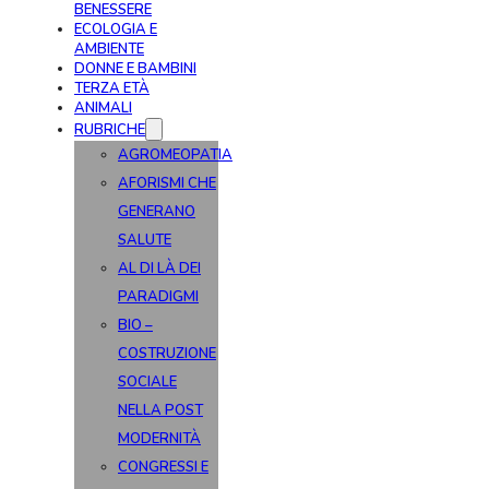
BENESSERE
ECOLOGIA E
AMBIENTE
DONNE E BAMBINI
TERZA ETÀ
ANIMALI
RUBRICHE
AGROMEOPATIA
AFORISMI CHE
GENERANO
SALUTE
AL DI LÀ DEI
PARADIGMI
BIO –
COSTRUZIONE
SOCIALE
NELLA POST
MODERNITÀ
CONGRESSI E