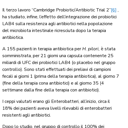
Il terzo lavoro “Cambridge Probiotic/Antibiotic Trial 2”
[6]
,
ha studiato, infine, l’effetto dell’integrazione dei probiotici
LAB4 sulla resistenza agli antibiotici nella popolazione
del microbiota intestinale ricresciuta dopo la terapia
antibiotica.
A 155 pazienti in terapia antibiotica per
H. pilori,
è stata
somministrata, per 21 giorni una capsula contenente 25
miliardi di UFC dei probiotici LAB4 (o placebo nel gruppo
controllo). Sono stati effettuati dei preliavi di campioni
fecali ai giorni 1 (prima della terapia antibiotica), al giorno 7
(fine della terapia cona antibiotici) e al giorno 35 (4
settimane dalla fine della terapia con antibiotici).
I ceppi valutati erano gli Enterobatteri, all’inizio, circa il
18% dei pazienti aveva livelli rilevabili di enterobatteri
resistenti agli antibiotici.
Dopo lo studio, nel gruppo di controllo il 100% dei