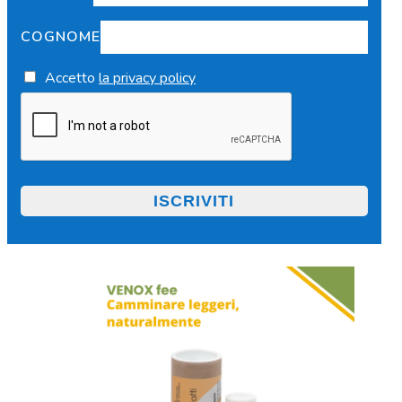
COGNOME
Accetto
la privacy policy