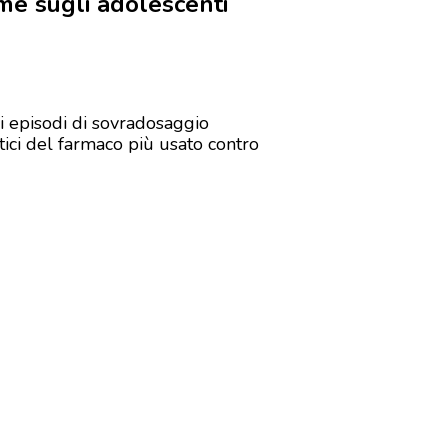
rme sugli adolescenti
i episodi di sovradosaggio
atici del farmaco più usato contro