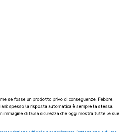
come se fosse un prodotto privo di conseguenze. Febbre,
idiani: spesso la risposta automatica è sempre la stessa.
un’immagine di falsa sicurezza che oggi mostra tutte le sue