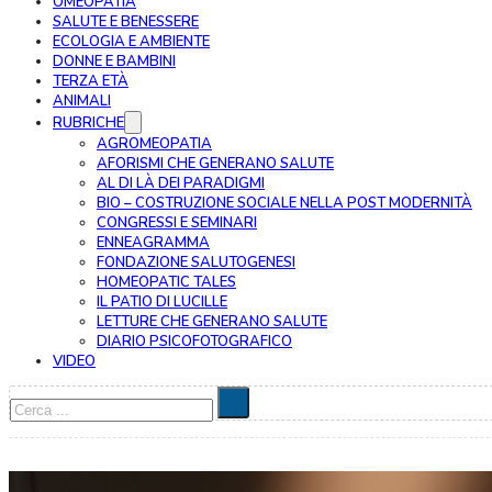
OMEOPATIA
SALUTE E BENESSERE
ECOLOGIA E AMBIENTE
DONNE E BAMBINI
TERZA ETÀ
ANIMALI
RUBRICHE
AGROMEOPATIA
AFORISMI CHE GENERANO SALUTE
AL DI LÀ DEI PARADIGMI
BIO – COSTRUZIONE SOCIALE NELLA POST MODERNITÀ
CONGRESSI E SEMINARI
ENNEAGRAMMA
FONDAZIONE SALUTOGENESI
HOMEOPATIC TALES
IL PATIO DI LUCILLE
LETTURE CHE GENERANO SALUTE
DIARIO PSICOFOTOGRAFICO
VIDEO
Cerca