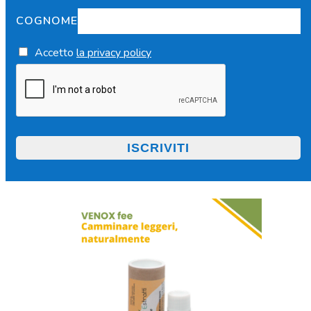
COGNOME
Accetto
la privacy policy