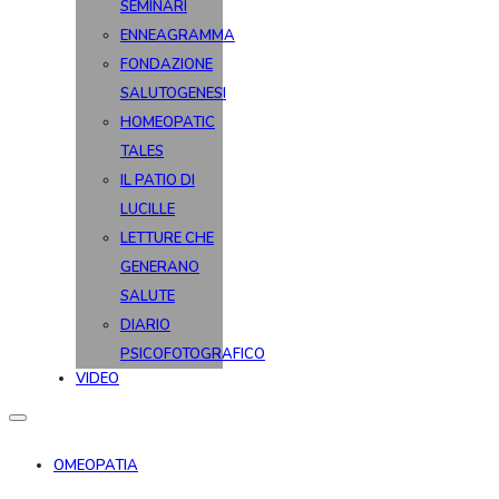
SEMINARI
ENNEAGRAMMA
FONDAZIONE
SALUTOGENESI
HOMEOPATIC
TALES
IL PATIO DI
LUCILLE
LETTURE CHE
GENERANO
SALUTE
DIARIO
PSICOFOTOGRAFICO
VIDEO
OMEOPATIA