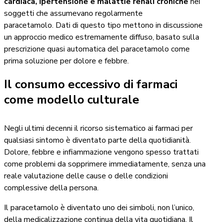
cardiaca, ipertensione e malattie renali croniche
nei
soggetti che assumevano regolarmente
paracetamolo. Dati di questo tipo mettono in discussione
un approccio medico estremamente diffuso, basato sulla
prescrizione quasi automatica del paracetamolo come
prima soluzione per dolore e febbre.
Il consumo eccessivo di farmaci
come modello culturale
Negli ultimi decenni il ricorso sistematico ai farmaci per
qualsiasi sintomo è diventato parte della quotidianità.
Dolore, febbre e infiammazione vengono spesso trattati
come problemi da sopprimere immediatamente, senza una
reale valutazione delle cause o delle condizioni
complessive della persona.
Il paracetamolo è diventato uno dei simboli, non l’unico,
della medicalizzazione continua della vita quotidiana. Il