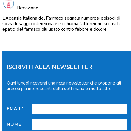
Redazione
L’Agenzia Italiana del Farmaco segnala numerosi episodi di
sovradosaggio intenzionale e richiama l’attenzione sui rischi
epatici del farmaco più usato contro febbre e dolore
ISCRIVITI ALLA NEWSLETTER
Ogni lunedì riceverai una ricca newsletter che propone gli
articoli più interessanti della settimana e molto altro.
EMAIL*
NOME