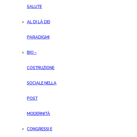
SALUTE
AL DI LÀ DEI
PARADIGMI
BIO –
COSTRUZIONE
SOCIALE NELLA
POST
MODERNITÀ
CONGRESSI E