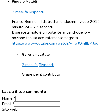
Pindaro Mattòli
2 mesi fa
Rispondi
Franco Berrino – I distruttori endocrini – video 2012 –
minuto 24 – 22 secondi
Il paracetamolo è un potente antiandrogeno –
nozione tenuta accuratamente segreta
https://www.youtube.com/watch?v=wJOmIIBAJgg
Generiamosalute
2 mesi fa
Rispondi
Grazie per il contributo
Lascia il tuo commento
Nome *
Email *
Sito web