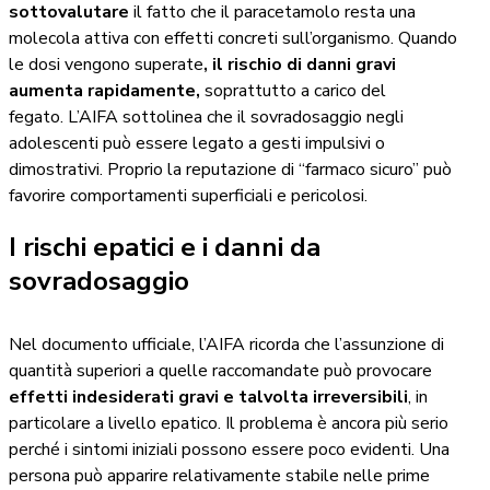
sottovalutare
il fatto che il paracetamolo resta una
molecola attiva con effetti concreti sull’organismo. Quando
le dosi vengono superate
, il rischio di danni gravi
aumenta rapidamente,
soprattutto a carico del
fegato. L’AIFA sottolinea che il sovradosaggio negli
adolescenti può essere legato a gesti impulsivi o
dimostrativi. Proprio la reputazione di “farmaco sicuro” può
favorire comportamenti superficiali e pericolosi.
I rischi epatici e i danni da
sovradosaggio
Nel documento ufficiale, l’AIFA ricorda che l’assunzione di
quantità superiori a quelle raccomandate può provocare
effetti indesiderati gravi e talvolta irreversibili
, in
particolare a livello epatico. Il problema è ancora più serio
perché i sintomi iniziali possono essere poco evidenti. Una
persona può apparire relativamente stabile nelle prime