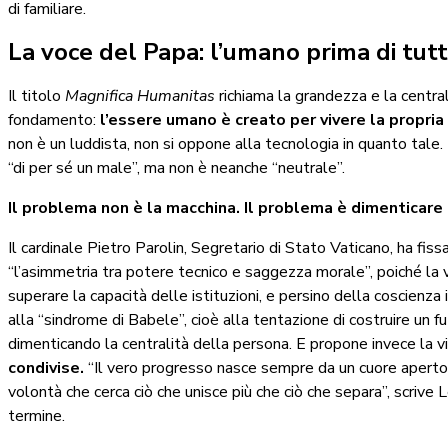
di familiare.
La voce del Papa: l’umano prima di tut
Il titolo
Magnifica Humanitas
richiama la grandezza e la central
fondamento:
l’essere umano è creato per vivere la propri
non è un luddista, non si oppone alla tecnologia in quanto tale
“di per sé un male”, ma non è neanche “neutrale”.
Il problema non è la macchina. Il problema è dimenticare
Il cardinale Pietro Parolin, Segretario di Stato Vaticano, ha fissa
“l’asimmetria tra potere tecnico e saggezza morale”, poiché la v
superare la capacità delle istituzioni, e persino della coscienza 
alla “sindrome di Babele”, cioè alla tentazione di costruire un f
dimenticando la centralità della persona. E propone invece la 
condivise.
“Il vero progresso nasce sempre da un cuore aperto al
volontà che cerca ciò che unisce più che ciò che separa”, scrive
termine.