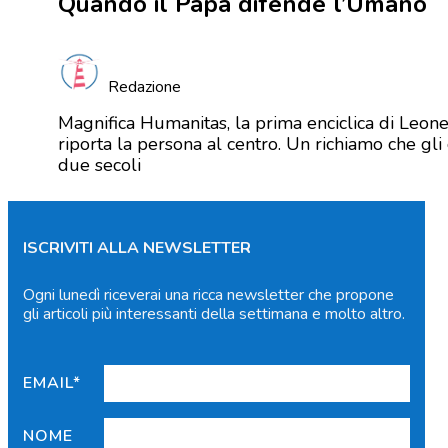
Quando il Papa difende l’Umano
Redazione
Magnifica Humanitas, la prima enciclica di Leone X
riporta la persona al centro. Un richiamo che g
due secoli
ISCRIVITI ALLA NEWSLETTER
Ogni lunedì riceverai una ricca newsletter che propone
gli articoli più interessanti della settimana e molto altro.
EMAIL*
NOME