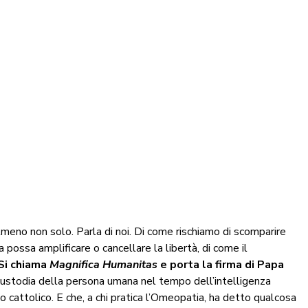
lmeno non solo. Parla di noi. Di come rischiamo di scomparire
possa amplificare o cancellare la libertà, di come il
Si chiama
Magnifica Humanitas
e porta la firma di Papa
a custodia della persona umana nel tempo dell’intelligenza
o cattolico. E che, a chi pratica l’Omeopatia, ha detto qualcosa