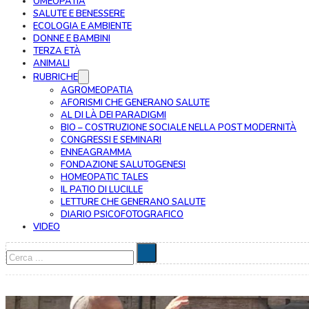
OMEOPATIA
SALUTE E BENESSERE
ECOLOGIA E AMBIENTE
DONNE E BAMBINI
TERZA ETÀ
ANIMALI
RUBRICHE
AGROMEOPATIA
AFORISMI CHE GENERANO SALUTE
AL DI LÀ DEI PARADIGMI
BIO – COSTRUZIONE SOCIALE NELLA POST MODERNITÀ
CONGRESSI E SEMINARI
ENNEAGRAMMA
FONDAZIONE SALUTOGENESI
HOMEOPATIC TALES
IL PATIO DI LUCILLE
LETTURE CHE GENERANO SALUTE
DIARIO PSICOFOTOGRAFICO
VIDEO
Cerca