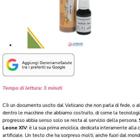
Tempo di lettura:
3
minuti
C’è un documento uscito dal Vaticano che non parla di fede, o a
dentro le macchine che abbiamo costruito, di come la tecnologia 
progresso abbia senso solo se resta al servizio della persona.
Leone XIV
: è la sua prima enciclica, dedicata interamente all
artificiale. Un testo che ha sorpreso molti, anche fuori dal mond