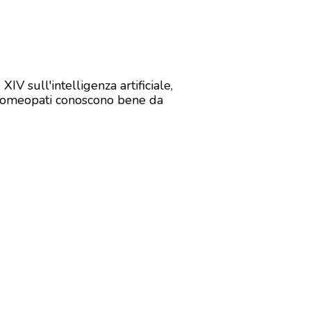
IV sull'intelligenza artificiale,
li omeopati conoscono bene da