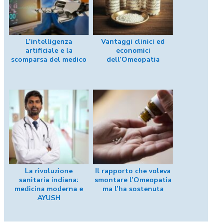
L’intelligenza
Vantaggi clinici ed
artificiale e la
economici
scomparsa del medico
dell’Omeopatia
La rivoluzione
Il rapporto che voleva
sanitaria indiana:
smontare l’Omeopatia
medicina moderna e
ma l’ha sostenuta
AYUSH