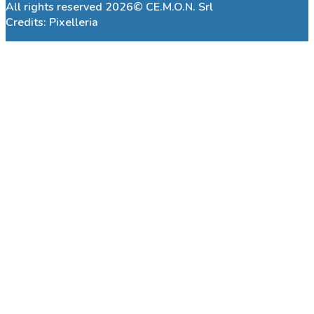
All rights reserved 2026© CE.M.O.N. Srl
Credits:
Pixelleria