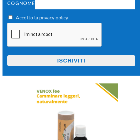
COGNOME
Accetto
la privacy policy