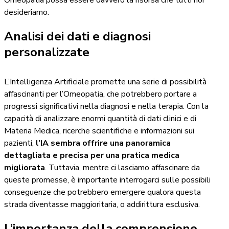
Omeopatia possa essere davvero la risorsa che tutti noi
desideriamo.
Analisi dei dati e diagnosi
personalizzate
L’Intelligenza Artificiale promette una serie di possibilità
affascinanti per l’Omeopatia, che potrebbero portare a
progressi significativi nella diagnosi e nella terapia. Con la
capacità di analizzare enormi quantità di dati clinici e di
Materia Medica, ricerche scientifiche e informazioni sui
pazienti,
l’IA sembra offrire una panoramica
dettagliata e precisa per una pratica medica
migliorata
. Tuttavia, mentre ci lasciamo affascinare da
queste promesse, è importante interrogarci sulle possibili
conseguenze che potrebbero emergere qualora questa
strada diventasse maggioritaria, o addirittura esclusiva.
L’importanza della comprensione