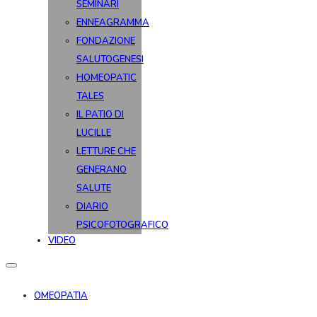
SEMINARI
ENNEAGRAMMA
FONDAZIONE
SALUTOGENESI
HOMEOPATIC
TALES
IL PATIO DI
LUCILLE
LETTURE CHE
GENERANO
SALUTE
DIARIO
PSICOFOTOGRAFICO
VIDEO
OMEOPATIA