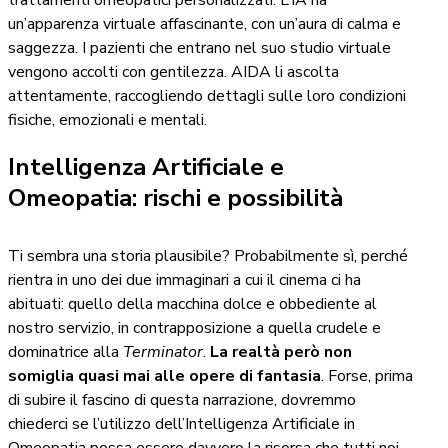
trattamenti omeopatici personalizzati. L’IA ha
un’apparenza virtuale affascinante, con un’aura di calma e
saggezza. I pazienti che entrano nel suo studio virtuale
vengono accolti con gentilezza. AIDA li ascolta
attentamente, raccogliendo dettagli sulle loro condizioni
fisiche, emozionali e mentali.
Intelligenza Artificiale e
Omeopatia: rischi e possibilità
Ti sembra una storia plausibile? Probabilmente sì, perché
rientra in uno dei due immaginari a cui il cinema ci ha
abituati: quello della macchina dolce e obbediente al
nostro servizio, in contrapposizione a quella crudele e
dominatrice alla
Terminator
.
La realtà però non
somiglia quasi mai alle opere di fantasia
. Forse, prima
di subire il fascino di questa narrazione, dovremmo
chiederci se l’utilizzo dell’Intelligenza Artificiale in