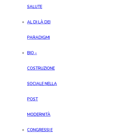
SALUTE
AL DI LÀ DEI
PARADIGMI
BIO –
COSTRUZIONE
SOCIALE NELLA
POST
MODERNITÀ
CONGRESSI E