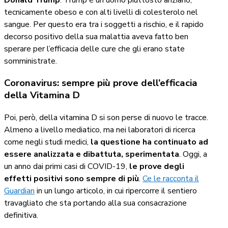
Donald Trump
. Trump è un uomo piuttosto anziano,
tecnicamente obeso e con alti livelli di colesterolo nel
sangue. Per questo era tra i soggetti a rischio, e il rapido
decorso positivo della sua malattia aveva fatto ben
sperare per l’efficacia delle cure che gli erano state
somministrate.
Coronavirus: sempre più prove dell’efficacia
della Vitamina D
Poi, però, della vitamina D si son perse di nuovo le tracce.
Almeno a livello mediatico, ma nei laboratori di ricerca
come negli studi medici,
la questione ha continuato ad
essere analizzata e dibattuta, sperimentata
. Oggi, a
un anno dai primi casi di COVID-19,
le prove degli
effetti positivi sono sempre di più
.
Ce le racconta il
Guardian
in un lungo articolo, in cui ripercorre il sentiero
travagliato che sta portando alla sua consacrazione
definitiva.