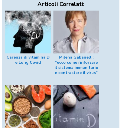
Articoli Correlati:
Carenza di vitamina D
Milena Gabanelli:
e Long Covid
“ecco come rinforzare
il sistema immunitario
e contrastare il virus”