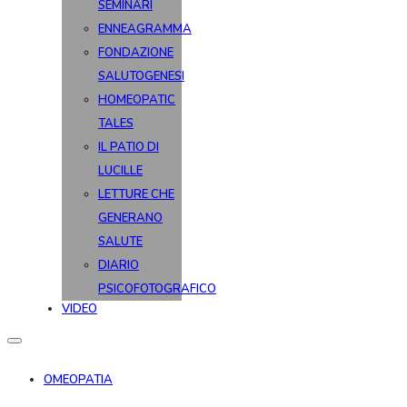
SEMINARI
ENNEAGRAMMA
FONDAZIONE
SALUTOGENESI
HOMEOPATIC
TALES
IL PATIO DI
LUCILLE
LETTURE CHE
GENERANO
SALUTE
DIARIO
PSICOFOTOGRAFICO
VIDEO
OMEOPATIA