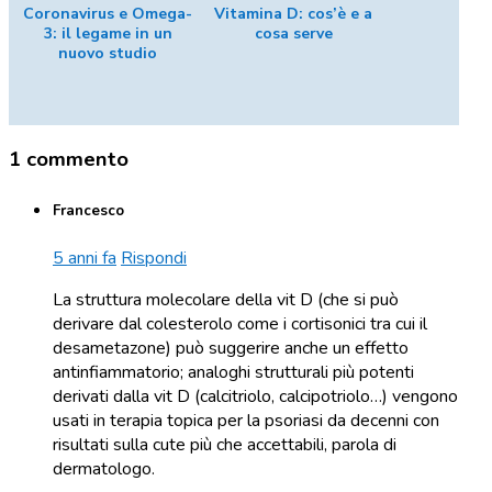
Coronavirus e Omega-
Vitamina D: cos’è e a
3: il legame in un
cosa serve
nuovo studio
1 commento
Francesco
5 anni fa
Rispondi
La struttura molecolare della vit D (che si può
derivare dal colesterolo come i cortisonici tra cui il
desametazone) può suggerire anche un effetto
antinfiammatorio; analoghi strutturali più potenti
derivati dalla vit D (calcitriolo, calcipotriolo…) vengono
usati in terapia topica per la psoriasi da decenni con
risultati sulla cute più che accettabili, parola di
dermatologo.