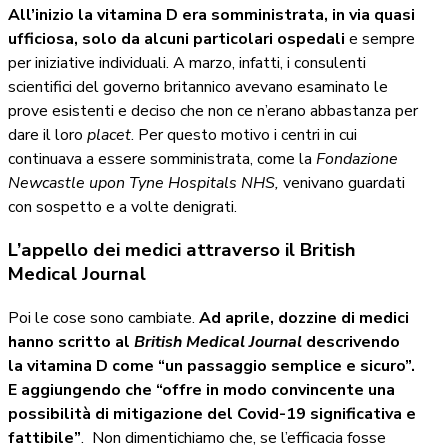
All’inizio la vitamina D era somministrata, in via quasi
ufficiosa, solo da alcuni particolari ospedali
e sempre
per iniziative individuali. A marzo, infatti, i consulenti
scientifici del governo britannico avevano esaminato le
prove esistenti e deciso che non ce n’erano abbastanza per
dare il loro
placet
. Per questo motivo i centri in cui
continuava a essere somministrata, come la
Fondazione
Newcastle upon Tyne Hospitals NHS,
venivano guardati
con sospetto e a volte denigrati.
L’appello dei medici attraverso il British
Medical Journal
Poi le cose sono cambiate.
Ad aprile, dozzine di medici
hanno scritto al
British Medical Journal
descrivendo
la vitamina D come “un passaggio semplice e sicuro”.
E aggiungendo che “offre in modo convincente una
possibilità di mitigazione del Covid-19 significativa e
fattibile”
. Non dimentichiamo che, se l’efficacia fosse