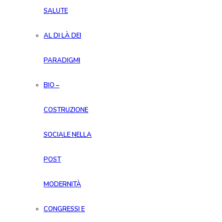
SALUTE
AL DI LÀ DEI
PARADIGMI
BIO –
COSTRUZIONE
SOCIALE NELLA
POST
MODERNITÀ
CONGRESSI E