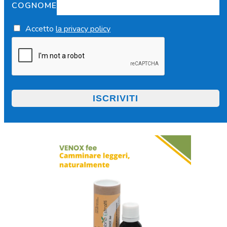
COGNOME
Accetto
la privacy policy