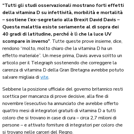
“Tutti gli studi osservazionali mostrano forti effetti
della vitamina D su infettività, morbilità e mortalità
– sostiene l’ex-segretario alla Brexit David Davis –
Questa malattia esiste seriamente al di sopra dei
40 gradi di latitudine, perché è lì che la luce UV
scompare in inverno”
. Tutte queste prove insieme, dice,
rendono “molto, molto chiaro che la vitamina D ha un
effetto materiale”. Un mese prima, Davis aveva scritto un
articolo per il Telegraph sostenendo che correggere la
carenza di vitamina D della Gran Bretagna avrebbe potuto
salvare migliaia di
vite
.
Sebbene la posizione ufficiale del governo britannico resti
scettica per mancanza di prove decisive, alla fine di
novembre l’esecutivo ha annunciato che avrebbe offerto
quattro mesi di integratori gratuiti di vitamina D a tutti
coloro che si trovano in case di cura – circa 2,7 milioni di
persone – e attivato forniture di integratori per coloro che
si trovano nelle carceri del Regno.