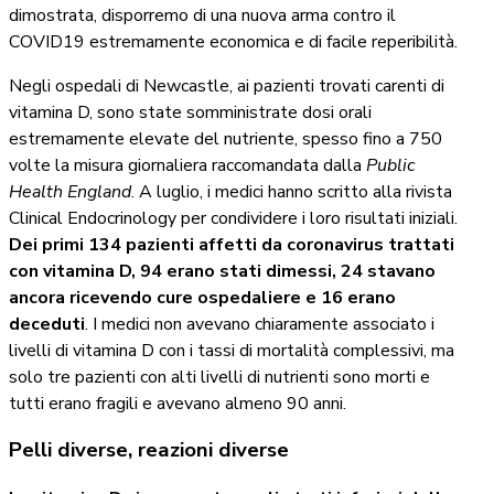
dimostrata, disporremo di una nuova arma contro il
COVID19 estremamente economica e di facile reperibilità.
Negli ospedali di Newcastle, ai pazienti trovati carenti di
vitamina D, sono state somministrate dosi orali
estremamente elevate del nutriente, spesso fino a 750
volte la misura giornaliera raccomandata dalla
Public
Health England
. A luglio, i medici hanno scritto alla rivista
Clinical Endocrinology per condividere i loro risultati iniziali.
Dei primi 134 pazienti affetti da coronavirus trattati
con vitamina D, 94 erano stati dimessi, 24 stavano
ancora ricevendo cure ospedaliere e 16 erano
deceduti
. I medici non avevano chiaramente associato i
livelli di vitamina D con i tassi di mortalità complessivi, ma
solo tre pazienti con alti livelli di nutrienti sono morti e
tutti erano fragili e avevano almeno 90 anni.
Pelli diverse, reazioni diverse