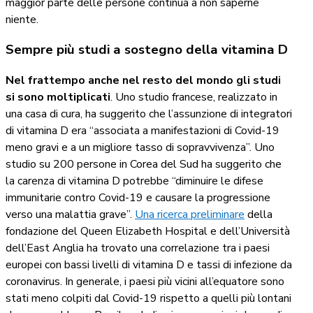
maggior parte delle persone continua a non saperne
niente.
Sempre più studi a sostegno della vitamina D
Nel frattempo anche nel resto del mondo gli studi
si sono moltiplicati
. Uno studio francese, realizzato in
una casa di cura, ha suggerito che l’assunzione di integratori
di vitamina D era “associata a manifestazioni di Covid-19
meno gravi e a un migliore tasso di sopravvivenza”. Uno
studio su 200 persone in Corea del Sud ha suggerito che
la carenza di vitamina D potrebbe “diminuire le difese
immunitarie contro Covid-19 e causare la progressione
verso una malattia grave”.
Una ricerca preliminare
della
fondazione del Queen Elizabeth Hospital e dell’Università
dell’East Anglia ha trovato una correlazione tra i paesi
europei con bassi livelli di vitamina D e tassi di infezione da
coronavirus. In generale, i paesi più vicini all’equatore sono
stati meno colpiti dal Covid-19 rispetto a quelli più lontani