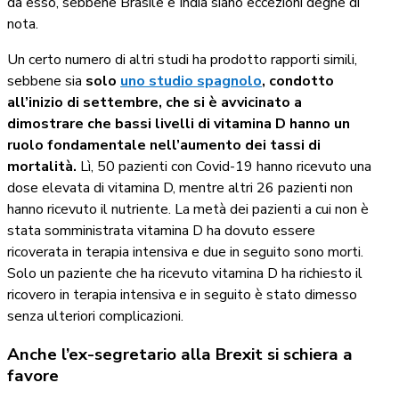
da esso, sebbene Brasile e India siano eccezioni degne di
nota.
Un certo numero di altri studi ha prodotto rapporti simili,
sebbene sia
solo
uno studio spagnolo
, condotto
all’inizio di settembre, che si è avvicinato a
dimostrare che bassi livelli di vitamina D hanno un
ruolo fondamentale nell’aumento dei tassi di
mortalità.
Lì, 50 pazienti con Covid-19 hanno ricevuto una
dose elevata di vitamina D, mentre altri 26 pazienti non
hanno ricevuto il nutriente. La metà dei pazienti a cui non è
stata somministrata vitamina D ha dovuto essere
ricoverata in terapia intensiva e due in seguito sono morti.
Solo un paziente che ha ricevuto vitamina D ha richiesto il
ricovero in terapia intensiva e in seguito è stato dimesso
senza ulteriori complicazioni.
Anche l’ex-segretario alla Brexit si schiera a
favore