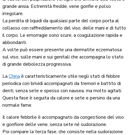
grande ansia. Estremità fredde, vene gonfie e polso
irregolare.
La perdita di liquidi da qualsiasi parte del corpo porta al
collasso con raffreddamento del viso, delle mani e di tutto
il corpo. Le emorragie sono scure, a coagulazione rapida e
abbondanti.
A volte può essere presente una dermatite eczematosa
sul viso, sulle mani e sui genitali che accompagna lo stato
di grande debolezza progressiva.
La
China
è caratteristicamente utile negli stati di febbre
periodica con brividi accompagnati da tremori e battito di
denti, senza sete e spesso con nausea, ma molto agitati.
Questa fase è seguita da calore e sete e persino da una
normale fame.
Il calore febbrile è accompagnato da congestione del viso
e gonfiore delle vene, senza sete né sudorazione.
Poi compare la terza fase, che consiste nella sudorazione