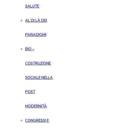
SALUTE
AL DI LÀ DEI
PARADIGMI
BIO –
COSTRUZIONE
SOCIALE NELLA
POST
MODERNITÀ
CONGRESSI E