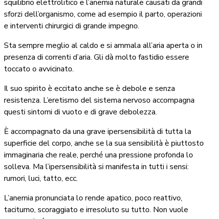
squilibrio elettrolitico e l’anemia naturale causati da grandi
sforzi dell’organismo, come ad esempio il parto, operazioni
e interventi chirurgici di grande impegno.
Sta sempre meglio al caldo e si ammala all’aria aperta o in
presenza di correnti d’aria. Gli dà molto fastidio essere
toccato o avvicinato.
Il suo spirito è eccitato anche se è debole e senza
resistenza. L’eretismo del sistema nervoso accompagna
questi sintomi di vuoto e di grave debolezza.
È accompagnato da una grave ipersensibilità di tutta la
superficie del corpo, anche se la sua sensibilità è piuttosto
immaginaria che reale, perché una pressione profonda lo
solleva. Ma l’ipersensibilità si manifesta in tutti i sensi:
rumori, luci, tatto, ecc.
L’anemia pronunciata lo rende apatico, poco reattivo,
taciturno, scoraggiato e irresoluto su tutto. Non vuole