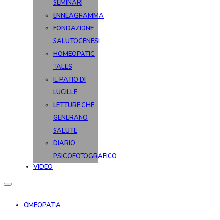
SEMINARI
ENNEAGRAMMA
FONDAZIONE
SALUTOGENESI
HOMEOPATIC
TALES
IL PATIO DI
LUCILLE
LETTURE CHE
GENERANO
SALUTE
DIARIO
PSICOFOTOGRAFICO
VIDEO
OMEOPATIA