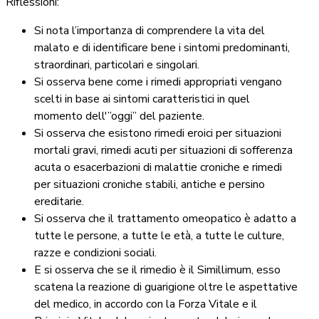
Riflessioni:
Si nota l’importanza di comprendere la vita del
malato e di identificare bene i sintomi predominanti,
straordinari, particolari e singolari.
Si osserva bene come i rimedi appropriati vengano
scelti in base ai sintomi caratteristici in quel
momento dell'”oggi” del paziente.
Si osserva che esistono rimedi eroici per situazioni
mortali gravi, rimedi acuti per situazioni di sofferenza
acuta o esacerbazioni di malattie croniche e rimedi
per situazioni croniche stabili, antiche e persino
ereditarie.
Si osserva che il trattamento omeopatico è adatto a
tutte le persone, a tutte le età, a tutte le culture,
razze e condizioni sociali.
E si osserva che se il rimedio è il Simillimum, esso
scatena la reazione di guarigione oltre le aspettative
del medico, in accordo con la Forza Vitale e il