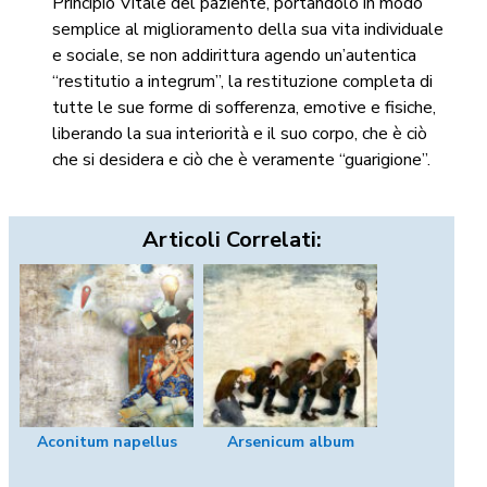
Principio Vitale del paziente, portandolo in modo
semplice al miglioramento della sua vita individuale
e sociale, se non addirittura agendo un’autentica
“restitutio a integrum”, la restituzione completa di
tutte le sue forme di sofferenza, emotive e fisiche,
liberando la sua interiorità e il suo corpo, che è ciò
che si desidera e ciò che è veramente “guarigione”.
Articoli Correlati:
Aconitum napellus
Arsenicum album