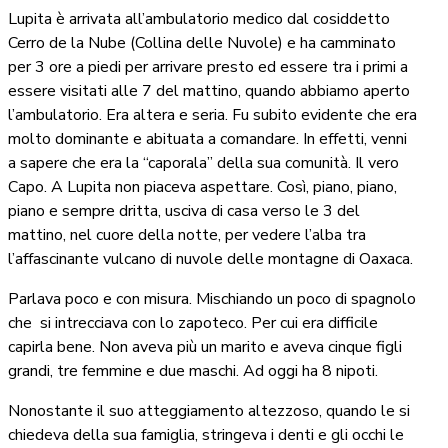
Lupita è arrivata all’ambulatorio medico dal cosiddetto
Cerro de la Nube (Collina delle Nuvole) e ha camminato
per 3 ore a piedi per arrivare presto ed essere tra i primi a
essere visitati alle 7 del mattino, quando abbiamo aperto
l’ambulatorio. Era altera e seria. Fu subito evidente che era
molto dominante e abituata a comandare. In effetti, venni
a sapere che era la “caporala” della sua comunità. Il vero
Capo. A Lupita non piaceva aspettare. Così, piano, piano,
piano e sempre dritta, usciva di casa verso le 3 del
mattino, nel cuore della notte, per vedere l’alba tra
l’affascinante vulcano di nuvole delle montagne di Oaxaca.
Parlava poco e con misura. Mischiando un poco di spagnolo
che
si intrecciava con lo zapoteco. Per cui era difficile
capirla bene. Non aveva più un marito e aveva cinque figli
grandi, tre femmine e due maschi. Ad oggi ha 8 nipoti.
Nonostante il suo atteggiamento altezzoso, quando le si
chiedeva della sua famiglia, stringeva i denti e gli occhi le