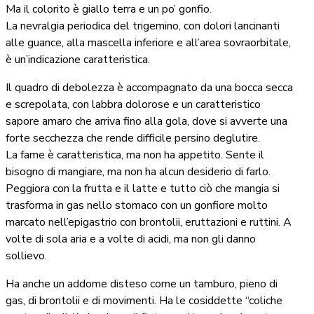
Ma il colorito è giallo terra e un po’ gonfio.
La nevralgia periodica del trigemino, con dolori lancinanti
alle guance, alla mascella inferiore e all’area sovraorbitale,
è un’indicazione caratteristica.
Il quadro di debolezza è accompagnato da una bocca secca
e screpolata, con labbra dolorose e un caratteristico
sapore amaro che arriva fino alla gola, dove si avverte una
forte secchezza che rende difficile persino deglutire.
La fame è caratteristica, ma non ha appetito. Sente il
bisogno di mangiare, ma non ha alcun desiderio di farlo.
Peggiora con la frutta e il latte e tutto ciò che mangia si
trasforma in gas nello stomaco con un gonfiore molto
marcato nell’epigastrio con brontolii, eruttazioni e ruttini. A
volte di sola aria e a volte di acidi, ma non gli danno
sollievo.
Ha anche un addome disteso come un tamburo, pieno di
gas, di brontolii e di movimenti. Ha le cosiddette “coliche