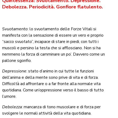
Quintessenza: Svuotamento. Depressione.
Debolezza. Periodicità. Gonfiore flatulento.
Svuotamento
: lo svuotamento delle Forze Vitali si
manifesta con la sensazione di essere un vero e proprio
“sacco svuotato”, incapace di stare in piedi, con tutti i
muscoli e persino la testa che si afflosciano. Non si ha
nemmeno la forza di camminare un po’. Davvero come un
pallone sgonfio.
Depressione
: stato d’animo in cui tutte le funzioni
dell’anima e della mente sono prive di vita e di forza.
Difficoltà ad affrontare o a far fronte alla normale vita
quotidiana. Come un’oppressione verso il basso di tutto
l’umore.
Debolezza
: mancanza di tono muscolare e di forza per
svolgere le normali attività della vita quotidiana.