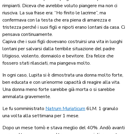
rimpianti. Diceva che avrebbe voluto piangere ma non ci
riusciva. La sua frase era: “Ho finito le lacrime”, ma
confermava con la testa che era piena di amarezza e
tristezza perché i suoi figli e nipoti erano lontani da casa. Ci
pensava continuamente.
Capiva che i suoi figli dovevano costruirsi una vita in luoghi
lontani per salvarsi dalla terribile situazione del padre
litigioso, violento, donnaiolo e bevitore. Era felice che
fossero stati rilasciati, ma piangeva molto.
In ogni caso, Lupita si è dimostrata una donna molto forte,
ben educata e con un’enorme capacità di reagire alla vita.
Una donna meno forte sarebbe già morta o si sarebbe
ammalata gravemente.
Le fu somministrato
Natrum Muriaticum
6LM. 1 granulo
una volta alla settimana per 1 mese.
Dopo un mese tornò e stava meglio del 40%. Andò avanti