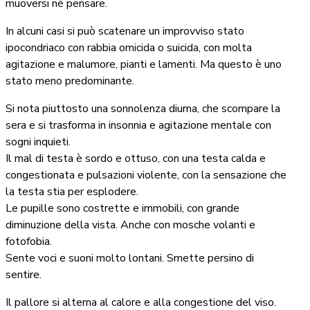
muoversi né pensare.
In alcuni casi si può scatenare un improvviso stato
ipocondriaco con rabbia omicida o suicida, con molta
agitazione e malumore, pianti e lamenti. Ma questo è uno
stato meno predominante.
Si nota piuttosto una sonnolenza diurna, che scompare la
sera e si trasforma in insonnia e agitazione mentale con
sogni inquieti.
Il mal di testa è sordo e ottuso, con una testa calda e
congestionata e pulsazioni violente, con la sensazione che
la testa stia per esplodere.
Le pupille sono costrette e immobili, con grande
diminuzione della vista. Anche con mosche volanti e
fotofobia.
Sente voci e suoni molto lontani. Smette persino di
sentire.
Il pallore si alterna al calore e alla congestione del viso.