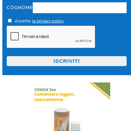
COGNOME
Accetto
la privacy policy