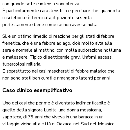
con grande sete e intensa sonnolenza.
È particolarmente caratteristico e peculiare che, quando la
crisi febbrile è terminata, il paziente si senta
perfettamente bene come se non avesse nulla.
Sì, è un ottimo rimedio di reazione per gli stati di febbre
frenetica, che è una febbre ad ago, cioè molto alta alla
sera e normale al mattino, con molta sudorazione notturna
e malessere. Tipico di setticemie gravi, linfomi, ascessi,
tubercolosi miliaria.
E soprattutto nei casi mascherati di febbre malarica che
non sono stati ben curati e rimangono latenti per anni.
Caso clinico esemplificativo
Uno dei casi che per me è diventato indimenticabile è
quello della signora Lupita, una donna messicana,
zapoteca, di 79 anni che viveva in una baracca in un
villaggio vicino alla città di Oaxaca, nel Sud del Messico.