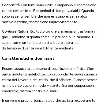
Periodicità
: i disturbi sono ciclici. Compaiono e scompaiono
con un certo ritmo. Per periodi di tempo variabili. Quando
sono assenti, sembra che non esistano e, senza alcun
motivo esterno, ricompaiono improvvisamente.
Gonfiore flatulento
: tutto ciò che si mangia si trasforma in
gas. L’addome si gonfia come un pallone o un tamburo. E
suona come un tamburo se ci si batte sopra. La
distensione diventa sensibilmente evidente.
Caratteristiche dominanti
Essere associata a persone di costituzione linfatica. Cioè
lente, indolenti, indebolite. Con abbondante sudorazione, a
causa del lavoro o del caldo, che li sfinisce. O anche perché
hanno perso liquidi in modo violento. Sia per suppurazioni,
emorragie, diarrea continua o simili.
È un vero e proprio tonico rapido che aiuta a recuperare lo