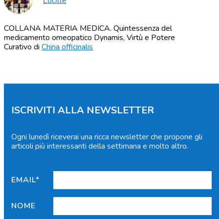
Lucille
COLLANA MATERIA MEDICA. Quintessenza del
medicamento omeopatico Dynamis, Virtù e Potere
Curativo di
China officinalis
ISCRIVITI ALLA NEWSLETTER
Ogni lunedì riceverai una ricca newsletter che propone gli
articoli più interessanti della settimana e molto altro.
EMAIL*
NOME