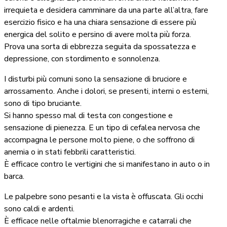
irrequieta e desidera camminare da una parte all’altra, fare
esercizio fisico e ha una chiara sensazione di essere più
energica del solito e persino di avere molta più forza.
Prova una sorta di ebbrezza seguita da spossatezza e
depressione, con stordimento e sonnolenza.
I disturbi più comuni sono la sensazione di bruciore e
arrossamento. Anche i dolori, se presenti, interni o esterni,
sono di tipo bruciante.
Si hanno spesso mal di testa con congestione e
sensazione di pienezza. E un tipo di cefalea nervosa che
accompagna le persone molto piene, o che soffrono di
anemia o in stati febbrili caratteristici.
È efficace contro le vertigini che si manifestano in auto o in
barca.
Le palpebre sono pesanti e la vista è offuscata. Gli occhi
sono caldi e ardenti.
È efficace nelle oftalmie blenorragiche e catarrali che