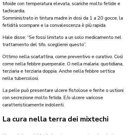
tifoide con temperatura elevata, scariche molto fetide e
tachicardia.
Somministrato in tintura madre in dosi da 1 a 20 gocce, la
fetidità scompare e la convalescenza è più rapida.
Hale disse: “Se fossi limitato a un solo medicamento nel
trattamento del tifo, sceglierei questo”.
Ottimo nella scarlattina, come preventivo e curativo. Così
come nella febbre puerperale. O nella malaria: quotidiana,
terziaria e terziaria doppia. Anche nella febbre settica
nella tubercolosi.
La pelle può presentare ulcere fistolose e ferite o ustioni
con secrezione molto fetida. E/o ulcere varicose
caratteristicamente indolenti.
La cura nella terra dei mixtechi