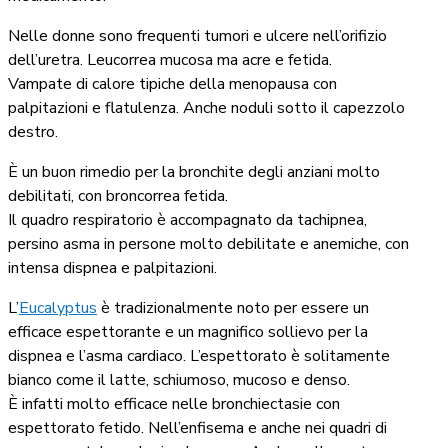
Nelle donne sono frequenti tumori e ulcere nell’orifizio
dell’uretra. Leucorrea mucosa ma acre e fetida.
Vampate di calore tipiche della menopausa con
palpitazioni e flatulenza. Anche noduli sotto il capezzolo
destro.
È un buon rimedio per la bronchite degli anziani molto
debilitati, con broncorrea fetida.
Il quadro respiratorio è accompagnato da tachipnea,
persino asma in persone molto debilitate e anemiche, con
intensa dispnea e palpitazioni.
L’
Eucalyptus
è tradizionalmente noto per essere un
efficace espettorante e un magnifico sollievo per la
dispnea e l’asma cardiaco. L’espettorato è solitamente
bianco come il latte, schiumoso, mucoso e denso.
È infatti molto efficace nelle bronchiectasie con
espettorato fetido. Nell’enfisema e anche nei quadri di