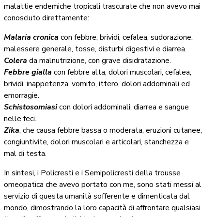
malattie endemiche tropicali trascurate che non avevo mai
conosciuto direttamente:
Malaria cronica
con febbre, brividi, cefalea, sudorazione,
malessere generale, tosse, disturbi digestivi e diarrea.
Colera
da malnutrizione, con grave disidratazione.
Febbre gialla
con febbre alta, dolori muscolari, cefalea,
brividi, inappetenza, vomito, ittero, dolori addominali ed
emorragie.
Schistosomiasi
con dolori addominali, diarrea e sangue
nelle feci.
Zika
, che causa febbre bassa o moderata, eruzioni cutanee,
congiuntivite, dolori muscolari e articolari, stanchezza e
mal di testa.
In sintesi, i Policresti e i Semipolicresti della trousse
omeopatica che avevo portato con me, sono stati messi al
servizio di questa umanità sofferente e dimenticata dal
mondo, dimostrando la loro capacità di affrontare qualsiasi