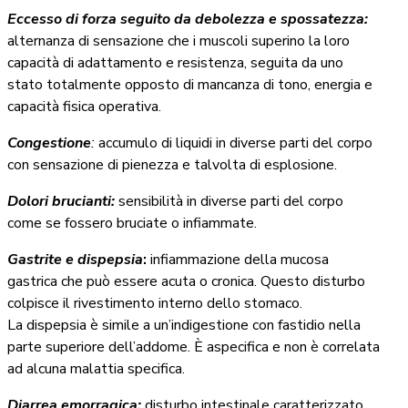
Eccesso di forza seguito da debolezza e spossatezza:
alternanza di sensazione che i muscoli superino la loro
capacità di adattamento e resistenza, seguita da uno
stato totalmente opposto di mancanza di tono, energia e
capacità fisica operativa.
Congestione
:
accumulo di liquidi in diverse parti del corpo
con sensazione di pienezza e talvolta di esplosione.
Dolori brucianti:
sensibilità in diverse parti del corpo
come se fossero bruciate o infiammate.
Gastrite e dispepsia
:
infiammazione della mucosa
gastrica che può essere acuta o cronica. Questo disturbo
colpisce il rivestimento interno dello stomaco.
La dispepsia è simile a un’indigestione con fastidio nella
parte superiore dell’addome. È aspecifica e non è correlata
ad alcuna malattia specifica.
Diarrea emorragica:
disturbo intestinale caratterizzato