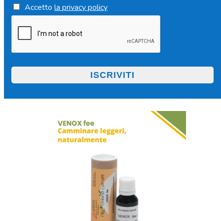
Accetto
la privacy policy