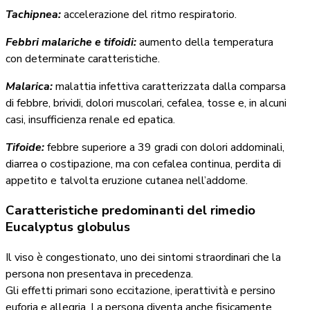
Tachipnea:
accelerazione del ritmo respiratorio.
Febbri malariche e tifoidi:
aumento della temperatura
con determinate caratteristiche.
Malarica:
malattia infettiva caratterizzata dalla comparsa
di febbre, brividi, dolori muscolari, cefalea, tosse e, in alcuni
casi, insufficienza renale ed epatica.
Tifoide:
febbre superiore a 39 gradi con dolori addominali,
diarrea o costipazione, ma con cefalea continua, perdita di
appetito e talvolta eruzione cutanea nell’addome.
Caratteristiche predominanti del rimedio
Eucalyptus globulus
Il viso è congestionato, uno dei sintomi straordinari che la
persona non presentava in precedenza.
Gli effetti primari sono eccitazione, iperattività e persino
euforia e allegria. La persona diventa anche fisicamente