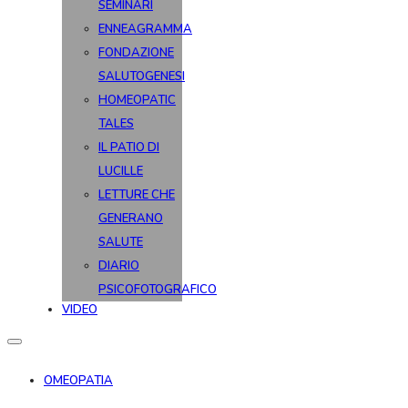
SEMINARI
ENNEAGRAMMA
FONDAZIONE
SALUTOGENESI
HOMEOPATIC
TALES
IL PATIO DI
LUCILLE
LETTURE CHE
GENERANO
SALUTE
DIARIO
PSICOFOTOGRAFICO
VIDEO
OMEOPATIA