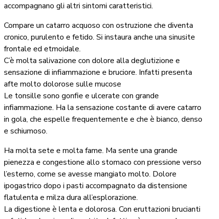
accompagnano gli altri sintomi caratteristici.
Compare un catarro acquoso con ostruzione che diventa
cronico, purulento e fetido. Si instaura anche una sinusite
frontale ed etmoidale.
C’è molta salivazione con dolore alla deglutizione e
sensazione di infiammazione e bruciore. Infatti presenta
afte molto dolorose sulle mucose
Le tonsille sono gonfie e ulcerate con grande
infiammazione. Ha la sensazione costante di avere catarro
in gola, che espelle frequentemente e che è bianco, denso
e schiumoso.
Ha molta sete e molta fame. Ma sente una grande
pienezza e congestione allo stomaco con pressione verso
l’esterno, come se avesse mangiato molto. Dolore
ipogastrico dopo i pasti accompagnato da distensione
flatulenta e milza dura all’esplorazione.
La digestione è lenta e dolorosa. Con eruttazioni brucianti