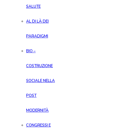
SALUTE
AL DI LÀ DEI
PARADIGMI
BIO –
COSTRUZIONE
SOCIALE NELLA
POST
MODERNITÀ
CONGRESSI E