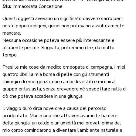
Blu:
Immacolata Concezione.
Questi oggetti avevano un significato davvero sacro per i
nostri popoli indigeni, quindi non potevano assolutamente
mancare.
Nessuna occasione poteva essere più interessante e
attraente per me. Sognata, potremmo dire, da molto
tempo.
Presi le mie cose da medico omeopata di campagna. I miei
quattro libri, la mia borsa di pelle con gli strumenti
chirurgici di emergenza, due cambi di vestiti e mi unii al
gruppo entusiasta, senza prevedere né sospettare nulla di
ciò che poteva accadere in una giungla.
Il viaggio durò circa nove ore a causa del percorso
accidentato. Man mano che attraversavamo le barriere
della giungla, un caldo e un’umidità mai provati prima dal
mio corpo cominciarono a diventare l’ambiente naturale e