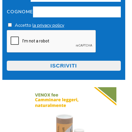
COGNOME
Accetto
la privacy policy