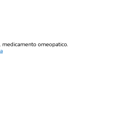
 medicamento omeopatico.
ra