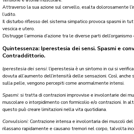
Attraverso la sua azione sul cervello, esalta dolorosamente l’imp
l’udito.
Il disturbo riflesso del sistema simpatico provoca spasmi in tutti
vescica e utero.
Distrugge l’armonia d’azione tra le diverse parti dell’organismo 
Quintessenza: Iperestesia dei sensi. Spasmi e convul
Contraddittorio.
Iperestesia dei sensi
: l’iperestesia è un sintomo in cui si verif
dovuta all’aumento dell’intensità delle sensazioni. Così, anche 
sulla pelle, vengono percepiti come anormalmente intensi.
Spasmi
: si tratta di contrazioni improvvise e involontarie dei 
muscolare o intorpidimento con formicolio e/o contrazioni. In alt
questo può creare limitazioni nella vita quotidiana.
Convulsioni:
Contrazione intensa e involontaria dei muscoli del c
rilassano rapidamente e causano tremori nel corpo, talvolta inco