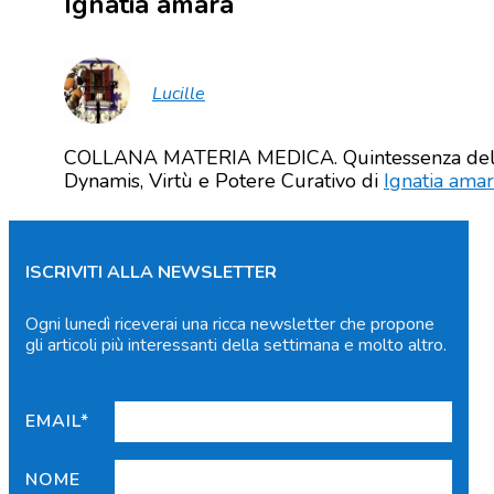
Ignatia amara
Lucille
COLLANA MATERIA MEDICA. Quintessenza del
Dynamis, Virtù e Potere Curativo di
Ignatia ama
ISCRIVITI ALLA NEWSLETTER
Ogni lunedì riceverai una ricca newsletter che propone
gli articoli più interessanti della settimana e molto altro.
EMAIL*
NOME