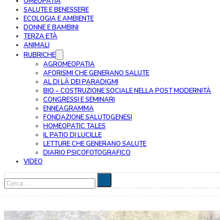
OMEOPATIA
SALUTE E BENESSERE
ECOLOGIA E AMBIENTE
DONNE E BAMBINI
TERZA ETÀ
ANIMALI
RUBRICHE
AGROMEOPATIA
AFORISMI CHE GENERANO SALUTE
AL DI LÀ DEI PARADIGMI
BIO – COSTRUZIONE SOCIALE NELLA POST MODERNITÀ
CONGRESSI E SEMINARI
ENNEAGRAMMA
FONDAZIONE SALUTOGENESI
HOMEOPATIC TALES
IL PATIO DI LUCILLE
LETTURE CHE GENERANO SALUTE
DIARIO PSICOFOTOGRAFICO
VIDEO
Cerca