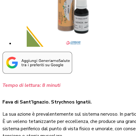
Tempo di lettura:
8
minuti
Fava di Sant’Ignazio. Strychnos Ignatii.
La sua azione è prevalentemente sul sistema nervoso. In partico
È un veleno tetanizzante per eccellenza, che produce una grande 
sistema periferico dal punto di vista fisico e umorale, con cons
tensione e atonia muscolare.