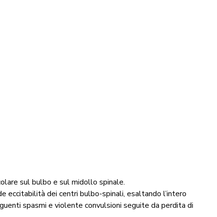
lare sul bulbo e sul midollo spinale.
eccitabilità dei centri bulbo-spinali, esaltando l’intero
eguenti spasmi e violente convulsioni seguite da perdita di