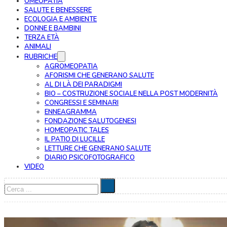
OMEOPATIA
SALUTE E BENESSERE
ECOLOGIA E AMBIENTE
DONNE E BAMBINI
TERZA ETÀ
ANIMALI
RUBRICHE
AGROMEOPATIA
AFORISMI CHE GENERANO SALUTE
AL DI LÀ DEI PARADIGMI
BIO – COSTRUZIONE SOCIALE NELLA POST MODERNITÀ
CONGRESSI E SEMINARI
ENNEAGRAMMA
FONDAZIONE SALUTOGENESI
HOMEOPATIC TALES
IL PATIO DI LUCILLE
LETTURE CHE GENERANO SALUTE
DIARIO PSICOFOTOGRAFICO
VIDEO
Cerca