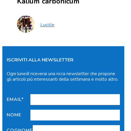
Kalium carbonicum
Lucille
ISCRIVITI ALLA NEWSLETTER
Ogni lunedì riceverai una ricca newsletter che propone
gli articoli più interessanti della settimana e molto altro.
EMAIL*
NOME
COGNOME