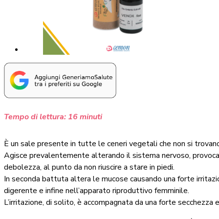
Tempo di lettura:
16
minuti
È un sale presente in tutte le ceneri vegetali che non si trovano
Agisce prevalentemente alterando il sistema nervoso, provocan
debolezza, al punto da non riuscire a stare in piedi.
In seconda battuta altera le mucose causando una forte irritazion
digerente e infine nell’apparato riproduttivo femminile.
L’irritazione, di solito, è accompagnata da una forte secchezza e