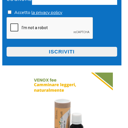
Accetto
la privacy policy