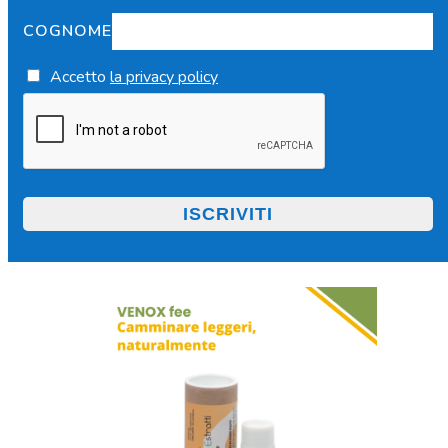
COGNOME
Accetto
la privacy policy