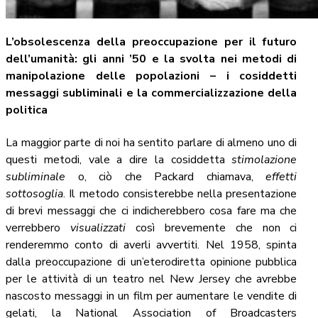
L’obsolescenza della preoccupazione per il futuro
dell’umanità: gli anni ’50 e la svolta nei metodi di
manipolazione delle popolazioni – i cosiddetti
messaggi subliminali e la commercializzazione della
politica
La maggior parte di noi ha sentito parlare di almeno uno di
questi metodi, vale a dire la cosiddetta
stimolazione
subliminale
o, ciò che Packard chiamava,
effetti
sottosoglia
. Il metodo consisterebbe nella presentazione
di brevi messaggi che ci indicherebbero cosa fare ma che
verrebbero
visualizzati
così brevemente che non ci
renderemmo conto di averli avvertiti. Nel 1958, spinta
dalla preoccupazione di un’eterodiretta opinione pubblica
per le attività di un teatro nel New Jersey che avrebbe
nascosto messaggi in un film per aumentare le vendite di
gelati, la National Association of Broadcasters