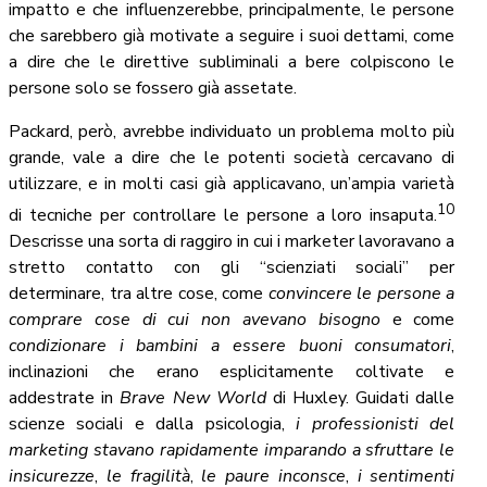
impatto e che influenzerebbe, principalmente, le persone
che sarebbero già motivate a seguire i suoi dettami, come
a dire che le direttive subliminali a bere colpiscono le
persone solo se fossero già assetate.
Packard, però, avrebbe individuato un problema molto più
grande, vale a dire che le potenti società cercavano di
utilizzare, e in molti casi già applicavano, un’ampia varietà
10
di tecniche per controllare le persone a loro insaputa.
Descrisse una sorta di raggiro in cui i marketer lavoravano a
stretto contatto con gli “scienziati sociali” per
determinare, tra altre cose, come
convincere le persone a
comprare cose di cui non avevano bisogno
e come
condizionare i bambini a essere buoni consumatori
,
inclinazioni che erano esplicitamente coltivate e
addestrate in
Brave New World
di Huxley. Guidati dalle
scienze sociali e dalla psicologia,
i professionisti del
marketing stavano rapidamente imparando a sfruttare le
insicurezze
,
le fragilità
,
le paure inconsce
,
i sentimenti