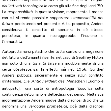
dall’attività tecnologica in corso
già alla fine degli anni ’50.
La
responsabilità
, in questa visione, rappresenta il mezzo
con cui si rende possibile
sopportare l’impossibilità del
futuro
, persistendo nel presente. A tal proposito, Anders
considerava il concetto di speranza in sé stesso
pericoloso, in quanto incoraggerebbe l’inazione e
l’immoralità.
Autoproclamarsi paladino che lotta contro una negazione
del futuro dell’umanità risente, nel caso di Geoffrey Hilton,
non solo di una
tonalità falsa
ma indubbiamente di una
certa
obsolescenza
. In effetti, già nel 1956, Günther
Anders pubblica, sinceramente e senza alcun conflitto
d’interesse,
Die Antiquiertheit des
Menschen
[L’uomo è
3
antiquato],
una sorta di antropologia filosofica sulla
contingenza dell’umano e dell’eclissi del senso. Nella sua
argomentazione Anders muove dalla diagnosi di ciò che lui
denomina una
vergogna prometeica
, cioè dalla diagnosi