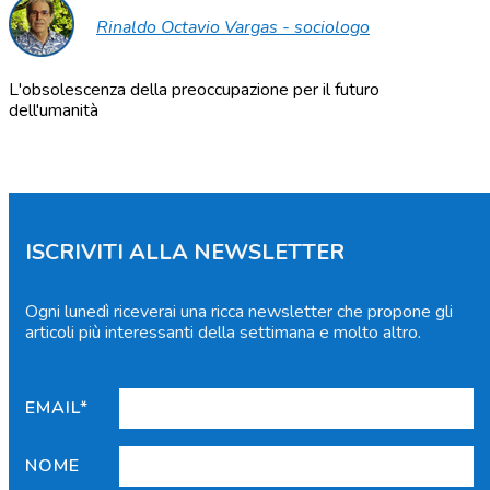
Rinaldo Octavio Vargas - sociologo
L'obsolescenza della preoccupazione per il futuro
dell'umanità
ISCRIVITI ALLA NEWSLETTER
Ogni lunedì riceverai una ricca newsletter che propone gli
articoli più interessanti della settimana e molto altro.
EMAIL*
NOME