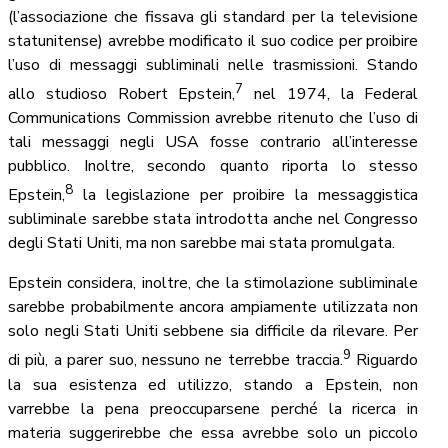
(l’associazione che fissava gli standard per la televisione
statunitense) avrebbe modificato il suo codice per proibire
l’uso di messaggi subliminali nelle trasmissioni. Stando
7
allo studioso Robert Epstein,
nel 1974, la Federal
Communications Commission avrebbe ritenuto che l’uso di
tali messaggi negli USA fosse contrario all’interesse
pubblico. Inoltre, secondo quanto riporta lo stesso
8
Epstein,
la legislazione per proibire la messaggistica
subliminale sarebbe stata introdotta anche nel Congresso
degli Stati Uniti, ma non sarebbe mai stata promulgata.
Epstein considera, inoltre, che la stimolazione subliminale
sarebbe probabilmente ancora ampiamente utilizzata non
solo negli Stati Uniti sebbene sia difficile da rilevare. Per
9
di più, a parer suo, nessuno ne terrebbe traccia.
Riguardo
la sua esistenza ed utilizzo, stando a Epstein, non
varrebbe la pena preoccuparsene perché la ricerca in
materia suggerirebbe che essa avrebbe solo un piccolo