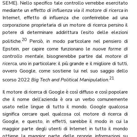
SEME). Nello specifico tale controllo verrebbe esercitato
mediante un
effetto di influenza via il motore di ricerca
in
Internet, effetto di influenza che conferirebbe ad una
corporazione proprietaria di un motore di ricerca persino il
potere di determinare addirittura l’esito delle elezioni
20
politiche.
Perciò, in modo particolare nel pensiero di
Epstein, per capire come funzionano le
nuove forme di
controllo mentale
, bisognerebbe partire dal
motore di
ricerca
, uno in particolare: il più grande e il migliore di tutti,
ovvero Google, come sostiene lui nel suo saggio dello
21
scorso 2022
Big Tech and Political Manipulation
.
Il motore di ricerca di Google è così diffuso e così popolare
che il nome dell’azienda è ora un verbo comunemente
usato nelle lingue di tutto il mondo.
Google qualcosa
significa cercare quel qualcosa col motore di ricerca di
Google, e questo, in effetti, sarebbe il modo in cui la
maggior parte degli utenti di Internet in tutto il mondo
ottiene la maggior parte delle proprie informazioni su