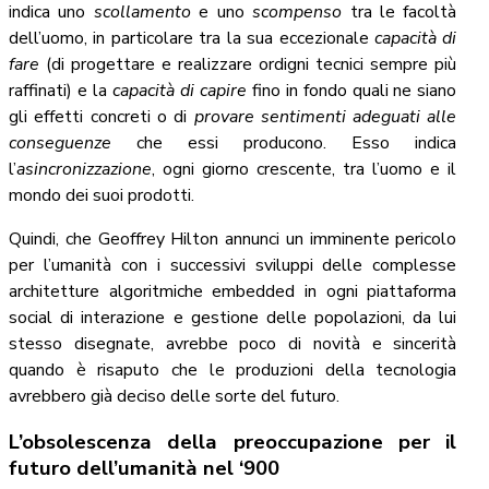
indica uno
scollamento
e uno
scompenso
tra le facoltà
dell’uomo, in particolare tra la sua eccezionale
capacità di
fare
(di progettare e realizzare ordigni tecnici sempre più
raffinati) e la
capacità di capire
fino in fondo quali ne siano
gli effetti concreti o di
provare sentimenti adeguati alle
conseguenze
che essi producono. Esso indica
l’
asincronizzazione
, ogni giorno crescente, tra l’uomo e il
mondo dei suoi prodotti.
Quindi, che Geoffrey Hilton annunci un imminente pericolo
per l’umanità con i successivi sviluppi delle complesse
architetture algoritmiche embedded in ogni piattaforma
social di interazione e gestione delle popolazioni, da lui
stesso disegnate, avrebbe poco di novità e sincerità
quando è risaputo che le produzioni della tecnologia
avrebbero già deciso delle sorte del futuro.
L’obsolescenza della preoccupazione per il
futuro dell’umanità nel ‘900