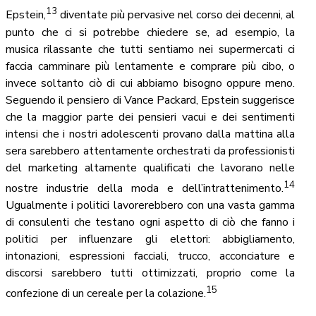
13
Epstein,
diventate più pervasive nel corso dei decenni, al
punto che ci si potrebbe chiedere se, ad esempio, la
musica rilassante che tutti sentiamo nei supermercati ci
faccia camminare più lentamente e comprare più cibo, o
invece soltanto ciò di cui abbiamo bisogno oppure meno.
Seguendo il pensiero di Vance Packard, Epstein suggerisce
che la maggior parte dei pensieri vacui e dei sentimenti
intensi che i nostri adolescenti provano dalla mattina alla
sera sarebbero attentamente orchestrati da professionisti
del marketing altamente qualificati che lavorano nelle
14
nostre industrie della moda e dell’intrattenimento.
Ugualmente i politici lavorerebbero con una vasta gamma
di consulenti che testano ogni aspetto di ciò che fanno i
politici per influenzare gli elettori: abbigliamento,
intonazioni, espressioni facciali, trucco, acconciature e
discorsi sarebbero tutti ottimizzati, proprio come la
15
confezione di un cereale per la colazione.