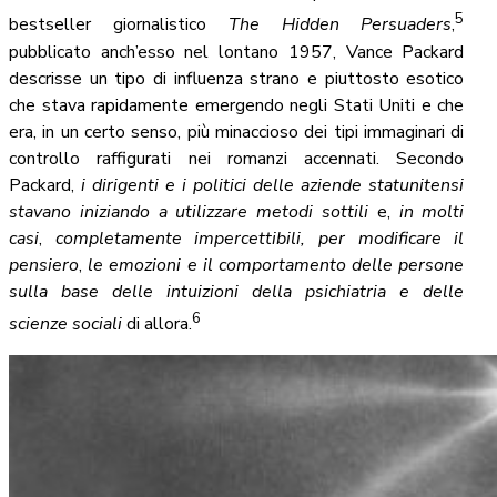
5
bestseller giornalistico
The Hidden Persuaders
,
pubblicato anch’esso nel lontano 1957, Vance Packard
descrisse un tipo di influenza strano e piuttosto esotico
che stava rapidamente emergendo negli Stati Uniti e che
era, in un certo senso, più minaccioso dei tipi immaginari di
controllo raffigurati nei romanzi accennati. Secondo
Packard,
i dirigenti e i politici delle aziende statunitensi
stavano iniziando a utilizzare metodi sottili
e,
in molti
casi
,
completamente impercettibili,
per modificare il
pensiero
,
le emozioni e il comportamento delle persone
sulla base delle intuizioni della psichiatria e delle
6
scienze sociali
di allora.