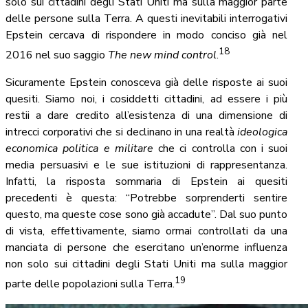
solo sui cittadini degli Stati Uniti ma sulla maggior parte
delle persone sulla Terra. A questi inevitabili interrogativi
Epstein cercava di rispondere in modo conciso già nel
18
2016 nel suo saggio
The new mind control
.
Sicuramente Epstein conosceva già delle risposte ai suoi
quesiti. Siamo noi, i cosiddetti cittadini, ad essere i più
restii a dare credito all’esistenza di una dimensione di
intrecci corporativi che si declinano in una realtà
ideologica
economica politica e militare
che ci controlla con i suoi
media persuasivi e le sue istituzioni di rappresentanza.
Infatti, la risposta sommaria di Epstein ai quesiti
precedenti è questa: “Potrebbe sorprenderti sentire
questo, ma queste cose sono già accadute”. Dal suo punto
di vista, effettivamente, siamo ormai controllati da una
manciata di persone che esercitano un’enorme influenza
non solo sui cittadini degli Stati Uniti ma sulla maggior
19
parte delle popolazioni sulla Terra.