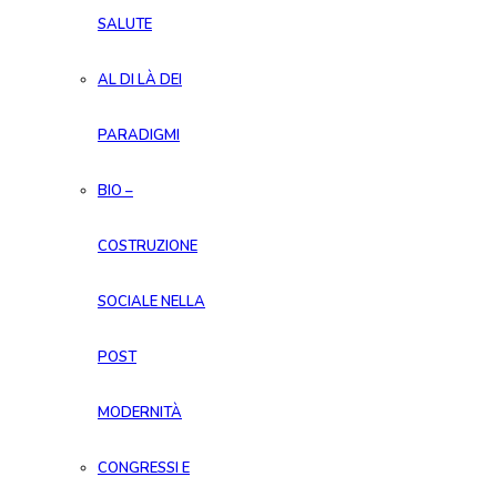
SALUTE
AL DI LÀ DEI
PARADIGMI
BIO –
COSTRUZIONE
SOCIALE NELLA
POST
MODERNITÀ
CONGRESSI E