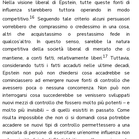
Nella visione liberal di Epstein, tutte queste fonti di
influenza starebbero tuttora operando in modo
16
competitivo.
Seguendo tale criterio alcuni persuasori
vorrebbero che comprassimo o credessimo in una cosa,
altri che acquistassimo o prestassimo fede in
qualcos’altro. In questo senso, sarebbe la natura
competitiva della società liberal di mercato che ci
17
mantiene, a conti fatti, relativamente liberi.
Tuttavia,
considerando tutti i fatti accaduti nelle ultime decadi,
Epstein non può non chiedersi cosa accadrebbe se
cominciassero ad emergere nuove fonti di controllo che
avessero poca o nessuna concorrenza. Non può non
interrogarsi cosa succederebbe se venissero sviluppati
nuovi mezzi di controllo che fossero molto più potenti – e
molto più invisibili – di quelli esistiti in passato. Come
risulta impossibile che non ci si domandi cosa potrebbe
accadere se nuovi tipi di controllo permettessero a una
manciata di persone di esercitare un’enorme influenza non