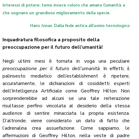
interessi di potere: temo invece coloro che amano l’umanità
,
e
che sognano un grandioso miglioramento della specie
.
Hans Jonas
.
Dalla fede antica all’uomo tecnologico
Inquadratura filosofica a proposito della
preoccupazione per il futuro dell’umanità!
Negli ultimi mesi è tornata in voga una peculiare
preoccupazione per il futuro dell’umanità
. In effetti, il
palinsesto mediatico dell’establishment è ripetere,
accuratamente, le dichiarazioni di cosiddetti
esperti
dell’Intelligenza Artificiale come Geoffrey Hilton. Non
sorprenderebbe ad alcuni se una tale reiterazione
risultasse perfino vincolata al desiderio della stessa
audience
di sentire minacciata la propria esistenza.
D’altronde, viene considerato un dato di fatto che
l’adrenalina crea assuefazione. Come sappiamo, le
affermazioni di Geoffrey Hilton, nella veste di
padre