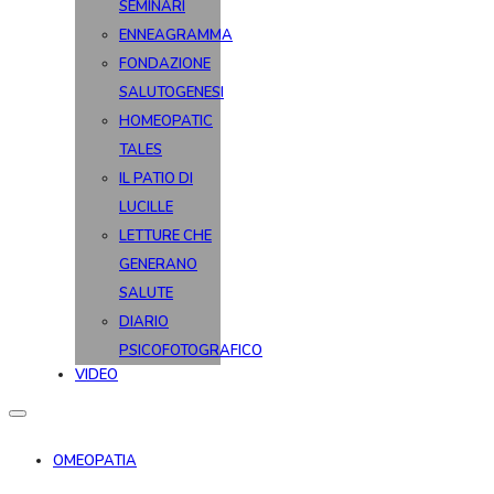
SEMINARI
ENNEAGRAMMA
FONDAZIONE
SALUTOGENESI
HOMEOPATIC
TALES
IL PATIO DI
LUCILLE
LETTURE CHE
GENERANO
SALUTE
DIARIO
PSICOFOTOGRAFICO
VIDEO
OMEOPATIA