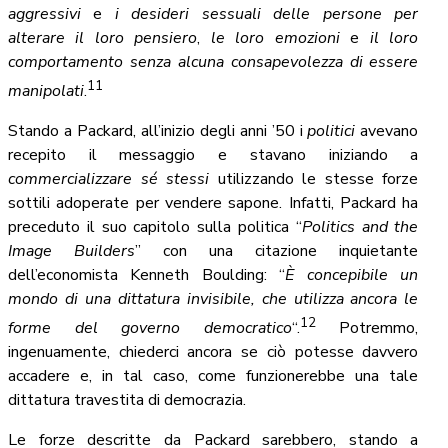
aggressivi
e
i desideri sessuali delle persone per
alterare il loro pensiero
,
le loro emozioni
e
il loro
comportamento
senza alcuna consapevolezza di essere
11
manipolati
.
Stando a Packard, all’inizio degli anni ’50 i
politici
avevano
recepito il messaggio e stavano iniziando a
commercializzare sé stessi
utilizzando le stesse forze
sottili adoperate per vendere sapone. Infatti, Packard ha
preceduto il suo capitolo sulla politica “
Politics and the
Image Builders
” con una citazione inquietante
dell’economista Kenneth Boulding: “
È concepibile un
mondo di una dittatura invisibile, che utilizza ancora le
12
forme del governo democratico
“.
Potremmo,
ingenuamente, chiederci ancora se ciò potesse davvero
accadere e, in tal caso, come funzionerebbe una tale
dittatura travestita di democrazia.
Le forze descritte da Packard sarebbero, stando a