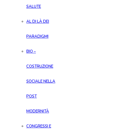
SALUTE
AL DI LÀ DEI
PARADIGMI
BIO –
COSTRUZIONE
SOCIALE NELLA
POST
MODERNITÀ
CONGRESSI E