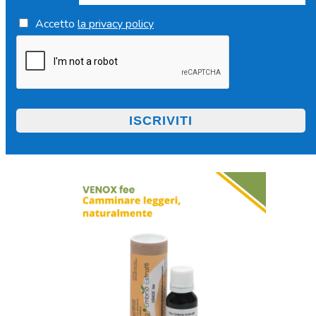
Accetto
la privacy policy