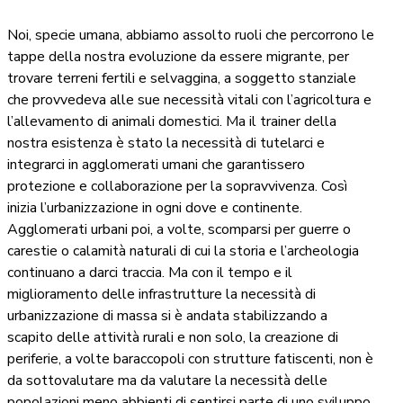
Noi, specie umana, abbiamo assolto ruoli che percorrono le
tappe della nostra evoluzione da essere migrante, per
trovare terreni fertili e selvaggina, a soggetto stanziale
che provvedeva alle sue necessità vitali con l’agricoltura e
l’allevamento di animali domestici. Ma il trainer della
nostra esistenza è stato la necessità di tutelarci e
integrarci in agglomerati umani che garantissero
protezione e collaborazione per la sopravvivenza. Così
inizia l’urbanizzazione in ogni dove e continente.
Agglomerati urbani poi, a volte, scomparsi per guerre o
carestie o calamità naturali di cui la storia e l’archeologia
continuano a darci traccia. Ma con il tempo e il
miglioramento delle infrastrutture la necessità di
urbanizzazione di massa si è andata stabilizzando a
scapito delle attività rurali e non solo, la creazione di
periferie, a volte baraccopoli con strutture fatiscenti, non è
da sottovalutare ma da valutare la necessità delle
popolazioni meno abbienti di sentirsi parte di uno sviluppo