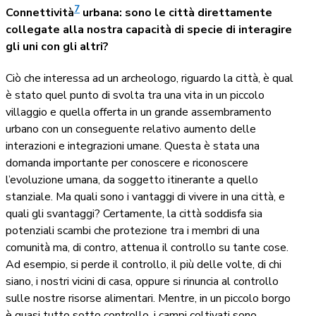
7
Connettività
urbana: sono le città direttamente
collegate alla nostra capacità di specie di interagire
gli uni con gli altri?
Ciò che interessa ad un archeologo, riguardo la città, è qual
è stato quel punto di svolta tra una vita in un piccolo
villaggio e quella offerta in un grande assembramento
urbano con un conseguente relativo aumento delle
interazioni e integrazioni umane. Questa è stata una
domanda importante per conoscere e riconoscere
l’evoluzione umana, da soggetto itinerante a quello
stanziale. Ma quali sono i vantaggi di vivere in una città, e
quali gli svantaggi? Certamente, la città soddisfa sia
potenziali scambi che protezione tra i membri di una
comunità ma, di contro, attenua il controllo su tante cose.
Ad esempio, si perde il controllo, il più delle volte, di chi
siano, i nostri vicini di casa, oppure si rinuncia al controllo
sulle nostre risorse alimentari. Mentre, in un piccolo borgo
è quasi tutto sotto controllo, i campi coltivati sono