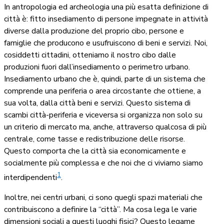
In antropologia ed archeologia una più esatta definizione di
città è: fitto insediamento di persone impegnate in attività
diverse dalla produzione del proprio cibo, persone e
famiglie che producono e usufruiscono di beni e servizi. Noi,
cosiddetti cittadini, otteniamo il nostro cibo dalle
produzioni fuori dall’insediamento o perimetro urbano.
Insediamento urbano che è, quindi, parte di un sistema che
comprende una periferia o area circostante che ottiene, a
sua volta, dalla città beni e servizi. Questo sistema di
scambi città-periferia e viceversa si organizza non solo su
un criterio di mercato ma, anche, attraverso qualcosa di più
centrale, come tasse e redistribuzione delle risorse.
Questo comporta che la città sia economicamente e
socialmente più complessa e che noi che ci viviamo siamo
1
interdipendenti
.
Inoltre, nei centri urbani, ci sono quegli spazi materiali che
contribuiscono a definire la “città”. Ma cosa lega le varie
dimensioni sociali a questi luoghi fisici? Questo legame