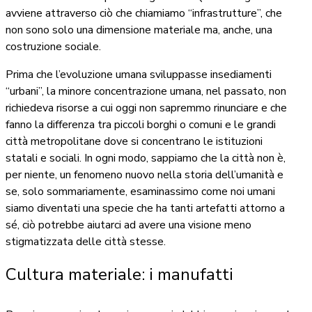
avviene attraverso ciò che chiamiamo “infrastrutture”, che
non sono solo una dimensione materiale ma, anche, una
costruzione sociale.
Prima che l’evoluzione umana sviluppasse insediamenti
“urbani”, la minore concentrazione umana, nel passato, non
richiedeva risorse a cui oggi non sapremmo rinunciare e che
fanno la differenza tra piccoli borghi o comuni e le grandi
città metropolitane dove si concentrano le istituzioni
statali e sociali. In ogni modo, sappiamo che la città non è,
per niente, un fenomeno nuovo nella storia dell’umanità e
se, solo sommariamente, esaminassimo come noi umani
siamo diventati una specie che ha tanti artefatti attorno a
sé, ciò potrebbe aiutarci ad avere una visione meno
stigmatizzata delle città stesse.
Cultura materiale: i manufatti