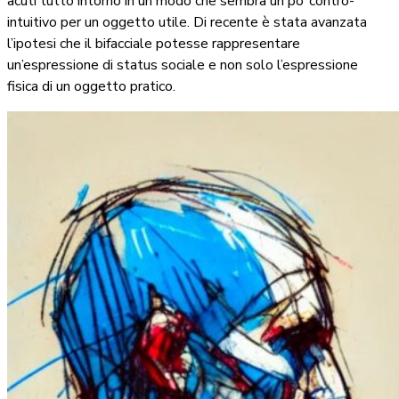
acuti tutto intorno in un modo che sembra un po’ contro-
intuitivo per un oggetto utile. Di recente è stata avanzata
l’ipotesi che il bifacciale potesse rappresentare
un’espressione di status sociale e non solo l’espressione
fisica di un oggetto pratico.