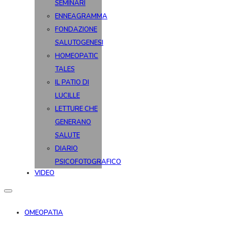
SEMINARI
ENNEAGRAMMA
FONDAZIONE
SALUTOGENESI
HOMEOPATIC
TALES
IL PATIO DI
LUCILLE
LETTURE CHE
GENERANO
SALUTE
DIARIO
PSICOFOTOGRAFICO
VIDEO
OMEOPATIA