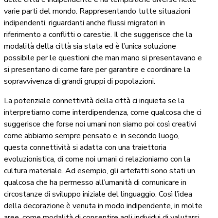
varie parti del mondo. Rappresentando tutte situazioni
indipendenti, riguardanti anche flussi migratori in
riferimento a conflitti o carestie. Il che suggerisce che la
modalità della città sia stata ed è l’unica soluzione
possibile per le questioni che man mano si presentavano e
si presentano di come fare per garantire e coordinare la
sopravvivenza di grandi gruppi di popolazioni.
La potenziale connettività della città ci inquieta se la
interpretiamo come interdipendenza, come qualcosa che ci
suggerisce che forse noi umani non siamo poi così creativi
come abbiamo sempre pensato e, in secondo luogo,
questa connettività si adatta con una traiettoria
evoluzionistica, di come noi umani ci relazioniamo con la
cultura materiale. Ad esempio, gli artefatti sono stati un
qualcosa che ha permesso all’umanità di comunicare in
circostanze di sviluppo iniziale del linguaggio. Così l’idea
della decorazione è venuta in modo indipendente, in molte
aree, come modalità di consentire agli individui di valutarsi