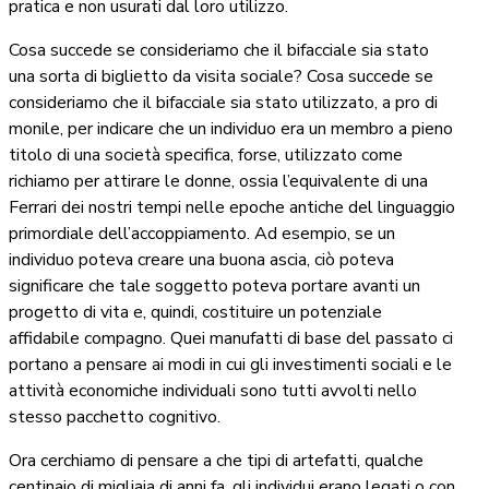
pratica e non usurati dal loro utilizzo.
Cosa succede se consideriamo che il bifacciale sia stato
una sorta di biglietto da visita sociale? Cosa succede se
consideriamo che il bifacciale sia stato utilizzato, a pro di
monile, per indicare che un individuo era un membro a pieno
titolo di una società specifica, forse, utilizzato come
richiamo per attirare le donne, ossia l’equivalente di una
Ferrari dei nostri tempi nelle epoche antiche del linguaggio
primordiale dell’accoppiamento. Ad esempio, se un
individuo poteva creare una buona ascia, ciò poteva
significare che tale soggetto poteva portare avanti un
progetto di vita e, quindi, costituire un potenziale
affidabile compagno. Quei manufatti di base del passato ci
portano a pensare ai modi in cui gli investimenti sociali e le
attività economiche individuali sono tutti avvolti nello
stesso pacchetto cognitivo.
Ora cerchiamo di pensare a che tipi di artefatti, qualche
centinaio di migliaia di anni fa, gli individui erano legati o con