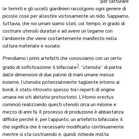
per catturare
le termiti e gli uccelli giardinieri raccolgono ogni genere di
piccole cose per allestire vistosamente un nido. Sappiamo,
tuttavia, che noi umani siamo stati, col tempo, in grado di
costruire utensili duraturi e ad avere un legame con
l’ambiente che viene costantemente manifesto nella
cultura materiale e sociale.
Prendiamo i primi artefatti che conosciamo con un certo
2
grado di sofisticazione: il bifacciale
, “utensile” di pietra
dalle dimensioni di due palme di mani umane messe
insieme, l’utensile potenzialmente tagliente intorno ai
bordi, è stato ritrovato spesso tra i reperti di origine
umana nei siti abitativi protostorici. L’
Homo erectus
cominciò realizzando questi utensili circa un milione e
mezzo di anni fa. Il processo di produzione è abbastanza
difficile perché è, per l’appunto, un artefatto bifacciale, il
che significa che è necessario modificarlo continuamente
mentre si sta costruendo e, quindi, richiede molta