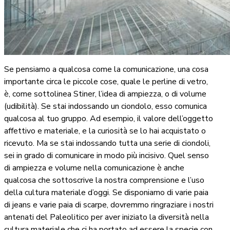
Se pensiamo a qualcosa come la comunicazione, una cosa
importante circa le piccole cose, quale le perline di vetro,
è, come sottolinea Stiner, l’idea di ampiezza, o di volume
(udibilità). Se stai indossando un ciondolo, esso comunica
qualcosa al tuo gruppo. Ad esempio, il valore dell’oggetto
affettivo e materiale, e la curiosità se lo hai acquistato o
ricevuto. Ma se stai indossando tutta una serie di ciondoli,
sei in grado di comunicare in modo più incisivo. Quel senso
di ampiezza e volume nella comunicazione è anche
qualcosa che sottoscrive la nostra comprensione e l’uso
della cultura materiale d’oggi. Se disponiamo di varie paia
di jeans e varie paia di scarpe, dovremmo ringraziare i nostri
antenati del Paleolitico per aver iniziato la diversità nella
cultura materiale che ci ha portato ad essere la specie con