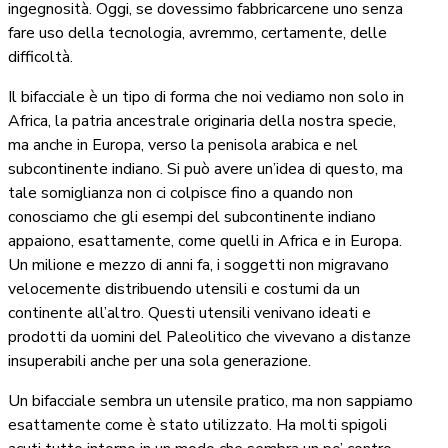
ingegnosità. Oggi, se dovessimo fabbricarcene uno senza
fare uso della tecnologia, avremmo, certamente, delle
difficoltà.
Il bifacciale è un tipo di forma che noi vediamo non solo in
Africa, la patria ancestrale originaria della nostra specie,
ma anche in Europa, verso la penisola arabica e nel
subcontinente indiano. Si può avere un’idea di questo, ma
tale somiglianza non ci colpisce fino a quando non
conosciamo che gli esempi del subcontinente indiano
appaiono, esattamente, come quelli in Africa e in Europa.
Un milione e mezzo di anni fa, i soggetti non migravano
velocemente distribuendo utensili e costumi da un
continente all’altro. Questi utensili venivano ideati e
prodotti da uomini del Paleolitico che vivevano a distanze
insuperabili anche per una sola generazione.
Un bifacciale sembra un utensile pratico, ma non sappiamo
esattamente come è stato utilizzato. Ha molti spigoli