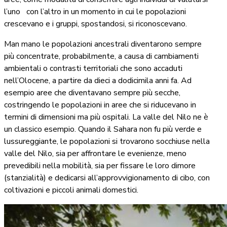
l’uno con l’altro in un momento in cui le popolazioni
crescevano e i gruppi, spostandosi, si riconoscevano.
Man mano le popolazioni ancestrali diventarono sempre
più concentrate, probabilmente, a causa di cambiamenti
ambientali o contrasti territoriali che sono accaduti
nell’Olocene, a partire da dieci a dodicimila anni fa. Ad
esempio aree che diventavano sempre più secche,
costringendo le popolazioni in aree che si riducevano in
termini di dimensioni ma più ospitali. La valle del Nilo ne è
un classico esempio. Quando il Sahara non fu più verde e
lussureggiante, le popolazioni si trovarono socchiuse nella
valle del Nilo, sia per affrontare le evenienze, meno
prevedibili nella mobilità, sia per fissare le loro dimore
(stanzialità) e dedicarsi all’approvvigionamento di cibo, con
coltivazioni e piccoli animali domestici.