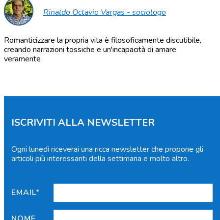
Rinaldo Octavio Vargas - sociologo
Romanticizzare la propria vita è filosoficamente discutibile,
creando narrazioni tossiche e un'incapacità di amare
veramente
ISCRIVITI ALLA NEWSLETTER
Ogni lunedì riceverai una ricca newsletter che propone gli
articoli più interessanti della settimana e molto altro.
EMAIL*
NOME