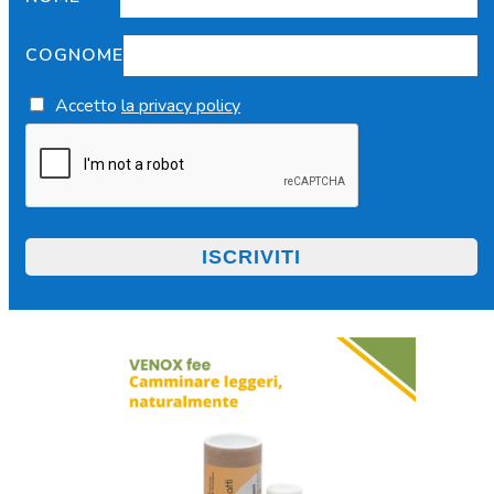
COGNOME
Accetto
la privacy policy