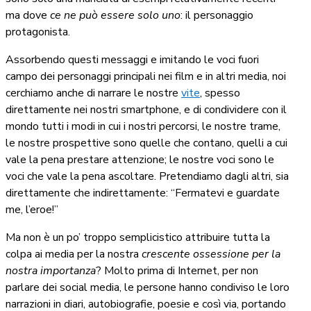
ma dove
ce ne può essere solo uno
: il personaggio
protagonista.
Assorbendo questi messaggi e imitando le voci fuori
campo dei personaggi principali nei film e in altri media, noi
cerchiamo anche di narrare le nostre
vite
, spesso
direttamente nei nostri smartphone, e di condividere con il
mondo tutti i modi in cui i nostri percorsi, le nostre trame,
le nostre prospettive sono quelle che contano, quelli a cui
vale la pena prestare attenzione; le nostre voci sono le
voci che vale la pena ascoltare. Pretendiamo dagli altri, sia
direttamente che indirettamente: “Fermatevi e guardate
me, l’eroe!”
Ma non è un po’ troppo semplicistico attribuire tutta la
colpa ai media per la nostra
crescente ossessione per la
nostra importanza
? Molto prima di Internet, per non
parlare dei social media, le persone hanno condiviso le loro
narrazioni in diari, autobiografie, poesie e così via, portando