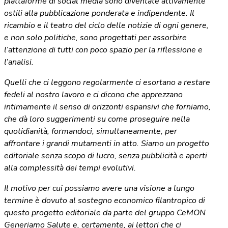
piattaforme di social media sono diventate attivamente
ostili alla pubblicazione ponderata e indipendente. Il
ricambio e il teatro del ciclo delle notizie di ogni genere,
e non solo politiche, sono progettati per assorbire
l’attenzione di tutti con poco spazio per la riflessione e
l’analisi.
Quelli che ci leggono regolarmente ci esortano a restare
fedeli al nostro lavoro e ci dicono che apprezzano
intimamente il senso di orizzonti espansivi che forniamo,
che dà loro suggerimenti su come proseguire nella
quotidianità, formandoci, simultaneamente, per
affrontare i grandi mutamenti in atto. Siamo un progetto
editoriale senza scopo di lucro, senza pubblicità e aperti
alla complessità dei tempi evolutivi.
Il motivo per cui possiamo avere una visione a lungo
termine è dovuto al sostegno economico filantropico di
questo progetto editoriale da parte del gruppo CeMON
Generiamo Salute e, certamente, ai lettori che ci