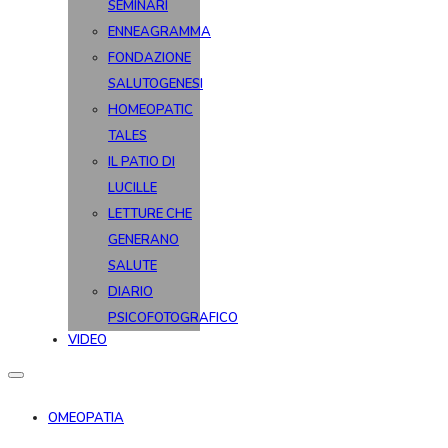
SEMINARI
ENNEAGRAMMA
FONDAZIONE
SALUTOGENESI
HOMEOPATIC
TALES
IL PATIO DI
LUCILLE
LETTURE CHE
GENERANO
SALUTE
DIARIO
PSICOFOTOGRAFICO
VIDEO
OMEOPATIA