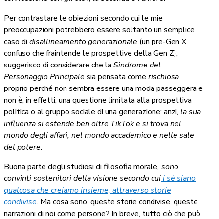
Per contrastare le obiezioni secondo cui le mie
preoccupazioni potrebbero essere soltanto un semplice
caso di
disallineamento generazionale
(un pre-Gen X
confuso che fraintende le prospettive della Gen Z),
suggerisco di considerare che la
Sindrome del
Personaggio Principale
sia pensata come
rischiosa
proprio perché non sembra essere una moda passeggera e
non è, in effetti, una questione limitata alla prospettiva
politica o al gruppo sociale di una generazione: anzi,
la sua
influenza si estende ben oltre TikTok e si trova nel
mondo degli affari, nel mondo accademico e nelle sale
del potere
.
Buona parte degli studiosi di filosofia morale
, sono
convinti sostenitori della visione secondo cui
i sé siano
qualcosa che creiamo insieme, attraverso storie
condivise
. Ma cosa sono, queste storie condivise, queste
narrazioni di noi come persone? In breve, tutto ciò che può