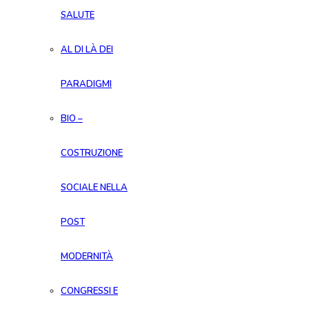
SALUTE
AL DI LÀ DEI
PARADIGMI
BIO –
COSTRUZIONE
SOCIALE NELLA
POST
MODERNITÀ
CONGRESSI E