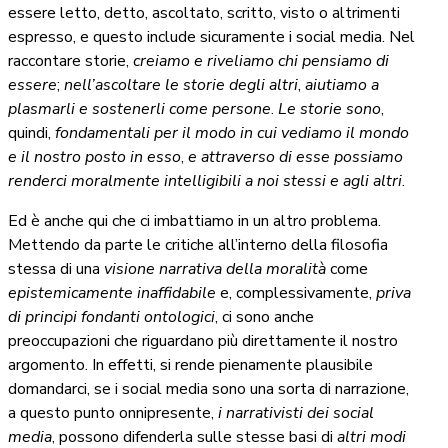
essere letto, detto, ascoltato, scritto, visto o altrimenti
espresso, e questo include sicuramente i social media. Nel
raccontare storie,
creiamo e riveliamo chi pensiamo di
essere
;
nell’ascoltare le storie degli altri
,
aiutiamo a
plasmarli e sostenerli come persone
.
Le storie sono
,
quindi,
fondamentali per il modo in cui vediamo il mondo
e il nostro posto in esso
,
e attraverso di esse possiamo
renderci moralmente intelligibili a noi stessi e agli altri
.
Ed è anche qui che ci imbattiamo in un altro problema.
Mettendo da parte le critiche all’interno della filosofia
stessa di una
visione narrativa della moralità
come
epistemicamente inaffidabile
e, complessivamente,
priva
di principi fondanti ontologici
, ci sono anche
preoccupazioni che riguardano più direttamente il nostro
argomento. In effetti, si rende pienamente plausibile
domandarci, se i social media sono una sorta di narrazione,
a questo punto onnipresente,
i narrativisti dei social
media
, possono difenderla sulle stesse basi di
altri modi