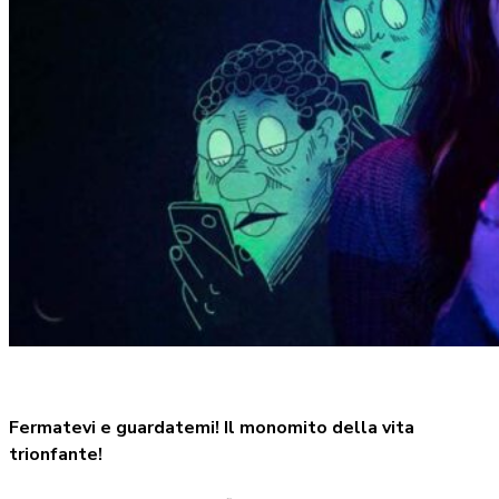
Fermatevi e guardatemi! Il monomito della vita
trionfante!