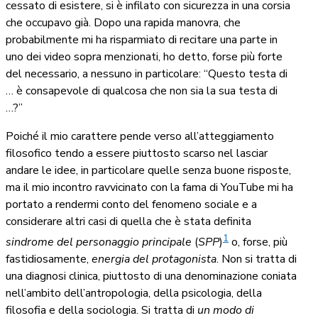
cessato di esistere, si è infilato con sicurezza in una corsia
che occupavo già. Dopo una rapida manovra, che
probabilmente mi ha risparmiato di recitare una parte in
uno dei video sopra menzionati, ho detto, forse più forte
del necessario, a nessuno in particolare: “Questo testa di
… è consapevole di qualcosa che non sia la sua testa di
…?”
Poiché il mio carattere pende verso all’atteggiamento
filosofico tendo a essere piuttosto scarso nel lasciar
andare le idee, in particolare quelle senza buone risposte,
ma il mio incontro ravvicinato con la fama di YouTube mi ha
portato a rendermi conto del fenomeno sociale e a
considerare altri casi di quella che è stata definita
1
sindrome del personaggio principale
(
SPP
)
o, forse, più
fastidiosamente,
energia del protagonista
. Non si tratta di
una diagnosi clinica, piuttosto di una denominazione coniata
nell’ambito dell’antropologia, della psicologia, della
filosofia e della sociologia. Si tratta di
un modo di