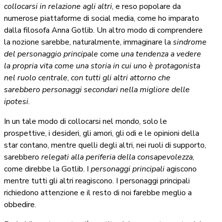
collocarsi in relazione agli altri
, e reso popolare da
numerose piattaforme di social media, come ho imparato
dalla filosofa Anna Gotlib. Un altro modo di comprendere
la nozione sarebbe, naturalmente, immaginare la
sindrome
del personaggio principale
come
una tendenza a vedere
la propria vita come una storia
in cui uno è protagonista
nel ruolo centrale
,
con tutti gli altri attorno che
sarebbero personaggi secondari nella migliore delle
ipotesi
.
In un tale modo di collocarsi nel mondo, solo le
prospettive, i desideri, gli amori, gli odi e le opinioni della
star contano, mentre quelli degli altri, nei ruoli di supporto,
sarebbero
relegati alla periferia della consapevolezza
,
come direbbe la Gotlib. I
personaggi principali
agiscono
mentre tutti gli altri reagiscono. I personaggi principali
richiedono attenzione e il resto di noi farebbe meglio a
obbedire.