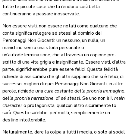
tutte le piccole cose che la rendono così bella
continueranno a passare inosservate.
Non essere visti, non essere notati come qualcuno che
conta significa relegare sé stessi al dominio dei
Personaggi Non Giocanti: un nessuno, un nulla, un
manichino senza una storia personale o
un’autodeterminazione, che attraversa un copione pre-
scritto di una vita grigia e insignificante. Essere visti, d’altra
parte, significherebbe pure essere felici. Questa felicità
richiede di assicurarsi che gli altri sappiano che si è felici, di
successo, migliori di quei Personaggi Non Giocanti, in altre
parole, richiede
una cura costante della propria immagine
,
della propria narrazione
,
di sé stessi
. Se uno non è il
main
character
o protagonista, qualcun altro sicuramente lo
sarà. Questo sarebbe, per molti, semplicemente un
destino intollerabile.
Naturalmente, dare la colpa a tutti i media, o solo ai social