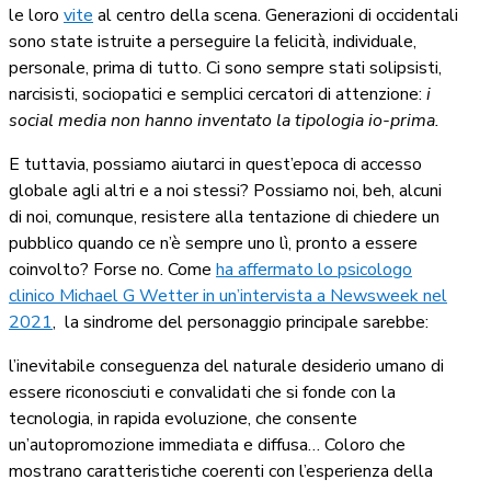
le loro
vite
al centro della scena. Generazioni di occidentali
sono state istruite a perseguire la felicità, individuale,
personale, prima di tutto. Ci sono sempre stati solipsisti,
narcisisti, sociopatici e semplici cercatori di attenzione:
i
social media non hanno inventato la tipologia io-prima.
E tuttavia, possiamo aiutarci in quest’epoca di accesso
globale agli altri e a noi stessi? Possiamo noi, beh, alcuni
di noi, comunque, resistere alla tentazione di chiedere un
pubblico quando ce n’è sempre uno lì, pronto a essere
coinvolto? Forse no. Come
ha affermato lo psicologo
clinico Michael G Wetter in un’intervista a Newsweek nel
2021
, la sindrome del personaggio principale sarebbe:
l’inevitabile conseguenza del naturale desiderio umano di
essere riconosciuti e convalidati che si fonde con la
tecnologia, in rapida evoluzione, che consente
un’autopromozione immediata e diffusa… Coloro che
mostrano caratteristiche coerenti con l’esperienza della