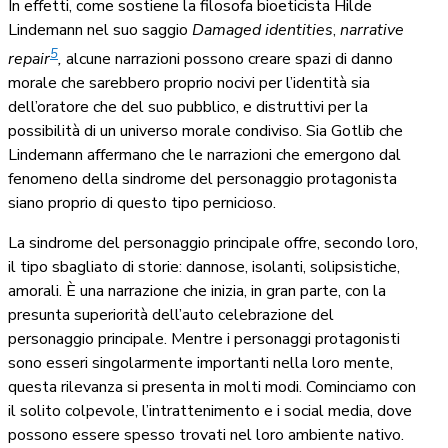
In effetti, come sostiene la filosofa bioeticista Hilde
Lindemann nel suo saggio
Damaged identities
,
narrative
5
repair
,
alcune narrazioni possono creare spazi di danno
morale che sarebbero proprio nocivi per l’identità sia
dell’oratore che del suo pubblico, e distruttivi per la
possibilità di un universo morale condiviso. Sia Gotlib che
Lindemann affermano che le narrazioni che emergono dal
fenomeno della sindrome del personaggio protagonista
siano proprio di questo tipo pernicioso.
La sindrome del personaggio principale offre, secondo loro,
il tipo sbagliato di storie: dannose, isolanti, solipsistiche,
amorali. È una narrazione che inizia, in gran parte, con la
presunta superiorità dell’auto celebrazione del
personaggio principale. Mentre i personaggi protagonisti
sono esseri singolarmente importanti nella loro mente,
questa rilevanza si presenta in molti modi. Cominciamo con
il solito colpevole, l’intrattenimento e i social media, dove
possono essere spesso trovati nel loro ambiente nativo.