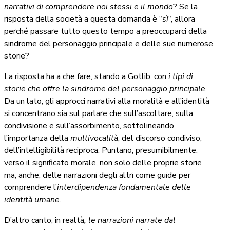
narrativi di comprendere noi stessi e il mondo
? Se la
risposta della società a questa domanda è “
sì
“, allora
perché passare tutto questo tempo a preoccuparci della
sindrome del personaggio principale e delle sue numerose
storie?
La risposta ha a che fare, stando a Gotlib, con
i tipi di
storie che offre la sindrome del personaggio principale
.
Da un lato, gli approcci narrativi alla moralità e all’identità
si concentrano sia sul parlare che sull’ascoltare, sulla
condivisione e sull’assorbimento, sottolineando
l’importanza della
multivocalità
, del discorso condiviso,
dell’intelligibilità reciproca. Puntano, presumibilmente,
verso il significato morale, non solo delle proprie storie
ma, anche, delle narrazioni degli altri come guide per
comprendere l’
interdipendenza
fondamentale delle
identità umane
.
D’altro canto, in realtà
, le narrazioni narrate dal