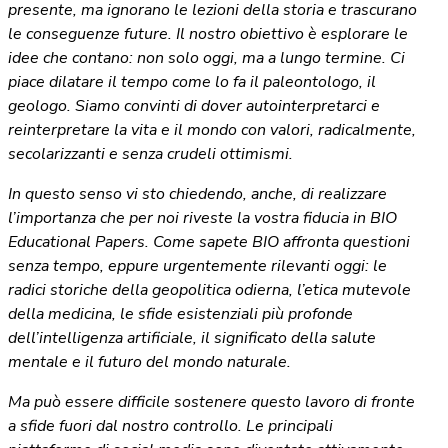
presente, ma ignorano le lezioni della storia e trascurano
le conseguenze future. Il nostro obiettivo è esplorare le
idee che contano: non solo oggi, ma a lungo termine. Ci
piace dilatare il tempo come lo fa il paleontologo, il
geologo. Siamo convinti di dover autointerpretarci e
reinterpretare la vita e il mondo con valori, radicalmente,
secolarizzanti e senza crudeli ottimismi.
In questo senso vi sto chiedendo, anche, di realizzare
l’importanza che per noi riveste la vostra fiducia in BIO
Educational Papers. Come sapete BIO affronta questioni
senza tempo, eppure urgentemente rilevanti oggi: le
radici storiche della geopolitica odierna, l’etica mutevole
della medicina, le sfide esistenziali più profonde
dell’intelligenza artificiale, il significato della salute
mentale e il futuro del mondo naturale.
Ma può essere difficile sostenere questo lavoro di fronte
a sfide fuori dal nostro controllo. Le principali