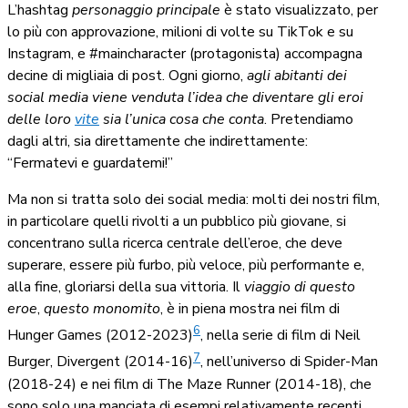
L’hashtag
personaggio principale
è stato visualizzato, per
lo più con approvazione, milioni di volte su TikTok e su
Instagram, e #maincharacter (protagonista) accompagna
decine di migliaia di post. Ogni giorno,
agli abitanti dei
social media viene venduta l’idea che diventare gli eroi
delle loro
vite
sia l’unica cosa che conta
. Pretendiamo
dagli altri, sia direttamente che indirettamente:
“Fermatevi e guardatemi!”
Ma non si tratta solo dei social media: molti dei nostri film,
in particolare quelli rivolti a un pubblico più giovane, si
concentrano sulla ricerca centrale dell’eroe, che deve
superare, essere più furbo, più veloce, più performante e,
alla fine, gloriarsi della sua vittoria. Il
viaggio di questo
eroe
,
questo monomito
, è in piena mostra nei film di
6
Hunger Games (2012-2023)
, nella serie di film di Neil
7
Burger, Divergent (2014-16)
, nell’universo di Spider-Man
(2018-24) e nei film di The Maze Runner (2014-18), che
sono solo una manciata di esempi relativamente recenti