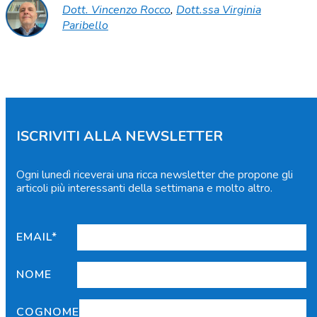
Dott. Vincenzo Rocco
,
Dott.ssa Virginia
Paribello
ISCRIVITI ALLA NEWSLETTER
Ogni lunedì riceverai una ricca newsletter che propone gli
articoli più interessanti della settimana e molto altro.
EMAIL*
NOME
COGNOME