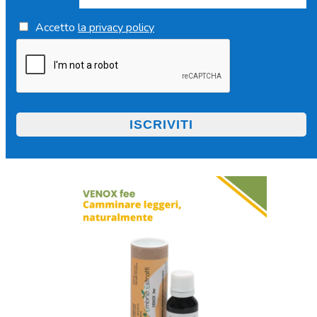
Accetto
la privacy policy