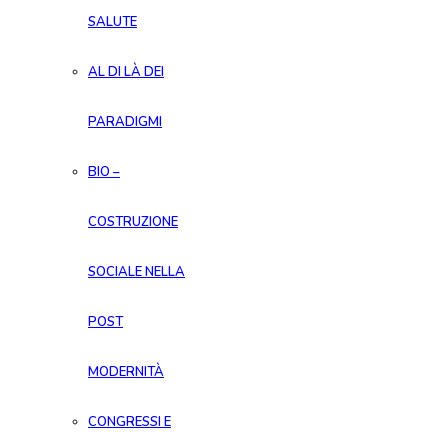
SALUTE
AL DI LÀ DEI
PARADIGMI
BIO –
COSTRUZIONE
SOCIALE NELLA
POST
MODERNITÀ
CONGRESSI E