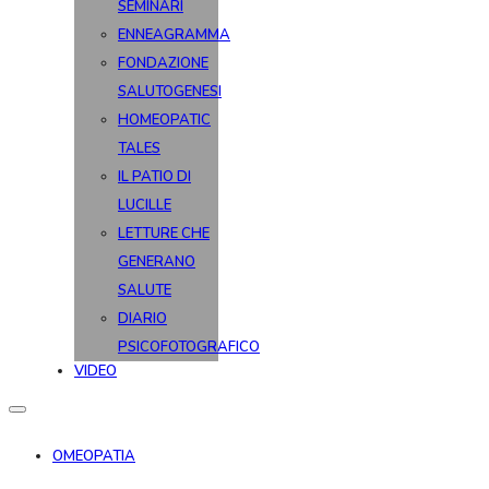
SEMINARI
ENNEAGRAMMA
FONDAZIONE
SALUTOGENESI
HOMEOPATIC
TALES
IL PATIO DI
LUCILLE
LETTURE CHE
GENERANO
SALUTE
DIARIO
PSICOFOTOGRAFICO
VIDEO
OMEOPATIA