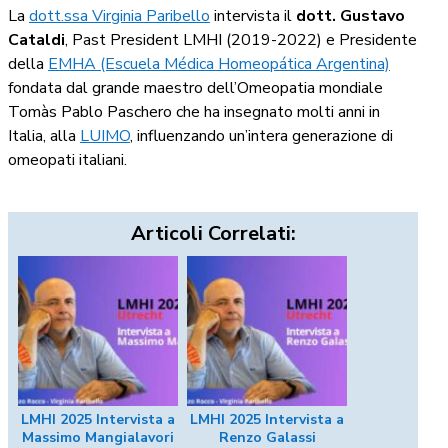
La
dott.ssa Virginia Paribello
intervista il
dott. Gustavo
Cataldi
, Past President LMHI (2019-2022) e Presidente
della
EMHA (Escuela Médica Homeopática Argentina)
fondata dal grande maestro dell’Omeopatia mondiale
Tomàs Pablo Paschero che ha insegnato molti anni in
Italia, alla
LUIMO
, influenzando un’intera generazione di
omeopati italiani.
Articoli Correlati:
LMHI 2025 Intervista a
LMHI 2025 Intervista a
Massimo Mangialavori
Renzo Galassi