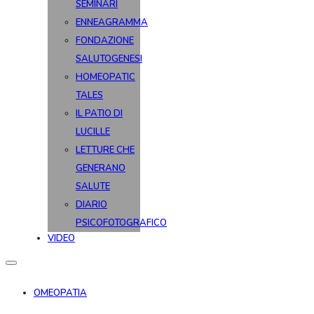
SEMINARI
ENNEAGRAMMA
FONDAZIONE
SALUTOGENESI
HOMEOPATIC
TALES
IL PATIO DI
LUCILLE
LETTURE CHE
GENERANO
SALUTE
DIARIO
PSICOFOTOGRAFICO
VIDEO
OMEOPATIA