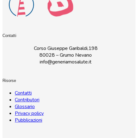
Contatti
Corso Giuseppe Garibaldi,198
80028 – Grumo Nevano
info@generiamosalute.it
Risorse
Contatti
Contributori
Glossario
Privacy policy
Pubblicazioni