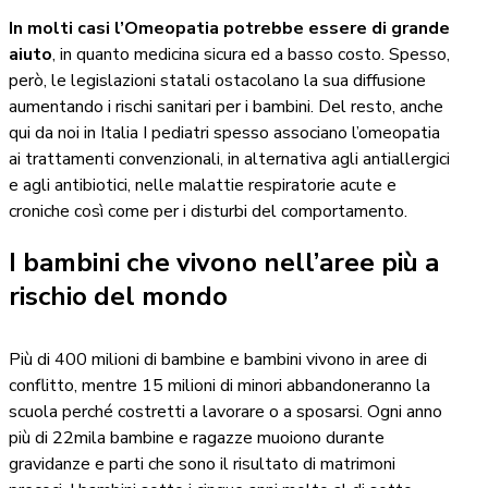
In molti casi l’Omeopatia potrebbe essere di grande
aiuto
, in quanto medicina sicura ed a basso costo. Spesso,
però, le legislazioni statali ostacolano la sua diffusione
aumentando i rischi sanitari per i bambini. Del resto, anche
qui da noi in Italia I pediatri spesso associano l’omeopatia
ai trattamenti convenzionali, in alternativa agli antiallergici
e agli antibiotici, nelle malattie respiratorie acute e
croniche così come per i disturbi del comportamento.
I bambini che vivono nell’aree più a
rischio del mondo
Più di 400 milioni di bambine e bambini vivono in aree di
conflitto, mentre 15 milioni di minori abbandoneranno la
scuola perché costretti a lavorare o a sposarsi. Ogni anno
più di 22mila bambine e ragazze muoiono durante
gravidanze e parti che sono il risultato di matrimoni