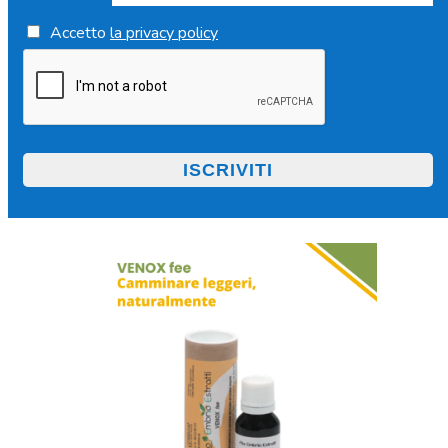
Accetto
la privacy policy