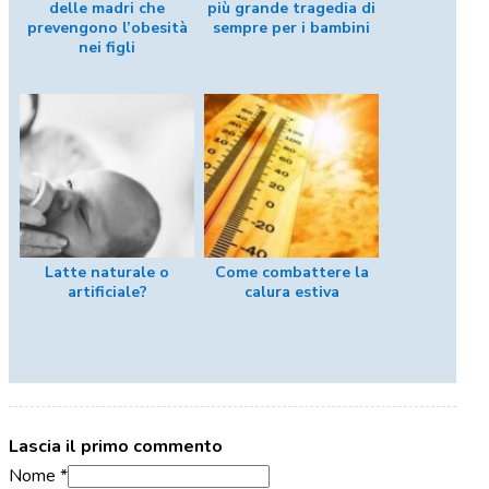
delle madri che
più grande tragedia di
prevengono l’obesità
sempre per i bambini
nei figli
Latte naturale o
Come combattere la
artificiale?
calura estiva
Lascia il primo commento
Nome *