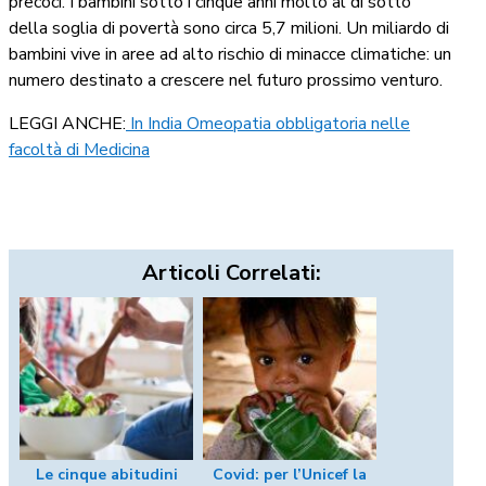
precoci. I bambini sotto i cinque anni molto al di sotto
della soglia di povertà sono circa 5,7 milioni. Un miliardo di
bambini vive in aree ad alto rischio di minacce climatiche: un
numero destinato a crescere nel futuro prossimo venturo.
LEGGI ANCHE:
In India Omeopatia obbligatoria nelle
facoltà di Medicina
Articoli Correlati:
Le cinque abitudini
Covid: per l’Unicef la