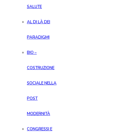
SALUTE
AL DI LÀ DEI
PARADIGMI
BIO –
COSTRUZIONE
SOCIALE NELLA
POST
MODERNITÀ
CONGRESSI E