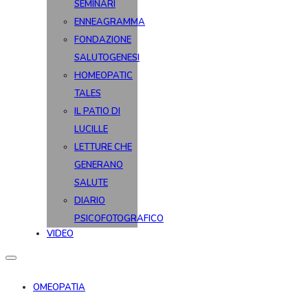
SEMINARI
ENNEAGRAMMA
FONDAZIONE
SALUTOGENESI
HOMEOPATIC
TALES
IL PATIO DI
LUCILLE
LETTURE CHE
GENERANO
SALUTE
DIARIO
PSICOFOTOGRAFICO
VIDEO
OMEOPATIA