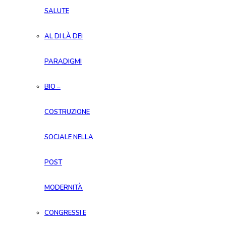
SALUTE
AL DI LÀ DEI
PARADIGMI
BIO –
COSTRUZIONE
SOCIALE NELLA
POST
MODERNITÀ
CONGRESSI E