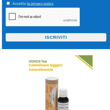
Accetto
la privacy policy