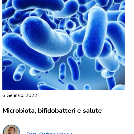
6 Gennaio, 2022
Microbiota, bifidobatteri e salute