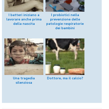
I batteri iniziano a
I probiotici nella
lavorare anche prima
prevenzione delle
della nascita
patologie respiratorie
dei bambini
Una tragedia
Dottore, ma il calcio?
silenziosa