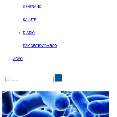
GENERANO
SALUTE
DIARIO
PSICOFOTOGRAFICO
VIDEO
Cerca